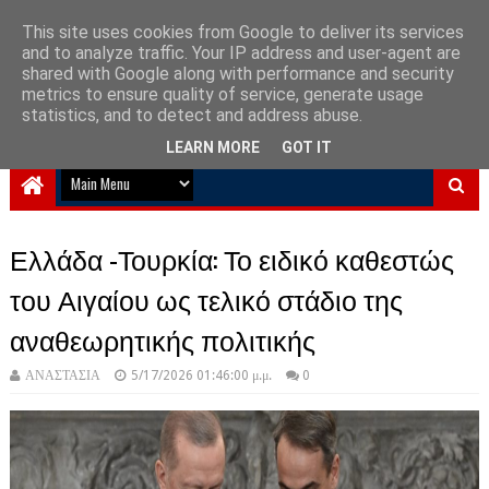
This site uses cookies from Google to deliver its services
and to analyze traffic. Your IP address and user-agent are
NewPlanet09
shared with Google along with performance and security
metrics to ensure quality of service, generate usage
Ειδήσεις νέα από την Ελλάδα και τον κόσμο
statistics, and to detect and address abuse.
LEARN MORE
GOT IT
Ελλάδα -Τουρκία: Το ειδικό καθεστώς
του Αιγαίου ως τελικό στάδιο της
αναθεωρητικής πολιτικής
ΑΝΑΣΤΑΣΙΑ
5/17/2026 01:46:00 μ.μ.
0