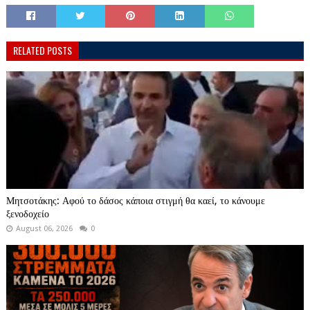
RELATED POSTS
Μητσοτάκης: Αφού το δάσος κάποια στιγμή θα καεί, το κάνουμε
ξενοδοχείο
August 06, 2026
0