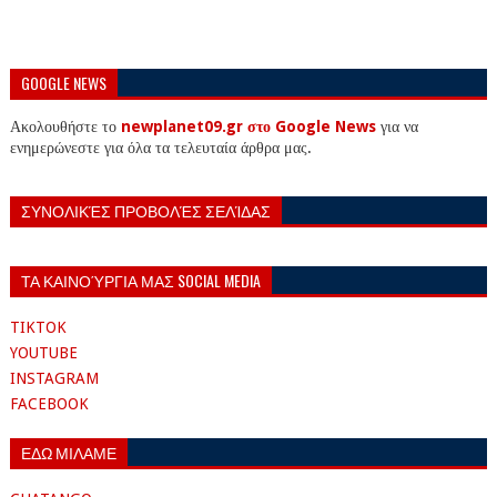
GOOGLE NEWS
Ακολουθήστε το
newplanet09.gr στο Google News
για να
ενημερώνεστε για όλα τα τελευταία άρθρα μας.
ΣΥΝΟΛΙΚΈΣ ΠΡΟΒΟΛΈΣ ΣΕΛΊΔΑΣ
ΤΑ ΚΑΙΝΟΎΡΓΙΑ ΜΑΣ SOCIAL MEDIA
TIKTOK
YOUTUBE
INSTAGRAM
FACEBOOK
ΕΔΩ ΜΙΛΑΜΕ