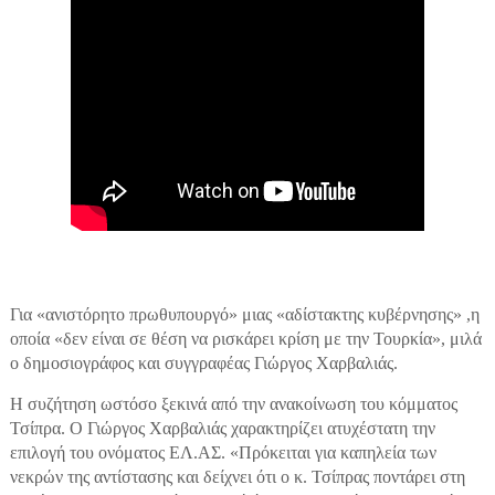
Για «ανιστόρητο πρωθυπουργό» μιας «αδίστακτης κυβέρνησης» ,η
οποία «δεν είναι σε θέση να ρισκάρει κρίση με την Τουρκία», μιλά
ο δημοσιογράφος και συγγραφέας Γιώργος Χαρβαλιάς.
Η συζήτηση ωστόσο ξεκινά από την ανακοίνωση του κόμματος
Τσίπρα. Ο Γιώργος Χαρβαλιάς χαρακτηρίζει ατυχέστατη την
επιλογή του ονόματος ΕΛ.ΑΣ. «Πρόκειται για καπηλεία των
νεκρών της αντίστασης και δείχνει ότι ο κ. Τσίπρας ποντάρει στη