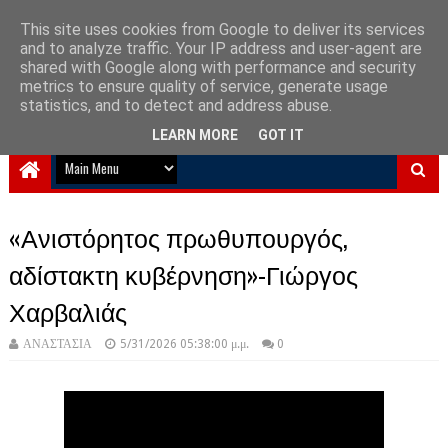
This site uses cookies from Google to deliver its services
and to analyze traffic. Your IP address and user-agent are
NewPlanet09
shared with Google along with performance and security
metrics to ensure quality of service, generate usage
Ειδήσεις νέα από την Ελλάδα και τον κόσμο
statistics, and to detect and address abuse.
LEARN MORE
GOT IT
«Ανιστόρητος πρωθυπουργός,
αδίστακτη κυβέρνηση»-Γιώργος
Χαρβαλιάς
ΑΝΑΣΤΑΣΙΑ
5/31/2026 05:38:00 μ.μ.
0