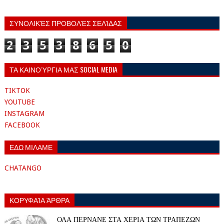
ΣΥΝΟΛΙΚΈΣ ΠΡΟΒΟΛΈΣ ΣΕΛΊΔΑΣ
2
3
5
3
8
6
5
0
ΤΑ ΚΑΙΝΟΎΡΓΙΑ ΜΑΣ SOCIAL MEDIA
TIKTOK
YOUTUBE
INSTAGRAM
FACEBOOK
ΕΔΩ ΜΙΛΑΜΕ
CHATANGO
ΚΟΡΥΦΑΊΑ ΆΡΘΡΑ
ΟΛΑ ΠΕΡΝΑΝΕ ΣΤΑ ΧΕΡΙΑ ΤΩΝ ΤΡΑΠΕΖΩΝ