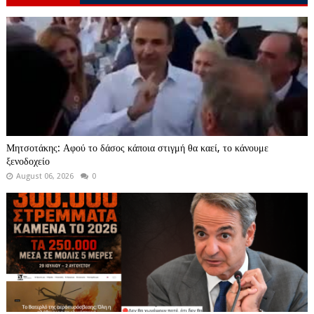
Μητσοτάκης: Αφού το δάσος κάποια στιγμή θα καεί, το κάνουμε
ξενοδοχείο
August 06, 2026
0