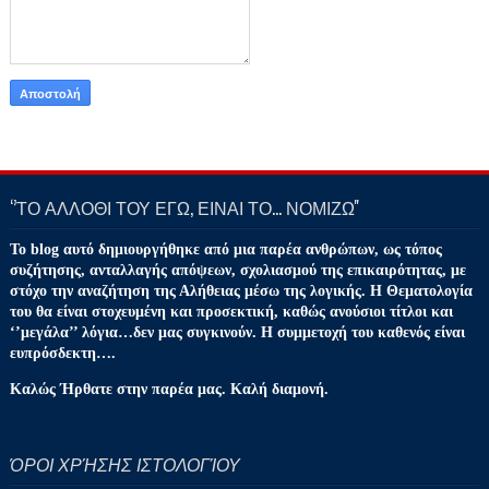
‘’ΤΟ ΑΛΛΟΘΙ ΤΟΥ ΕΓΩ, ΕΙΝΑΙ ΤΟ… ΝΟΜΙΖΩ''
Το blog αυτό δημιουργήθηκε από μια παρέα ανθρώπων, ως τόπος
συζήτησης, ανταλλαγής απόψεων, σχολιασμού της επικαιρότητας, με
στόχο την αναζήτηση της Αλήθειας μέσω της λογικής. Η Θεματολογία
του θα είναι στοχευμένη και προσεκτική, καθώς ανούσιοι τίτλοι και
‘’μεγάλα’’ λόγια…δεν μας συγκινούν. Η συμμετοχή του καθενός είναι
ευπρόσδεκτη….
Καλώς Ήρθατε στην παρέα μας. Καλή διαμονή.
ΌΡΟΙ ΧΡΉΣΗΣ ΙΣΤΟΛΟΓΊΟΥ