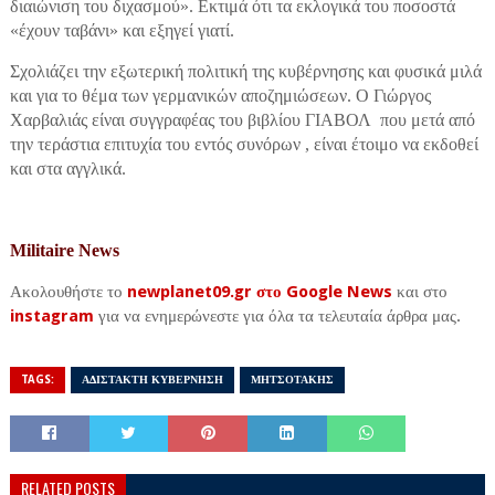
διαιώνιση του διχασμού». Εκτιμά ότι τα εκλογικά του ποσοστά
«έχουν ταβάνι» και εξηγεί γιατί.
Σχολιάζει την εξωτερική πολιτική της κυβέρνησης και φυσικά μιλά
και για το θέμα των γερμανικών αποζημιώσεων. Ο Γιώργος
Χαρβαλιάς είναι συγγραφέας του βιβλίου ΓΙΑΒΟΛ που μετά από
την τεράστια επιτυχία του εντός συνόρων , είναι έτοιμο να εκδοθεί
και στα αγγλικά.
Militaire News
Ακολουθήστε το
newplanet09.gr στο Google News
και στο
instagram
για να ενημερώνεστε για όλα τα τελευταία άρθρα μας.
TAGS:
ΑΔΙΣΤΑΚΤΗ ΚΥΒΕΡΝΗΣΗ
ΜΗΤΣΟΤΑΚΗΣ
RELATED POSTS