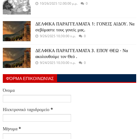
10/26/2025 12:00:00 μ.μ.
0
ΔΕΛΦΙΚΑ ΠΑΡΑΓΓΕΛΜΑΤΑ 1: ΓΟΝΕΙΣ ΑΙΔΟΥ. Να
σεβόμαστε τους γονείς μας.
9/26/2025 10:30:00 π.μ.
0
ΔΕΛΦΙΚΑ ΠΑΡΑΓΓΕΛΜΑΤΑ 3. ΕΠΟΥ ΘΕΩ - Να
ακολουθούμε τον Θεό .
9/24/2025 10:30:00 π.μ.
0
ΦΌΡΜΑ ΕΠΙΚΟΙΝΩΝΊΑΣ
Όνομα
Ηλεκτρονικό ταχυδρομείο
*
Μήνυμα
*