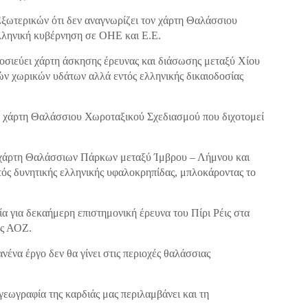
ξωτερικών ότι δεν αναγνωρίζει τον χάρτη Θαλάσσιου
λληνική κυβέρνηση σε ΟΗΕ και Ε.Ε.
οσιεύει χάρτη άσκησης έρευνας και διάσωσης μεταξύ Χίου
ν χωρικών υδάτων αλλά εντός ελληνικής δικαιοδοσίας
 χάρτη Θαλάσσιου Χωροταξικού Σχεδιασμού που διχοτομεί
χάρτη Θαλάσσιων Πάρκων μεταξύ Ίμβρου – Λήμνου και
τός δυνητικής ελληνικής υφαλοκρηπίδας, μπλοκάροντας το
α για δεκαήμερη επιστημονική έρευνα του Πίρι Ρέις στα
ής ΑΟΖ.
ένα έργο δεν θα γίνει στις περιοχές θαλάσσιας
γεωγραφία της καρδιάς μας περιλαμβάνει και τη