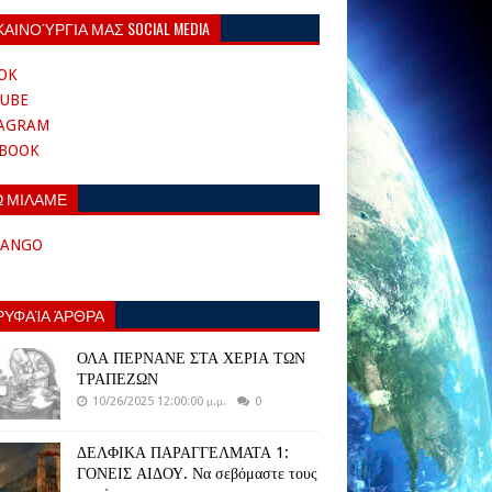
ΚΑΙΝΟΎΡΓΙΑ ΜΑΣ SOCIAL MEDIA
OK
UBE
TAGRAM
EBOOK
Ω ΜΙΛΑΜΕ
TANGO
ΡΥΦΑΊΑ ΆΡΘΡΑ
ΟΛΑ ΠΕΡΝΑΝΕ ΣΤΑ ΧΕΡΙΑ ΤΩΝ
ΤΡΑΠΕΖΩΝ
10/26/2025 12:00:00 μ.μ.
0
ΔΕΛΦΙΚΑ ΠΑΡΑΓΓΕΛΜΑΤΑ 1:
ΓΟΝΕΙΣ ΑΙΔΟΥ. Να σεβόμαστε τους