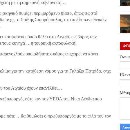
ή σχέση με τη σημερινή κυβέρνηση…
το σκηνικό θυμίζει περιφερόμενο θίασο, όπως σωστά
itaire.gr, ο Στάθης Σταυρόπουλος, στο πεδίο των εθνικών
.
ει και ψαρεύει όπου θέλει στο Αιγαίο, εις βάρος των
τι τους κυνηγά …η τουρκική ακτοφυλακή!
ΦΌ
παρενοχλούν οποιοδήποτε σκάφος επιχειρεί να κάνει
Όνομ
κλίμα για την κατάθεση νόμου για τη Γαλάζια Πατρίδα, στις
Ηλεκτ
ου του Αιγαίου έχουν επανέλθει…
Μήνυ
πρωθυπουργό, ούτε καν τον ΥΕΘΑ του Νίκο Δένδια που
με πότε …θα θυμώσει ο πρωθυπουργός με το φίλο του τον