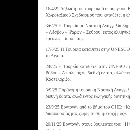
16/4/25 Δήλωση του τουρκικού υπουργείου Ε
Χωροταξικού Σχεδιασμού που καταθέτει η ε
3/6/25 Η Τουρκία με Ναυτική Αναγγελία δημ
– Λέσβου – Ψαρών – Σκύρου, εκτός ελληνικώ
έρευνας – διάσωσης.
17/6/25 Η Τουρκία καταθέτει στην UNESCO
το Αιγαίο.
2/8/25 Η Τουρκία καταθέτει στην UNESCO 
Ρόδου – Αττάλειας σε διεθνή ύδατα, αλλά εν
Καστελόριζο.
3/9/25 Παράνομη τουρκική Ναυτική Αναγγελί
διεθνή ύδατα, αλλά εντός ελληνικής δυνητικ
23/9/25 Ερντογάν από το βήμα του ΟΗΕ: «Καν
δικαιοδοσίας μας χωρίς τη συμμετοχή μας».
20/11/25 Ερντογάν στους βουλευτές του: «Η 