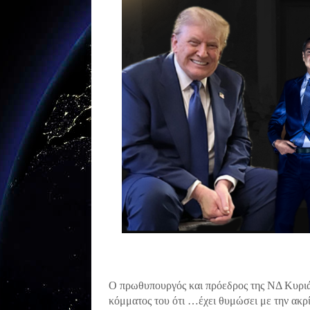
Ο πρωθυπουργός και πρόεδρος της ΝΔ Κυριά
κόμματος του ότι …έχει θυμώσει με την ακρ