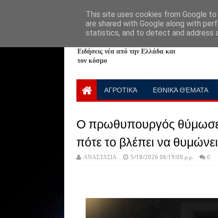
HOME
ABOUT
CONTACT US
This site uses cookies from Google to d
are shared with Google along with perf
statistics, and to detect and address 
NewPlanet09
Ειδήσεις νέα από την Ελλάδα και
τον κόσμο
ΑΓΡΟΤΙΚΆ
ΕΘΝΙΚΆ ΘΈΜΑΤΑ
Ο πρωθυπουργός θύμωσε με
πότε το βλέπει να θυμώνει
ΑΝΑΣΤΑΣΙΑ
5/18/2026 06:19:00 μ.μ.
0