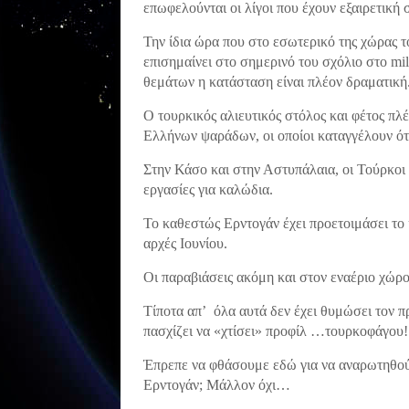
επωφελούνται οι λίγοι που έχουν εξαιρετικ
Την ίδια ώρα που στο εσωτερικό της χώρας 
επισημαίνει στο σημερινό του σχόλιο στο mil
θεμάτων η κατάσταση είναι πλέον δραματική
Ο τουρκικός αλιευτικός στόλος και φέτος πλέ
Ελλήνων ψαράδων, οι οποίοι καταγγέλουν ό
Στην Κάσο και στην Αστυπάλαια, οι Τούρκοι 
εργασίες για καλώδια.
Το καθεστώς Ερντογάν έχει προετοιμάσει το 
αρχές Ιουνίου.
Οι παραβιάσεις ακόμη και στον εναέριο χώρ
Τίποτα απ’ όλα αυτά δεν έχει θυμώσει τον 
πασχίζει να «χτίσει» προφίλ …τουρκοφάγου!
Έπρεπε να φθάσουμε εδώ για να αναρωτηθού
Ερντογάν; Μάλλον όχι…