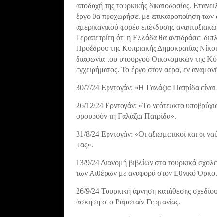
αποδοχή της τουρκικής δικαιοδοσίας. Επανε
έργο θα προχωρήσει με επικαιροποίηση των 
αμερικανικού φορέα επένδυσης αναπτυξιακ
Γεραπετρίτη ότι η Ελλάδα θα αντιδράσει διπ
Προέδρου της Κυπριακής Δημοκρατίας Νίκου
διαφωνία του υπουργού Οικονομικών της Κύ
εγχειρήματος. Το έργο στον αέρα, εν αναμο
30/7/24 Ερντογάν: «Η Γαλάζια Πατρίδα είνα
26/12/24 Ερντογάν: «Το νεότευκτο υποβρύχιο
φρουρούν τη Γαλάζια Πατρίδα».
31/8/24 Ερντογάν: «Οι αξιωματικοί και οι ναύ
μας».
13/9/24 Διανομή βιβλίων στα τουρκικά σχολε
των Αιθέρων με αναφορά στον Εθνικό Όρκο.
26/9/24 Τουρκική άρνηση κατάθεσης σχεδίου
άσκηση στο Ράμσταϊν Γερμανίας.