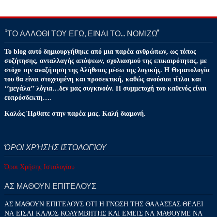
‘’ΤΟ ΑΛΛΟΘΙ ΤΟΥ ΕΓΩ, ΕΙΝΑΙ ΤΟ… ΝΟΜΙΖΩ''
Το blog αυτό δημιουργήθηκε από μια παρέα ανθρώπων, ως τόπος
συζήτησης, ανταλλαγής απόψεων, σχολιασμού της επικαιρότητας, με
στόχο την αναζήτηση της Αλήθειας μέσω της λογικής. Η Θεματολογία
του θα είναι στοχευμένη και προσεκτική, καθώς ανούσιοι τίτλοι και
‘’μεγάλα’’ λόγια…δεν μας συγκινούν. Η συμμετοχή του καθενός είναι
ευπρόσδεκτη….
Καλώς Ήρθατε στην παρέα μας. Καλή διαμονή.
ΌΡΟΙ ΧΡΉΣΗΣ ΙΣΤΟΛΟΓΊΟΥ
Όροι Χρήσης Ιστολογίου
ΑΣ ΜΑΘΟΥΝ ΕΠΙΤΕΛΟΥΣ
ΑΣ ΜΑΘΟΥΝ ΕΠΙΤΕΛΟΥΣ ΟΤΙ Η ΓΝΩΣΗ ΤΗΣ ΘΑΛΑΣΣΑΣ ΘΕΛΕΙ
ΝΑ ΕΙΣΑΙ ΚΑΛΟΣ ΚΟΛΥΜΒΗΤΗΣ ΚΑΙ ΕΜΕΙΣ ΝΑ ΜΑΘΟΥΜΕ ΝΑ