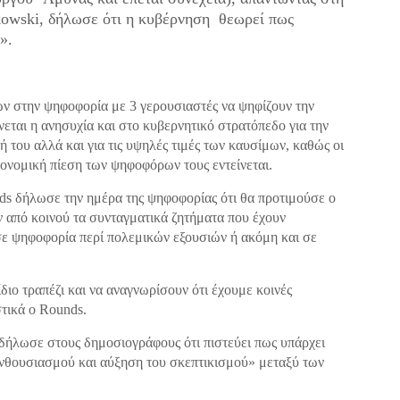
owski, δήλωσε ότι η κυβέρνηση θεωρεί πως
».
ν στην ψηφοφορία με 3 γερουσιαστές να ψηφίζουν την
νεται η ανησυχία και στο κυβερνητικό στρατόπεδο για την
 του αλλά και για τις υψηλές τιμές των καυσίμων, καθώς οι
κονομική πίεση των ψηφοφόρων τους εντείνεται.
s δήλωσε την ημέρα της ψηφοφορίας ότι θα προτιμούσε ο
 από κοινού τα συνταγματικά ζητήματα που έχουν
 σε ψηφοφορία περί πολεμικών εξουσιών ή ακόμη και σε
διο τραπέζι και να αναγνωρίσουν ότι έχουμε κοινές
τικά ο Rounds.
 δήλωσε στους δημοσιογράφους ότι πιστεύει πως υπάρχει
ενθουσιασμού και αύξηση του σκεπτικισμού» μεταξύ των