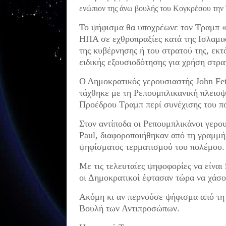
ενώπιον της άνω βουλής του Κογκρέσου την
Το ψήφισμα θα υποχρέωνε τον Τραμπ «
ΗΠΑ σε εχθροπραξίες κατά της Ισλαμικ
της κυβέρνησης ή του στρατού της, εκτ
ειδικής εξουσιοδότησης για χρήση στρα
Ο Δημοκρατικός γερουσιαστής John Fet
τάχθηκε με τη Ρεπουμπλικανική πλειοψη
Προέδρου Τραμπ περί συνέχισης του πο
Στον αντίποδα οι Ρεπουμπλικάνοι γερου
Paul, διαφοροποιήθηκαν από τη γραμμή
ψηφίσματος τερματισμού του πολέμου.
Με τις τελευταίες ψηφοφορίες να είναι
οι Δημοκρατικοί έφτασαν τώρα να χάσο
Ακόμη κι αν περνούσε ψήφισμα από τη 
Βουλή των Αντιπροσώπων.