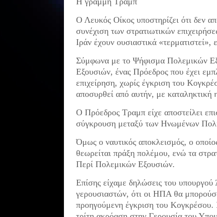
Η γραμμή Τραμπ
Ο Λευκός Οίκος υποστηρίζει ότι δεν απ
συνέχιση των στρατιωτικών επιχειρήσεω
Ιράν έχουν ουσιαστικά «τερματιστεί»,
Σύμφωνα με το Ψήφισμα Πολεμικών Εξ
Εξουσιών, ένας Πρόεδρος που έχει εμπλ
επιχείρηση, χωρίς έγκριση του Κογκρέσ
αποσυρθεί από αυτήν, με καταληκτική 
Ο Πρόεδρος Τραμπ είχε αποστείλει επι
σύγκρουση μεταξύ των Ηνωμένων Πολιτε
Όμως ο ναυτικός αποκλεισμός, ο οποίο
θεωρείται πράξη πολέμου, ενώ τα στρα
Περί Πολεμικών Εξουσιών.
Επίσης είχαμε δηλώσεις του υπουργού 
γερουσιαστών, ότι οι ΗΠΑ θα μπορούσα
προηγούμενη έγκριση του Κογκρέσου. Κ
τρίτη ακρόαση στην Γερουσία του Υπου