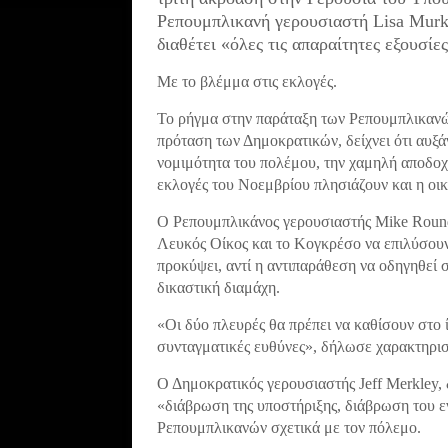
Ρεπουμπλικανή γερουσιαστή Lisa Murk
διαθέτει «όλες τις απαραίτητες εξουσίες
Με το βλέμμα στις εκλογές.
Το ρήγμα στην παράταξη των Ρεπουμπλικανώ
πρόταση των Δημοκρατικών, δείχνει ότι αυξά
νομιμότητα του πολέμου, την χαμηλή αποδοχή
εκλογές του Νοεμβρίου πλησιάζουν και η οι
Ο Ρεπουμπλικάνος γερουσιαστής Mike Round
Λευκός Οίκος και το Κογκρέσο να επιλύσουν
προκύψει, αντί η αντιπαράθεση να οδηγηθεί
δικαστική διαμάχη.
«Οι δύο πλευρές θα πρέπει να καθίσουν στο ί
συνταγματικές ευθύνες», δήλωσε χαρακτηρισ
Ο Δημοκρατικός γερουσιαστής Jeff Merkley,
«διάβρωση της υποστήριξης, διάβρωση του 
Ρεπουμπλικανών σχετικά με τον πόλεμο.