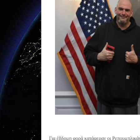
Για έβδομη φορά κατάφεραν οι Ρεπουμπλικά