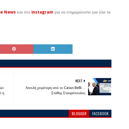
le News
και στο
instagram
για να ενημερώνεστε για όλα τα
NEXT
κών
Απειλή χειρότερη από το Casus Belli…
ί η
Στάθης Σταυρόπουλος
BLOGGER
FACEBOOK