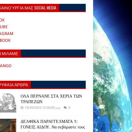
ΚΑΙΝΟΎΡΓΙΑ ΜΑΣ SOCIAL MEDIA
OK
UBE
TAGRAM
EBOOK
Ω ΜΙΛΑΜΕ
TANGO
ΡΥΦΑΊΑ ΆΡΘΡΑ
ΟΛΑ ΠΕΡΝΑΝΕ ΣΤΑ ΧΕΡΙΑ ΤΩΝ
ΤΡΑΠΕΖΩΝ
10/26/2025 12:00:00 μ.μ.
0
ΔΕΛΦΙΚΑ ΠΑΡΑΓΓΕΛΜΑΤΑ 1:
ΓΟΝΕΙΣ ΑΙΔΟΥ. Να σεβόμαστε τους