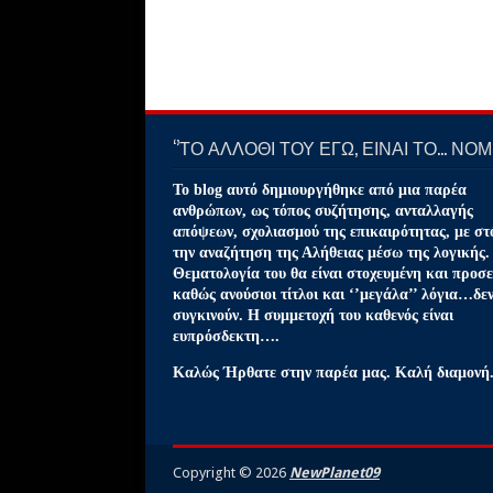
‘’ΤΟ ΑΛΛΟΘΙ ΤΟΥ ΕΓΩ, ΕΙΝΑΙ ΤΟ… ΝΟΜΙ
Το blog αυτό δημιουργήθηκε από μια παρέα
ανθρώπων, ως τόπος συζήτησης, ανταλλαγής
απόψεων, σχολιασμού της επικαιρότητας, με στ
την αναζήτηση της Αλήθειας μέσω της λογικής.
Θεματολογία του θα είναι στοχευμένη και προσε
καθώς ανούσιοι τίτλοι και ‘’μεγάλα’’ λόγια…δε
συγκινούν. Η συμμετοχή του καθενός είναι
ευπρόσδεκτη….
Καλώς Ήρθατε στην παρέα μας. Καλή διαμονή
Copyright ©
2026
NewPlanet09