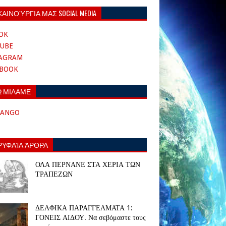
ΚΑΙΝΟΎΡΓΙΑ ΜΑΣ SOCIAL MEDIA
OK
UBE
TAGRAM
EBOOK
Ω ΜΙΛΑΜΕ
TANGO
ΡΥΦΑΊΑ ΆΡΘΡΑ
ΟΛΑ ΠΕΡΝΑΝΕ ΣΤΑ ΧΕΡΙΑ ΤΩΝ
ΤΡΑΠΕΖΩΝ
ΔΕΛΦΙΚΑ ΠΑΡΑΓΓΕΛΜΑΤΑ 1:
ΓΟΝΕΙΣ ΑΙΔΟΥ. Να σεβόμαστε τους