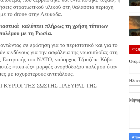
νήσεις στρατιωτικού υλικού στη θαλάσσια περιοχή
 με το drone στην Λευκάδα.
ιαστικά καλύπτει πλήρως τη χρήση τέτοιων
 πολέμου με τη Ρωσία.
τώντας σε ερώτηση για το περιστατικό και για το
ΦΌ
ύν κινδύνους για την ασφάλεια της ναυσιπλοΐας στη
ής Επιτροπής του ΝΑΤΟ, ναύαρχος Τζουζέπε Κάβο
Όνομ
αυτές «τυπικές» μορφές ανορθόδοξου πολέμου όταν
πες με ισχυρότερους αντιπάλους.
Ηλεκτ
 ΚΥΡΙΟΙ ΤΗΣ ΣΩΣΤΗΣ ΠΛΕΥΡΑΣ ΤΗΣ
Μήνυ