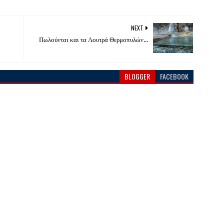
NEXT
Πωλούνται και τα Λουτρά Θερμοπυλών...
BLOGGER
FACEBOOK