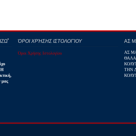
ΖΩ''
ΌΡΟΙ ΧΡΉΣΗΣ ΙΣΤΟΛΟΓΊΟΥ
ΑΣ 
ΑΣ Μ
Όροι Χρήσης Ιστολογίου
ΘΑΛΑ
ΚΟΛΥ
όχο
ΤΗΝ 
 Η
ΚΟΛΥ
κτική,
ν μας
.