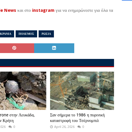
le News
και στο
instagram
για να ενημερώνεστε για όλα τα
ΚΡΑΝΙΑ
ΠΟΛΕΜΟΣ
ΡΩΣΙΑ
rone στην Λευκάδα,
Σαν σήμερα το 1986 η πυρινική
ν Κρήτη
καταστροφή του Τσέρνομπιλ
2026
0
April 26, 2026
0