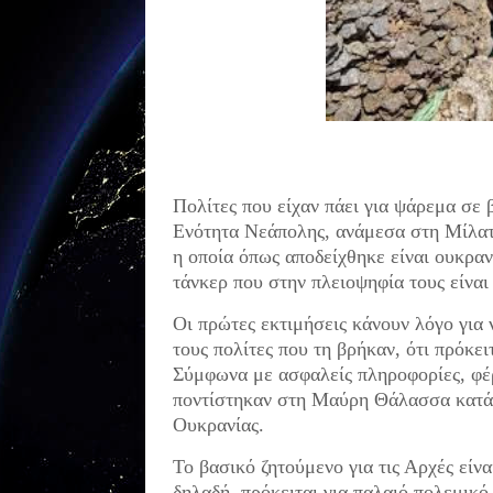
Πολίτες που είχαν πάει για ψάρεμα σε
Ενότητα Νεάπολης, ανάμεσα στη Μίλατο
η οποία όπως αποδείχθηκε είναι ουκρα
τάνκερ που στην πλειοψηφία τους είναι
Οι πρώτες εκτιμήσεις κάνουν λόγο για 
τους πολίτες που τη βρήκαν, ότι πρόκε
Σύμφωνα με ασφαλείς πληροφορίες, φέ
ποντίστηκαν στη Μαύρη Θάλασσα κατά 
Ουκρανίας.
Το βασικό ζητούμενο για τις Αρχές είν
δηλαδή, πρόκειται για παλαιό πολεμικό