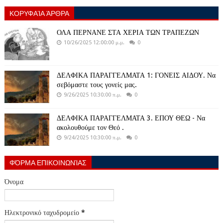
ΚΟΡΥΦΑΊΑ ΆΡΘΡΑ
ΟΛΑ ΠΕΡΝΑΝΕ ΣΤΑ ΧΕΡΙΑ ΤΩΝ ΤΡΑΠΕΖΩΝ
10/26/2025 12:00:00 μ.μ.
0
ΔΕΛΦΙΚΑ ΠΑΡΑΓΓΕΛΜΑΤΑ 1: ΓΟΝΕΙΣ ΑΙΔΟΥ. Να
σεβόμαστε τους γονείς μας.
9/26/2025 10:30:00 π.μ.
0
ΔΕΛΦΙΚΑ ΠΑΡΑΓΓΕΛΜΑΤΑ 3. ΕΠΟΥ ΘΕΩ - Να
ακολουθούμε τον Θεό .
9/24/2025 10:30:00 π.μ.
0
ΦΌΡΜΑ ΕΠΙΚΟΙΝΩΝΊΑΣ
Όνομα
Ηλεκτρονικό ταχυδρομείο
*