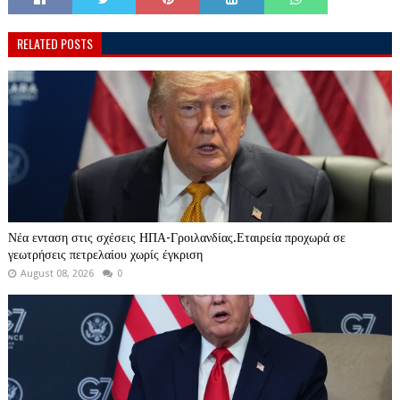
RELATED POSTS
Νέα ενταση στις σχέσεις ΗΠΑ-Γροιλανδίας.Εταιρεία προχωρά σε
γεωτρήσεις πετρελαίου χωρίς έγκριση
August 08, 2026
0