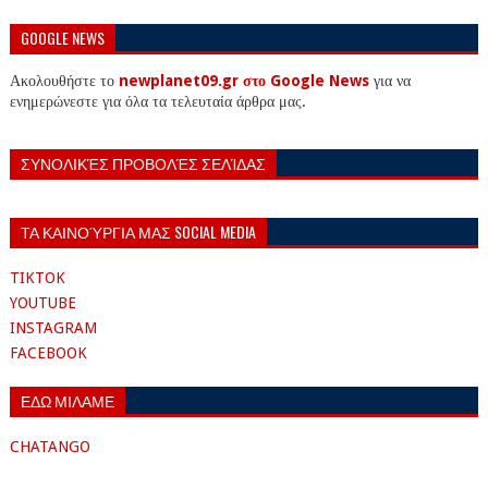
GOOGLE NEWS
Ακολουθήστε το
newplanet09.gr στο Google News
για να
ενημερώνεστε για όλα τα τελευταία άρθρα μας.
ΣΥΝΟΛΙΚΈΣ ΠΡΟΒΟΛΈΣ ΣΕΛΊΔΑΣ
ΤΑ ΚΑΙΝΟΎΡΓΙΑ ΜΑΣ SOCIAL MEDIA
TIKTOK
YOUTUBE
INSTAGRAM
FACEBOOK
ΕΔΩ ΜΙΛΑΜΕ
CHATANGO