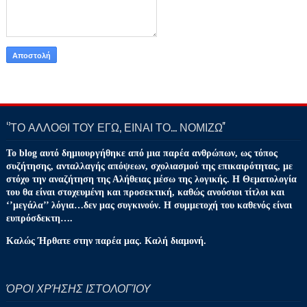
‘’ΤΟ ΑΛΛΟΘΙ ΤΟΥ ΕΓΩ, ΕΙΝΑΙ ΤΟ… ΝΟΜΙΖΩ''
Το blog αυτό δημιουργήθηκε από μια παρέα ανθρώπων, ως τόπος
συζήτησης, ανταλλαγής απόψεων, σχολιασμού της επικαιρότητας, με
στόχο την αναζήτηση της Αλήθειας μέσω της λογικής. Η Θεματολογία
του θα είναι στοχευμένη και προσεκτική, καθώς ανούσιοι τίτλοι και
‘’μεγάλα’’ λόγια…δεν μας συγκινούν. Η συμμετοχή του καθενός είναι
ευπρόσδεκτη….
Καλώς Ήρθατε στην παρέα μας. Καλή διαμονή.
ΌΡΟΙ ΧΡΉΣΗΣ ΙΣΤΟΛΟΓΊΟΥ