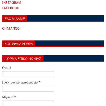
INSTAGRAM
FACEBOOK
ΕΔΩ ΜΙΛΑΜΕ
CHATANGO
ΚΟΡΥΦΑΊΑ ΆΡΘΡΑ
ΦΌΡΜΑ ΕΠΙΚΟΙΝΩΝΊΑΣ
Όνομα
Ηλεκτρονικό ταχυδρομείο
*
Μήνυμα
*