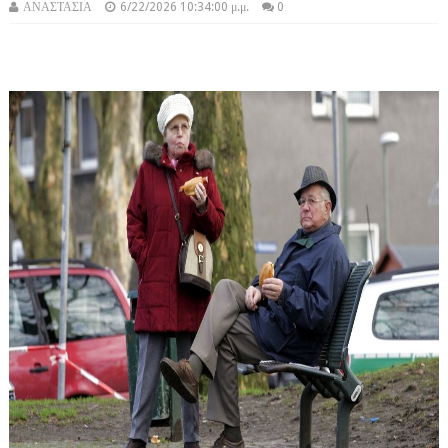
ΑΝΑΣΤΑΣΙΑ
6/22/2026 10:34:00 μ.μ.
0