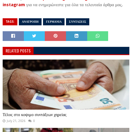
instagram
για να ενημερώνεστε για όλα τα τελευταία άρθρα μας.
TAGS:
ΑΝΑΤΡΟΠΗ
ΓΕΡΜΑΝΙΑ
ΣΥΝΤΑΞΕΙΣ
RELATED POSTS
Τέλος στο κοψιμο συντάξεων χηρείας
July 21, 2026
0