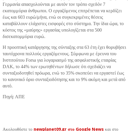
Γερμανία απασχολούνται με αυτόν τον τρόπο σχεδόν 7
εκατομμύρια άνθρωποι. Ο εργαζόμενος επιτρέπεται να κερδίζει
έως και 603 ευρώ/μήνα, ενώ οι συγκεκριμένες θέσεις
καταβάλλουν ελάχιστες εισφορές στο σύστημα. Την ίδια ώρα, το
κόστος της «μαύρης» εργασίας υπολογίζεται στα 500
δισεκατομμύρια ευρώ.
Η προοπτική κατάργησης της σύνταξης στα 63 έτη έχει θορυβήσει
ταυτόχρονα πολλούς εργαζόμενους. Σύμφωνα με έρευνα του
Ινστιτούτου Forsa για λογαριασμό της ασφαλιστικής εταιρίας
DAK, το 44% των ερωτηθέντων δήλωσε ότι σχεδιάζει να
συνταξιοδοτηθεί πρόωρα, ενώ το 35% σκοπεύει να εργαστεί έως
το κανονικό όριο συνταξιοδότησης και το 9% ακόμη και μετά από
αυτό.
Πηγή: ΑΠΕ
Ακολουθήστε το
newplanet09.gr στο Google News
και στο