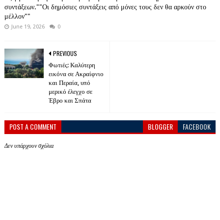
συντάξεων.""Οι δημόσιες συντάξεις από μόνες τους δεν θα αρκούν στο
μέλλον""
June 19, 2026
0
PREVIOUS
Φωτιές: Καλύτερη
εικόνα σε Ακραίφνιο
και Περαία, υπό
μερικό έλεγχο σε
Έβρο και Σπάτα
POST A COMMENT
BLOGGER
FACEBOOK
Δεν υπάρχουν σχόλια