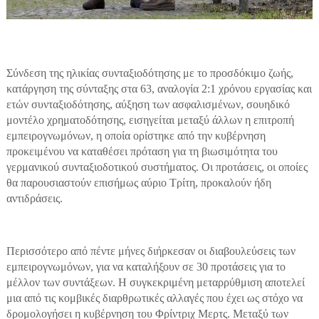
Σύνδεση της ηλικίας συνταξιοδότησης με το προσδόκιμο ζωής,
κατάργηση της σύνταξης στα 63, αναλογία 2:1 χρόνου εργασίας και
ετών συνταξιοδότησης, αύξηση των ασφαλισμένων, σουηδικό
μοντέλο χρηματοδότησης, εισηγείται μεταξύ άλλων η επιτροπή
εμπειρογνωμόνων, η οποία ορίστηκε από την κυβέρνηση
προκειμένου να καταθέσει πρόταση για τη βιωσιμότητα του
γερμανικού συνταξιοδοτικού συστήματος. Οι προτάσεις, οι οποίες
θα παρουσιαστούν επισήμως αύριο Τρίτη, προκαλούν ήδη
αντιδράσεις.
Περισσότερο από πέντε μήνες διήρκεσαν οι διαβουλεύσεις των
εμπειρογνωμόνων, για να καταλήξουν σε 30 προτάσεις για το
μέλλον των συντάξεων. Η συγκεκριμένη μεταρρύθμιση αποτελεί
μια από τις κομβικές διαρθρωτικές αλλαγές που έχει ως στόχο να
δρομολογήσει η κυβέρνηση του Φρίντριχ Μερτς. Μεταξύ των