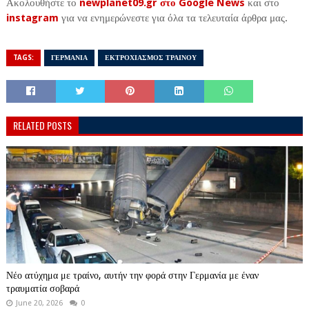
Ακολουθήστε το
newplanet09.gr στο Google News
και στο
instagram
για να ενημερώνεστε για όλα τα τελευταία άρθρα μας.
TAGS:
ΓΕΡΜΑΝΙΑ
ΕΚΤΡΟΧΙΑΣΜΟΣ ΤΡΑΙΝΟΥ
RELATED POSTS
Νέο ατύχημα με τραίνο, αυτήν την φορά στην Γερμανία με έναν
τραυματία σοβαρά
June 20, 2026
0