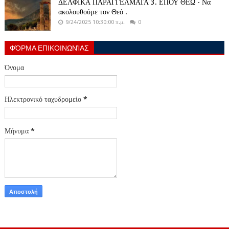
ΔΕΛΦΙΚΑ ΠΑΡΑΓΓΕΛΜΑΤΑ 3. ΕΠΟΥ ΘΕΩ - Να
ακολουθούμε τον Θεό .
9/24/2025 10:30:00 π.μ.
0
ΦΌΡΜΑ ΕΠΙΚΟΙΝΩΝΊΑΣ
Όνομα
Ηλεκτρονικό ταχυδρομείο
*
Μήνυμα
*