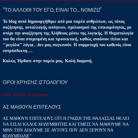
‘’ΤΟ ΑΛΛΟΘΙ ΤΟΥ ΕΓΩ, ΕΙΝΑΙ ΤΟ… ΝΟΜΙΖΩ''
Το blog αυτό δημιουργήθηκε από μια παρέα ανθρώπων, ως τόπος
συζήτησης, ανταλλαγής απόψεων, σχολιασμού της επικαιρότητας, με
στόχο την αναζήτηση της Αλήθειας μέσω της λογικής. Η Θεματολογία
του θα είναι στοχευμένη και προσεκτική, καθώς ανούσιοι τίτλοι και
‘’μεγάλα’’ λόγια…δεν μας συγκινούν. Η συμμετοχή του καθενός είναι
ευπρόσδεκτη….
Καλώς Ήρθατε στην παρέα μας. Καλή διαμονή.
ΌΡΟΙ ΧΡΉΣΗΣ ΙΣΤΟΛΟΓΊΟΥ
Όροι Χρήσης Ιστολογίου
ΑΣ ΜΑΘΟΥΝ ΕΠΙΤΕΛΟΥΣ
ΑΣ ΜΑΘΟΥΝ ΕΠΙΤΕΛΟΥΣ ΟΤΙ Η ΓΝΩΣΗ ΤΗΣ ΘΑΛΑΣΣΑΣ ΘΕΛΕΙ
ΝΑ ΕΙΣΑΙ ΚΑΛΟΣ ΚΟΛΥΜΒΗΤΗΣ ΚΑΙ ΕΜΕΙΣ ΝΑ ΜΑΘΟΥΜΕ ΝΑ
ΜΗΝ ΤΗΝ ΔΙΔΟΥΜΕ ΣΕ ΑΥΤΟΥΣ ΠΟΥ ΔΕΝ ΞΕΡΟΥΝ ΝΑ
ΚΟΛΥΜΠΑΝΕ''