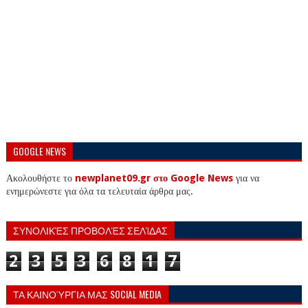
GOOGLE NEWS
Ακολουθήστε το
newplanet09.gr στο Google News
για να
ενημερώνεστε για όλα τα τελευταία άρθρα μας.
ΣΥΝΟΛΙΚΈΣ ΠΡΟΒΟΛΈΣ ΣΕΛΊΔΑΣ
2
3
5
3
6
8
1
7
ΤΑ ΚΑΙΝΟΎΡΓΙΑ ΜΑΣ SOCIAL MEDIA