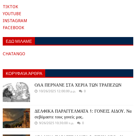
TIKTOK
YOUTUBE
INSTAGRAM
FACEBOOK
ΕΔΩ ΜΙΛΑΜΕ
CHATANGO
ΚΟΡΥΦΑΊΑ ΆΡΘΡΑ
ΟΛΑ ΠΕΡΝΑΝΕ ΣΤΑ ΧΕΡΙΑ ΤΩΝ ΤΡΑΠΕΖΩΝ
10/26/2025 12:00:00 μ.μ.
0
ΔΕΛΦΙΚΑ ΠΑΡΑΓΓΕΛΜΑΤΑ 1: ΓΟΝΕΙΣ ΑΙΔΟΥ. Να
σεβόμαστε τους γονείς μας.
9/26/2025 10:30:00 π.μ.
0