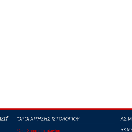
ΖΩ''
ΌΡΟΙ ΧΡΉΣΗΣ ΙΣΤΟΛΟΓΊΟΥ
ΑΣ 
ΑΣ Μ
Όροι Χρήσης Ιστολογίου