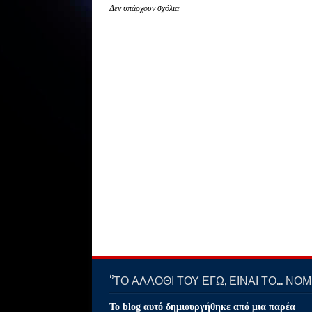
Δεν υπάρχουν σχόλια
‘’ΤΟ ΑΛΛΟΘΙ ΤΟΥ ΕΓΩ, ΕΙΝΑΙ ΤΟ… ΝΟΜΙ
Το blog αυτό δημιουργήθηκε από μια παρέα