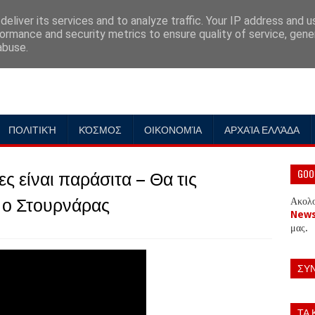
eliver its services and to analyze traffic. Your IP address and 
ormance and security metrics to ensure quality of service, gen
abuse.
ΠΟΛΙΤΙΚΉ
ΚΌΣΜΟΣ
ΟΙΚΟΝΟΜΊΑ
ΑΡΧΑΊΑ ΕΛΛΆΔΑ
 είναι παράσιτα – Θα τις
GOO
 ο Στουρνάρας
Ακολ
New
μας.
ΣΥ
ΤΑ 