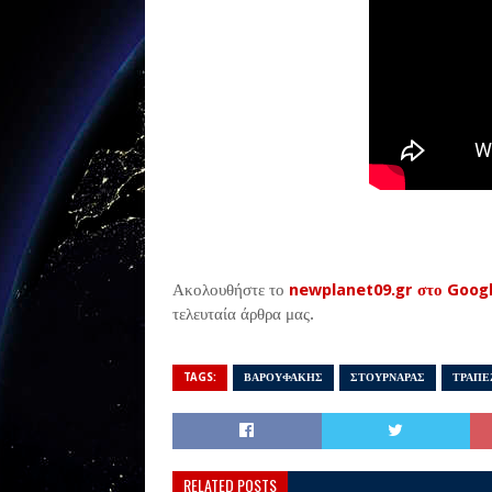
Ακολουθήστε το
newplanet09.gr στο Goog
τελευταία άρθρα μας.
TAGS:
ΒΑΡΟΥΦΑΚΗΣ
ΣΤΟΥΡΝΑΡΑΣ
ΤΡΑΠΕ
RELATED POSTS