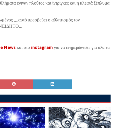
θλήματα έγιναν πλούτος και ίντριγκες και η κλεφιά ξέπλυμα
ος ,,,,αυτό πρεσβεύει ο αθλητισμός τον
ΙΔΗΤΟ...
le News
και στο
instagram
για να ενημερώνεστε για όλα τα