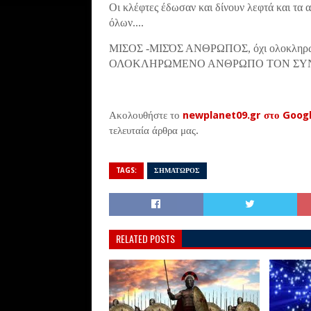
Οι κλέφτες έδωσαν και δίνουν λεφτά και τα α
όλων....
ΜΙΣΟΣ -ΜΙΣΌΣ ΑΝΘΡΩΠΟΣ, όχι ολοκληρωμέν
ΟΛΟΚΛΗΡΩΜΕΝΟ ΑΝΘΡΩΠΟ ΤΟΝ ΣΥΝΕ
Ακολουθήστε το
newplanet09.gr στο Goog
τελευταία άρθρα μας.
TAGS:
ΣΗΜΑΤΩΡΟΣ
RELATED POSTS