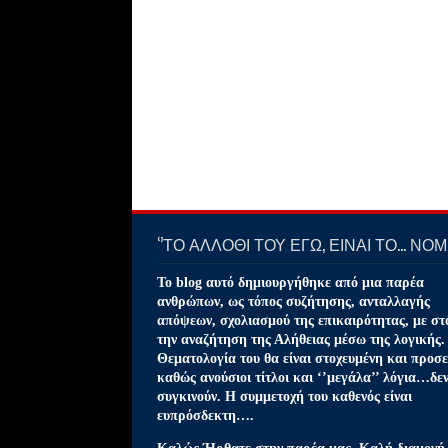
‘’ΤΟ ΑΛΛΟΘΙ ΤΟΥ ΕΓΩ, ΕΙΝΑΙ ΤΟ… ΝΟΜΙ
Το blog αυτό δημιουργήθηκε από μια παρέα
ανθρώπων, ως τόπος συζήτησης, ανταλλαγής
απόψεων, σχολιασμού της επικαιρότητας, με στ
την αναζήτηση της Αλήθειας μέσω της λογικής.
Θεματολογία του θα είναι στοχευμένη και προσε
καθώς ανούσιοι τίτλοι και ‘’μεγάλα’’ λόγια…δε
συγκινούν. Η συμμετοχή του καθενός είναι
ευπρόσδεκτη….