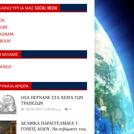
ΚΑΙΝΟΎΡΓΙΑ ΜΑΣ SOCIAL MEDIA
OK
UBE
TAGRAM
EBOOK
Ω ΜΙΛΑΜΕ
TANGO
ΡΥΦΑΊΑ ΆΡΘΡΑ
ΟΛΑ ΠΕΡΝΑΝΕ ΣΤΑ ΧΕΡΙΑ ΤΩΝ
ΤΡΑΠΕΖΩΝ
10/26/2025 12:00:00 μ.μ.
0
ΔΕΛΦΙΚΑ ΠΑΡΑΓΓΕΛΜΑΤΑ 1:
ΓΟΝΕΙΣ ΑΙΔΟΥ. Να σεβόμαστε τους