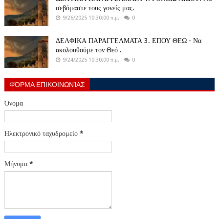
σεβόμαστε τους γονείς μας.
9/26/2025 10:30:00 π.μ.
0
ΔΕΛΦΙΚΑ ΠΑΡΑΓΓΕΛΜΑΤΑ 3. ΕΠΟΥ ΘΕΩ - Να
ακολουθούμε τον Θεό .
9/24/2025 10:30:00 π.μ.
0
ΦΌΡΜΑ ΕΠΙΚΟΙΝΩΝΊΑΣ
Όνομα
Ηλεκτρονικό ταχυδρομείο
*
Μήνυμα
*