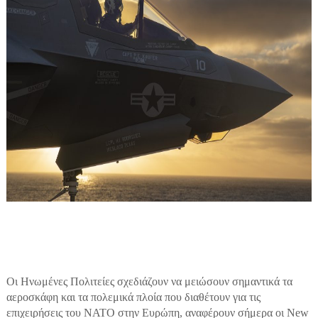
Οι Ηνωμένες Πολιτείες σχεδιάζουν να μειώσουν σημαντικά τα
αεροσκάφη και τα πολεμικά πλοία που διαθέτουν για τις
επιχειρήσεις του ΝΑΤΟ στην Ευρώπη, αναφέρουν σήμερα οι New