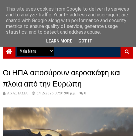
This site uses cookies from Google to deliver its services
and to analyze traffic. Your IP address and user-agent are
NewPlanet09
shared with Google along with performance and security
metrics to ensure quality of service, generate usage
Ειδήσεις νέα από την Ελλάδα και τον κόσμο
statistics, and to detect and address abuse.
LEARN MORE
GOT IT
Οι ΗΠΑ αποσύρουν αεροσκάφη και
πλοία από την Ευρώπη
ΑΝΑΣΤΑΣΙΑ
6/12/2026 07:01:00 μ.μ.
0