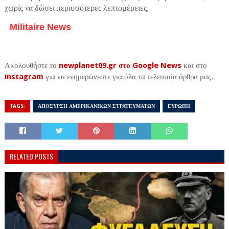
χωρίς να δώσει περισσότερες λεπτομέρειες.
Militaire News
Ακολουθήστε το
newplanet09.gr στο Google News
και στο
instagram
για να ενημερώνεστε για όλα τα τελευταία άρθρα μας.
TAGS:
ΑΠΟΣΥΡΣΗ ΑΜΕΡΙΚΑΝΙΚΩΝ ΣΤΡΑΤΕΥΜΑΤΩΝ
ΕΥΡΩΠΗ
RELATED POSTS