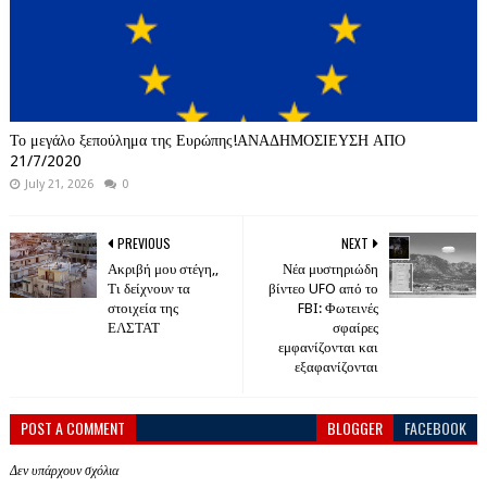
Το μεγάλο ξεπούλημα της Ευρώπης!ΑΝΑΔΗΜΟΣΙΕΥΣΗ ΑΠΟ
21/7/2020
July 21, 2026
0
PREVIOUS
NEXT
Ακριβή μου στέγη,,
Νέα μυστηριώδη
Τι δείχνουν τα
βίντεο UFO από το
στοιχεία της
FBI: Φωτεινές
ΕΛΣΤΑΤ
σφαίρες
εμφανίζονται και
εξαφανίζονται
POST A COMMENT
BLOGGER
FACEBOOK
Δεν υπάρχουν σχόλια