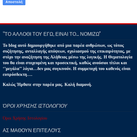
‘’ΤΟ ΑΛΛΟΘΙ ΤΟΥ ΕΓΩ, ΕΙΝΑΙ ΤΟ… ΝΟΜΙΖΩ''
Το blog αυτό δημιουργήθηκε από μια παρέα ανθρώπων, ως τόπος
συζήτησης, ανταλλαγής απόψεων, σχολιασμού της επικαιρότητας, με
στόχο την αναζήτηση της Αλήθειας μέσω της λογικής. Η Θεματολογία
του θα είναι στοχευμένη και προσεκτική, καθώς ανούσιοι τίτλοι και
‘’μεγάλα’’ λόγια…δεν μας συγκινούν. Η συμμετοχή του καθενός είναι
ευπρόσδεκτη….
Καλώς Ήρθατε στην παρέα μας. Καλή διαμονή.
ΌΡΟΙ ΧΡΉΣΗΣ ΙΣΤΟΛΟΓΊΟΥ
Όροι Χρήσης Ιστολογίου
ΑΣ ΜΑΘΟΥΝ ΕΠΙΤΕΛΟΥΣ