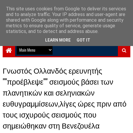
This site uses cookies from Google to deliver its services
and to analyze traffic. Your IP address and user-agent are
NewPlanet09
shared with Google along with performance and security
metrics to ensure quality of service, generate usage
Ειδήσεις νέα από την Ελλάδα και τον κόσμο
statistics, and to detect and address abuse.
LEARN MORE
GOT IT
Γνωστός Ολλανδός ερευνητής
""προέβλεψε"" σεισμούς βάσει των
πλανητικών και σεληνιακών
ευθυγραμμίσεων,λίγες ώρες πριν από
τους ισχυρούς σεισμούς που
σημειώθηκαν στη Βενεζουέλα