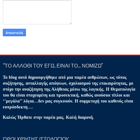
‘’ΤΟ ΑΛΛΟΘΙ ΤΟΥ ΕΓΩ, ΕΙΝΑΙ ΤΟ… ΝΟΜΙΖΩ''
Το blog αυτό δημιουργήθηκε από μια παρέα ανθρώπων, ως τόπος
συζήτησης, ανταλλαγής απόψεων, σχολιασμού της επικαιρότητας, με
στόχο την αναζήτηση της Αλήθειας μέσω της λογικής. Η Θεματολογία
του θα είναι στοχευμένη και προσεκτική, καθώς ανούσιοι τίτλοι και
‘’μεγάλα’’ λόγια…δεν μας συγκινούν. Η συμμετοχή του καθενός είναι
ευπρόσδεκτη….
Καλώς Ήρθατε στην παρέα μας. Καλή διαμονή.
ΌΡΟΙ ΧΡΉΣΗΣ ΙΣΤΟΛΟΓΊΟΥ