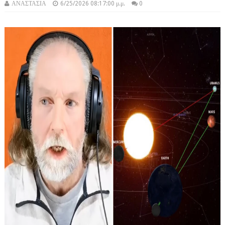
ΑΝΑΣΤΑΣΙΑ
6/25/2026 08:17:00 μ.μ.
0