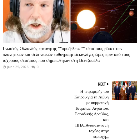
Γνωστός Ολλανδός ερευνητής ""προέβλεψε"" σεισμούς βάσει των
πλανητικών και σεληνιακών ευθυγραμμίσεων,λίγες ώρες πριν από τους
ισχυρούς σεισμούς που σημειώθηκαν στη Βενεζουέλα
June 25, 2026
0
NEXT
Η τετραμερής του
Καΐρου για τη Λιβύη
με συμμετοχή
Τουρκίας. Αιγύπτου,
Σαουδικής Αραβίας,
και
ΗΠΑ,,Ανακατανομή
ισχύος στην
περιοχή,,,