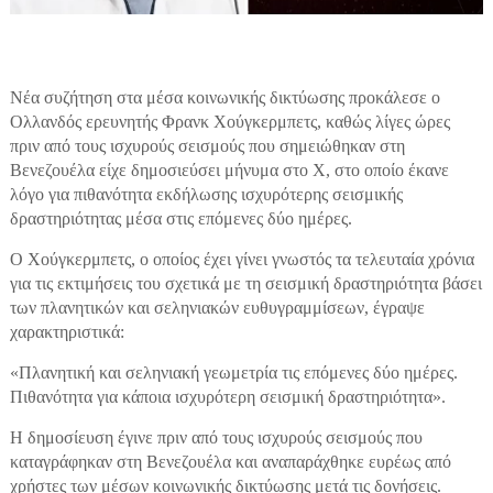
Νέα συζήτηση στα μέσα κοινωνικής δικτύωσης προκάλεσε ο
Ολλανδός ερευνητής Φρανκ Χούγκερμπετς, καθώς λίγες ώρες
πριν από τους ισχυρούς σεισμούς που σημειώθηκαν στη
Βενεζουέλα είχε δημοσιεύσει μήνυμα στο X, στο οποίο έκανε
λόγο για πιθανότητα εκδήλωσης ισχυρότερης σεισμικής
δραστηριότητας μέσα στις επόμενες δύο ημέρες.
Ο Χούγκερμπετς, ο οποίος έχει γίνει γνωστός τα τελευταία χρόνια
για τις εκτιμήσεις του σχετικά με τη σεισμική δραστηριότητα βάσει
των πλανητικών και σεληνιακών ευθυγραμμίσεων, έγραψε
χαρακτηριστικά:
«Πλανητική και σεληνιακή γεωμετρία τις επόμενες δύο ημέρες.
Πιθανότητα για κάποια ισχυρότερη σεισμική δραστηριότητα».
Η δημοσίευση έγινε πριν από τους ισχυρούς σεισμούς που
καταγράφηκαν στη Βενεζουέλα και αναπαράχθηκε ευρέως από
χρήστες των μέσων κοινωνικής δικτύωσης μετά τις δονήσεις.