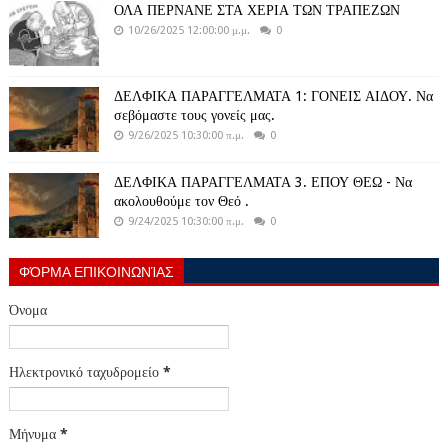
ΟΛΑ ΠΕΡΝΑΝΕ ΣΤΑ ΧΕΡΙΑ ΤΩΝ ΤΡΑΠΕΖΩΝ
10/26/2025 12:00:00 μ.μ.
0
ΔΕΛΦΙΚΑ ΠΑΡΑΓΓΕΛΜΑΤΑ 1: ΓΟΝΕΙΣ ΑΙΔΟΥ. Να
σεβόμαστε τους γονείς μας.
9/26/2025 10:30:00 π.μ.
0
ΔΕΛΦΙΚΑ ΠΑΡΑΓΓΕΛΜΑΤΑ 3. ΕΠΟΥ ΘΕΩ - Να
ακολουθούμε τον Θεό .
9/24/2025 10:30:00 π.μ.
0
ΦΌΡΜΑ ΕΠΙΚΟΙΝΩΝΊΑΣ
Όνομα
Ηλεκτρονικό ταχυδρομείο
*
Μήνυμα
*