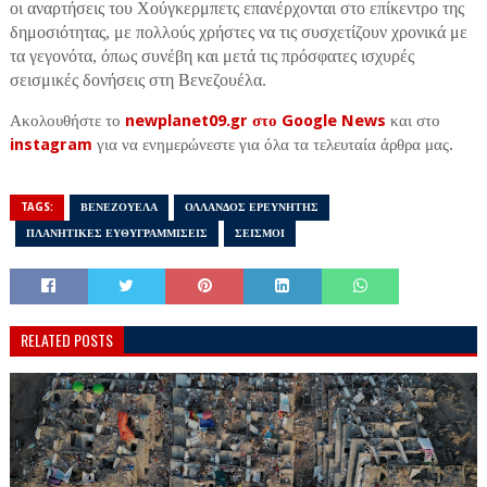
οι αναρτήσεις του Χούγκερμπετς επανέρχονται στο επίκεντρο της
δημοσιότητας, με πολλούς χρήστες να τις συσχετίζουν χρονικά με
τα γεγονότα, όπως συνέβη και μετά τις πρόσφατες ισχυρές
σεισμικές δονήσεις στη Βενεζουέλα.
Ακολουθήστε το
newplanet09.gr στο Google News
και στο
instagram
για να ενημερώνεστε για όλα τα τελευταία άρθρα μας.
TAGS:
ΒΕΝΕΖΟΥΕΛΑ
ΟΛΛΑΝΔΟΣ ΕΡΕΥΝΗΤΗΣ
ΠΛΑΝΗΤΙΚΕΣ ΕΥΘΥΓΡΑΜΜΙΣΕΙΣ
ΣΕΙΣΜΟΙ
RELATED POSTS