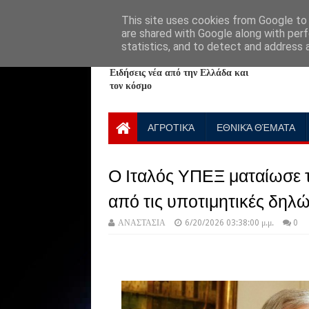
HOME
ABOUT
CONTACT US
This site uses cookies from Google to d
are shared with Google along with perf
statistics, and to detect and address 
NewPlanet09
Ειδήσεις νέα από την Ελλάδα και
τον κόσμο
ΑΓΡΟΤΙΚΆ
ΕΘΝΙΚΆ ΘΈΜΑΤΑ
Ο Ιταλός ΥΠΕΞ ματαίωσε τ
από τις υποτιμητικές δηλ
ΑΝΑΣΤΑΣΙΑ
6/20/2026 03:38:00 μ.μ.
0