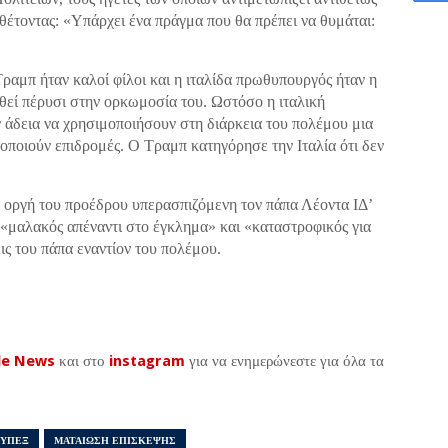
θέτοντας: «Υπάρχει ένα πράγμα που θα πρέπει να θυμάται:
Τραμπ ήταν καλοί φίλοι και η ιταλίδα πρωθυπουργός ήταν η
θεί πέρυσι στην ορκωμοσία του. Ωστόσο η ιταλική
άδεια να χρησιμοποιήσουν στη διάρκεια του πολέμου μια
οποιούν επιδρομές. Ο Τραμπ κατηγόρησε την Ιταλία ότι δεν
 οργή του προέδρου υπερασπιζόμενη τον πάπα Λέοντα ΙΔ’
 «μαλακός απέναντι στο έγκλημα» και «καταστροφικός για
εις του πάπα εναντίον του πολέμου.
le News
και στο
instagram
για να ενημερώνεστε για όλα τα
 ΥΠΕΞ
ΜΑΤΑΙΩΣΗ ΕΠΙΣΚΕΨΗΣ