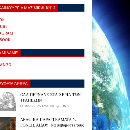
ΚΑΙΝΟΎΡΓΙΑ ΜΑΣ SOCIAL MEDIA
OK
UBE
TAGRAM
EBOOK
Ω ΜΙΛΑΜΕ
TANGO
ΡΥΦΑΊΑ ΆΡΘΡΑ
ΟΛΑ ΠΕΡΝΑΝΕ ΣΤΑ ΧΕΡΙΑ ΤΩΝ
ΤΡΑΠΕΖΩΝ
10/26/2025 12:00:00 μ.μ.
0
ΔΕΛΦΙΚΑ ΠΑΡΑΓΓΕΛΜΑΤΑ 1:
ΓΟΝΕΙΣ ΑΙΔΟΥ. Να σεβόμαστε τους