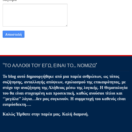
‘’ΤΟ ΑΛΛΟΘΙ ΤΟΥ ΕΓΩ, ΕΙΝΑΙ ΤΟ… ΝΟΜΙΖΩ''
Το blog αυτό δημιουργήθηκε από μια παρέα ανθρώπων, ως τόπος
συζήτησης, ανταλλαγής απόψεων, σχολιασμού της επικαιρότητας, με
στόχο την αναζήτηση της Αλήθειας μέσω της λογικής. Η Θεματολογία
του θα είναι στοχευμένη και προσεκτική, καθώς ανούσιοι τίτλοι και
‘’μεγάλα’’ λόγια…δεν μας συγκινούν. Η συμμετοχή του καθενός είναι
ευπρόσδεκτη….
Καλώς Ήρθατε στην παρέα μας. Καλή διαμονή.