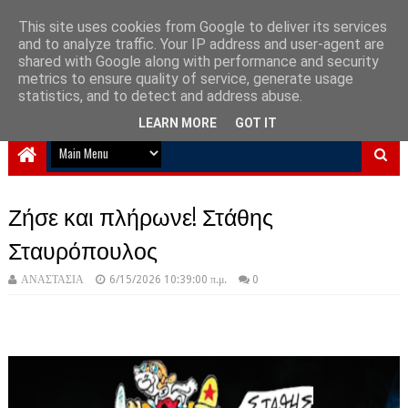
This site uses cookies from Google to deliver its services
and to analyze traffic. Your IP address and user-agent are
NewPlanet09
shared with Google along with performance and security
metrics to ensure quality of service, generate usage
Ειδήσεις νέα από την Ελλάδα και τον κόσμο
statistics, and to detect and address abuse.
LEARN MORE
GOT IT
Ζήσε και πλήρωνε! Στάθης
Σταυρόπουλος
ΑΝΑΣΤΑΣΙΑ
6/15/2026 10:39:00 π.μ.
0