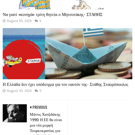
Να γιατί «κυνηγά» τρίτη θητεία ο Μητσοτάκης- ΣΤΑΘΗΣ
August 05, 2026
0
Η Ελλάδα δεν έχει υπόδειγμα για τον εαυτόν της- Στάθης Σταυρόπουλος
August 05, 2026
0
PREVIOUS
Μάνος Χατζιδάκης
1990: Η ΕΕ θα είναι
μια νέα μορφή
Τουρκοκρατίας για