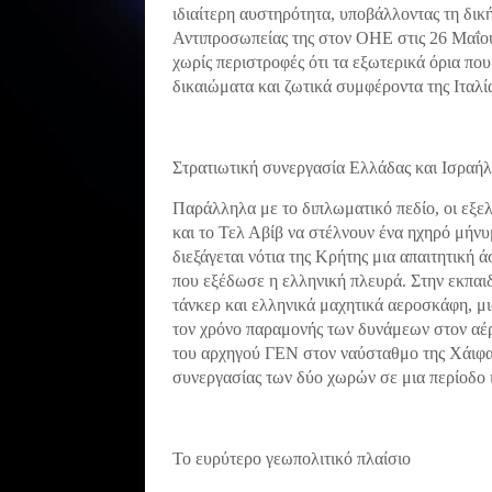
ιδιαίτερη αυστηρότητα, υποβάλλοντας τη δι
Αντιπροσωπείας της στον ΟΗΕ στις 26 Μαΐου
χωρίς περιστροφές ότι τα εξωτερικά όρια πο
δικαιώματα και ζωτικά συμφέροντα της Ιταλί
Στρατιωτική συνεργασία Ελλάδας και Ισραήλ
Παράλληλα με το διπλωματικό πεδίο, οι εξελί
και το Τελ Αβίβ να στέλνουν ένα ηχηρό μήνυ
διεξάγεται νότια της Κρήτης μια απαιτητικ
που εξέδωσε η ελληνική πλευρά. Στην εκπαι
τάνκερ και ελληνικά μαχητικά αεροσκάφη, μ
τον χρόνο παραμονής των δυνάμεων στον αέρ
του αρχηγού ΓΕΝ στον ναύσταθμο της Χάιφα,
συνεργασίας των δύο χωρών σε μια περίοδο 
Το ευρύτερο γεωπολιτικό πλαίσιο