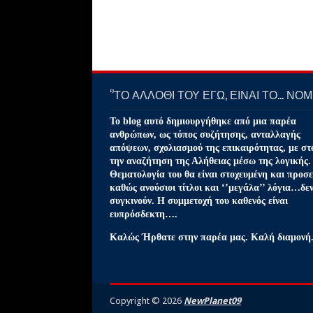
‘’ΤΟ ΑΛΛΟΘΙ ΤΟΥ ΕΓΩ, ΕΙΝΑΙ ΤΟ… ΝΟΜΙ
Το blog αυτό δημιουργήθηκε από μια παρέα
ανθρώπων, ως τόπος συζήτησης, ανταλλαγής
απόψεων, σχολιασμού της επικαιρότητας, με στ
την αναζήτηση της Αλήθειας μέσω της λογικής.
Θεματολογία του θα είναι στοχευμένη και προσε
καθώς ανούσιοι τίτλοι και ‘’μεγάλα’’ λόγια…δε
συγκινούν. Η συμμετοχή του καθενός είναι
ευπρόσδεκτη….
Καλώς Ήρθατε στην παρέα μας. Καλή διαμονή
Copyright ©
2026
NewPlanet09