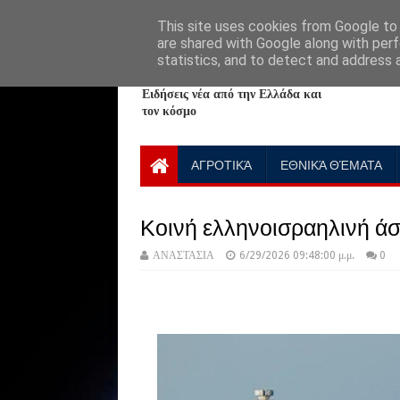
HOME
ABOUT
CONTACT US
This site uses cookies from Google to d
are shared with Google along with perf
statistics, and to detect and address 
NewPlanet09
Ειδήσεις νέα από την Ελλάδα και
τον κόσμο
ΑΓΡΟΤΙΚΆ
ΕΘΝΙΚΆ ΘΈΜΑΤΑ
Κοινή ελληνοισραηλινή άσ
ΑΝΑΣΤΑΣΙΑ
6/29/2026 09:48:00 μ.μ.
0