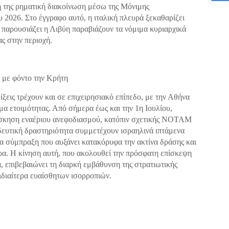
κή της ρηματική διακοίνωση μέσω της Μόνιμης
 2026. Στο έγγραφο αυτό, η ιταλική πλευρά ξεκαθαρίζει
υ παρουσιάζει η Λιβύη παραβιάζουν τα νόμιμα κυριαρχικά
ας στην περιοχή.
 με φόντο την Κρήτη
ξεις τρέχουν και σε επιχειρησιακό επίπεδο, με την Αθήνα
μα ετοιμότητας. Από σήμερα έως και την 1η Ιουλίου,
ή άσκηση εναέριου ανεφοδιασμού, κατόπιν σχετικής ΝΟΤΑΜ
δευτική δραστηριότητα συμμετέχουν ισραηλινά ιπτάμενα
ια σύμπραξη που αυξάνει κατακόρυφα την ακτίνα δράσης και
α. Η κίνηση αυτή, που ακολουθεί την πρόσφατη επίσκεψη
 επιβεβαιώνει τη διαρκή εμβάθυνση της στρατιωτικής
ιδιαίτερα ευαίσθητων ισορροπιών.