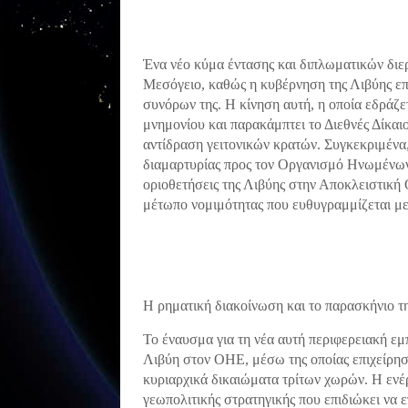
Ένα νέο κύμα έντασης και διπλωματικών διε
Μεσόγειο, καθώς η κυβέρνηση της Λιβύης ε
συνόρων της. Η κίνηση αυτή, η οποία εδράζ
μνημονίου και παρακάμπτει το Διεθνές Δίκα
αντίδραση γειτονικών κρατών. Συγκεκριμένα
διαμαρτυρίας προς τον Οργανισμό Ηνωμένων 
οριοθετήσεις της Λιβύης στην Αποκλειστική
μέτωπο νομιμότητας που ευθυγραμμίζεται με τ
Η ρηματική διακοίνωση και το παρασκήνιο τ
Το έναυσμα για τη νέα αυτή περιφερειακή ε
Λιβύη στον ΟΗΕ, μέσω της οποίας επιχείρησ
κυριαρχικά δικαιώματα τρίτων χωρών. Η ενέρ
γεωπολιτικής στρατηγικής που επιδιώκει να 