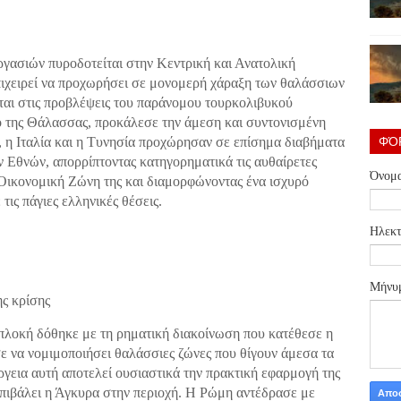
ργασιών πυροδοτείται στην Κεντρική και Ανατολική
πιχειρεί να προχωρήσει σε μονομερή χάραξη των θαλάσσιων
εται στις προβλέψεις του παράνομου τουρκολιβυκού
ιο της Θάλασσας, προκάλεσε την άμεση και συντονισμένη
ΦΌ
, η Ιταλία και η Τυνησία προχώρησαν σε επίσημα διαβήματα
Εθνών, απορρίπτοντας κατηγορηματικά τις αυθαίρετες
Όνομ
 Οικονομική Ζώνη της και διαμορφώνοντας ένα ισχυρό
ις πάγιες ελληνικές θέσεις.
Ηλεκτ
Μήνυ
ης κρίσης
μπλοκή δόθηκε με τη ρηματική διακοίνωση που κατέθεσε η
ε να νομιμοποιήσει θαλάσσιες ζώνες που θίγουν άμεσα τα
γεια αυτή αποτελεί ουσιαστικά την πρακτική εφαρμογή της
επιβάλει η Άγκυρα στην περιοχή. Η Ρώμη αντέδρασε με