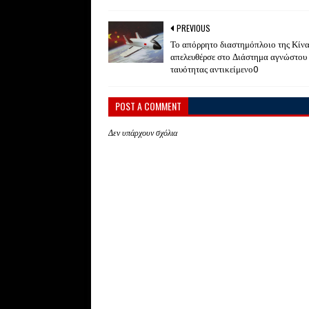
PREVIOUS
Το απόρρητο διαστημόπλοιο της Κίν
απελευθέρσε στο Διάστημα αγνώστου
ταυότητας αντικείμενο0
POST A COMMENT
Δεν υπάρχουν σχόλια