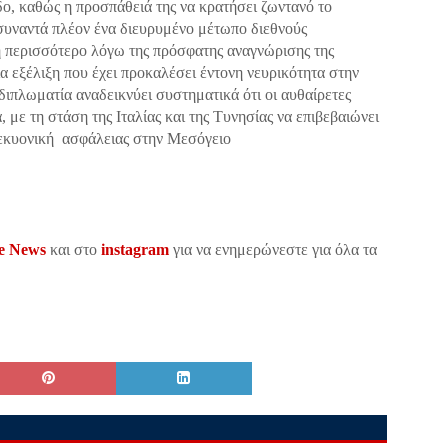
ο, καθώς η προσπάθειά της να κρατήσει ζωντανό το
συναντά πλέον ένα διευρυμένο μέτωπο διεθνούς
η περισσότερο λόγω της πρόσφατης αναγνώρισης της
α εξέλιξη που έχει προκαλέσει έντονη νευρικότητα στην
διπλωματία αναδεικνύει συστηματικά ότι οι αυθαίρετες
 με τη στάση της Ιταλίας και της Τυνησίας να επιβεβαιώνει
τεκυονική ασφάλειας στην Μεσόγειο
le News
και στο
instagram
για να ενημερώνεστε για όλα τα