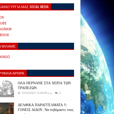
ΚΑΙΝΟΎΡΓΙΑ ΜΑΣ SOCIAL MEDIA
OK
UBE
TAGRAM
EBOOK
Ω ΜΙΛΑΜΕ
TANGO
ΡΥΦΑΊΑ ΆΡΘΡΑ
ΟΛΑ ΠΕΡΝΑΝΕ ΣΤΑ ΧΕΡΙΑ ΤΩΝ
ΤΡΑΠΕΖΩΝ
10/26/2025 12:00:00 μ.μ.
0
ΔΕΛΦΙΚΑ ΠΑΡΑΓΓΕΛΜΑΤΑ 1:
ΓΟΝΕΙΣ ΑΙΔΟΥ. Να σεβόμαστε τους