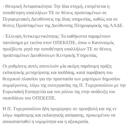
- Θεσμική Αντιφατικότητα: Την ίδια στιγμή, επιτρέπεται η
τοποθέτηση υπαλλήλων ΤΕ σε θέσεις προϊσταμένων σε
Περιφερειακές Διευθύνσεις της ίδιας υπηρεσίας, καθώς και σε
θέσεις Προϊσταμένων της Διεύθυνσης Πληροφορικής της ΑΑΔΕ.
- Έλλειψη Αντικειμενικότητας: Τα καθήκοντα παραμένουν
ταυτόσημα με εκείνα στον ΟΠΕΚΕΠΕ, όπου ο Κανονισμός
προέβλεπε ρητά την τοποθέτηση υπαλλήλων ΤΕ σε θέσεις
προϊσταμένων Διευθύνσεων Κεντρικής Υπηρεσίας.
Οι ρυθμίσεις αυτές αποτελούν μία ακόμη παράνομη πράξη
εκδικητικής μεταχείρισης και mobbing, κατά παράβαση του
θεσμικού πλαισίου για την προστασία των μαρτύρων δημοσίου
συμφέροντος, λόγω της συνεργασίας της Π. Τυχεροπούλου με την
Ευρωπαϊκή Εισαγγελία και του ρόλου της στην ανάδειξη του
σκανδάλου του ΟΠΕΚΕΠΕ.
Η Π. Τυχεροπούλου ήδη προχώρησε σε προσβολή και της εν
λόγω παράνομης και εκδικητικής απόφασης, προκειμένου να
αποκατασταθεί η νομιμότητα και η αξιοκρατία.