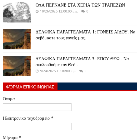
ΟΛΑ ΠΕΡΝΑΝΕ ΣΤΑ ΧΕΡΙΑ ΤΩΝ ΤΡΑΠΕΖΩΝ
10/26/2025 12:00:00 μ.μ.
0
ΔΕΛΦΙΚΑ ΠΑΡΑΓΓΕΛΜΑΤΑ 1: ΓΟΝΕΙΣ ΑΙΔΟΥ. Να
σεβόμαστε τους γονείς μας.
ΔΕΛΦΙΚΑ ΠΑΡΑΓΓΕΛΜΑΤΑ 3. ΕΠΟΥ ΘΕΩ - Να
ακολουθούμε τον Θεό .
9/24/2025 10:30:00 π.μ.
0
ΦΌΡΜΑ ΕΠΙΚΟΙΝΩΝΊΑΣ
Όνομα
Ηλεκτρονικό ταχυδρομείο
*
Μήνυμα
*