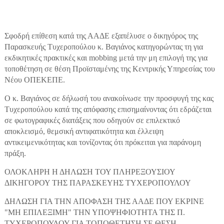
Σφοδρή επίθεση κατά της ΑΑΔΕ εξαπέλυσε ο δικηγόρος της
Παρασκευής Τυχεροπούλου κ. Βαγιάνος κατηγορώντας τη για
εκδικητικές πρακτικές και mobbing μετά την μη επιλογή της για
τοποθέτηση σε θέση Προϊσταμένης της Κεντρικής Υπηρεσίας του
Νέου ΟΠΕΚΕΠΕ.
Ο κ. Βαγιάνος σε δήλωσή του ανακοίνωσε την προσφυγή της κας
Τυχεροπούλου κατά της απόφασης επισημαίνοντας ότι εδράζεται
σε φωτογραφικές διατάξεις που οδηγούν σε επιλεκτικό
αποκλεισμό, θεμσική αντιφατικότητα και έλλειψη
αντικειμενικότητας και τονίζοντας ότι πρόκειται για παράνομη
πράξη.
ΟΛΟΚΛΗΡΗ Η ΔΗΛΩΣΗ ΤΟΥ ΠΛΗΡΕΞΟΥΣΙΟΥ
ΔΙΚΗΓΟΡΟΥ ΤΗΣ ΠΑΡΑΣΚΕΥΗΣ ΤΥΧΕΡΟΠΟΥΛΟΥ
ΔΗΛΩΣΗ ΓΙΑ ΤΗΝ ΑΠΟΦΑΣΗ ΤΗΣ ΑΑΔΕ ΠΟΥ ΕΚΡΙΝΕ
"ΜΗ ΕΠΙΛΕΞΙΜΗ" ΤΗΝ ΥΠΟΨΗΦΙΟΤΗΤΑ ΤΗΣ Π.
ΤΥΧΕΡΟΠΟΥΛΟΥ ΓΙΑ ΤΟΠΟΘΕΤΗΣΗ ΣΕ ΘΕΣΗ