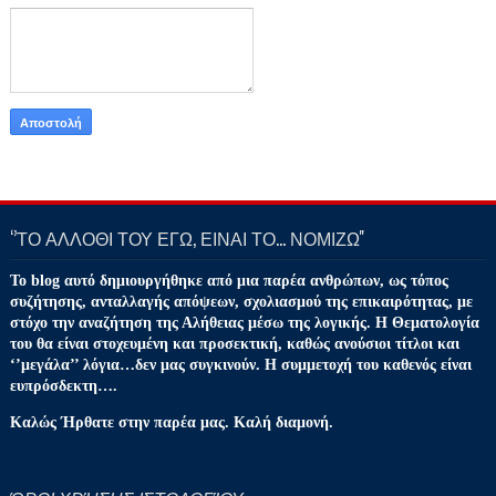
‘’ΤΟ ΑΛΛΟΘΙ ΤΟΥ ΕΓΩ, ΕΙΝΑΙ ΤΟ… ΝΟΜΙΖΩ''
Το blog αυτό δημιουργήθηκε από μια παρέα ανθρώπων, ως τόπος
συζήτησης, ανταλλαγής απόψεων, σχολιασμού της επικαιρότητας, με
στόχο την αναζήτηση της Αλήθειας μέσω της λογικής. Η Θεματολογία
του θα είναι στοχευμένη και προσεκτική, καθώς ανούσιοι τίτλοι και
‘’μεγάλα’’ λόγια…δεν μας συγκινούν. Η συμμετοχή του καθενός είναι
ευπρόσδεκτη….
Καλώς Ήρθατε στην παρέα μας. Καλή διαμονή.