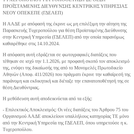
ΠΡΟΪΣΤΑΜΕΝΗΣ ΔΙΕΥΘΥΝΣΗΣ ΚΕΝΤΡΙΚΗΣ ΥΠΗΡΕΣΙΑΣ
ΝΕΟΥ ΟΠΕΚΕΠΕ (ΓΔΕΛΕΠ)
Η ΑΑΔΕ με απόφασή της έκρινε ως μη επιλέξιμη την αίτηση της
Παρασκευής Τυχεροπούλου για θέση Προϊσταμένης Διεύθυνσης
στην Κεντρική Υπηρεσία (ΓΔΕΛΕΠ) από την οποία παρανόμως
καθαιρέθηκε στις 14.10.2024.
Η απόφαση αυτή εδράζεται σε φωτογραφικές διατάξεις που
τέθηκαν σε ισχύ την 1.1.2026, με προφανή σκοπό τον αποκλεισμό
της, ενόψει της δικαίωσής της από το Μονομελές Πρωτοδικείο
Αθηνών (Αποφ. 411/2026) που πράγματι έκρινε την καθαίρεσή της
παράνομη και εκδικητική και διέταξε την επανατοποθέτησή της σε
θέση Διευθύντριας.
Η μεθόδευση αυτή αποδεικνύεται από τα εξής:
- Επιλεκτικός Αποκλεισμός: Οι νέες διατάξεις του Άρθρου 75 του
Οργανισμού ΑΑΔΕ αποκλείουν υπαλλήλους κατηγορίας ΤΕ μόνο
από την Κεντρική Υπηρεσία της ΓΔΕΛΕΠ, όπου υπηρετούσε η κ.
Τυχεροπούλου.