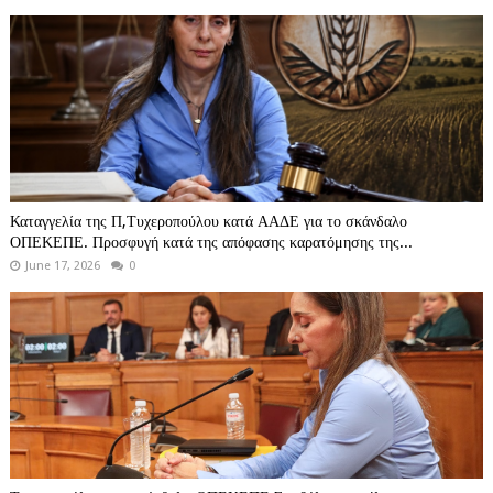
Καταγγελία της Π,Τυχεροπούλου κατά ΑΑΔΕ για το σκάνδαλο
ΟΠΕΚΕΠΕ. Προσφυγή κατά της απόφασης καρατόμησης της...
June 17, 2026
0