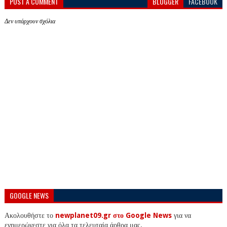
POST A COMMENT
BLOGGER
FACEBOOK
Δεν υπάρχουν σχόλια
GOOGLE NEWS
Ακολουθήστε το
newplanet09.gr στο Google News
για να
ενημερώνεστε για όλα τα τελευταία άρθρα μας.