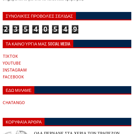
ΣΥΝΟΛΙΚΈΣ ΠΡΟΒΟΛΈΣ ΣΕΛΊΔΑΣ
2
3
5
4
0
5
4
9
ΤΑ ΚΑΙΝΟΎΡΓΙΑ ΜΑΣ SOCIAL MEDIA
TIKTOK
YOUTUBE
INSTAGRAM
FACEBOOK
ΕΔΩ ΜΙΛΑΜΕ
CHATANGO
ΚΟΡΥΦΑΊΑ ΆΡΘΡΑ
ΟΛΑ ΠΕΡΝΑΝΕ ΣΤΑ ΧΕΡΙΑ ΤΩΝ ΤΡΑΠΕΖΩΝ