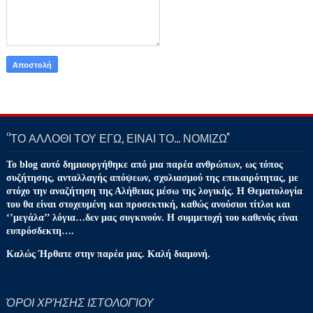
‘’ΤΟ ΑΛΛΟΘΙ ΤΟΥ ΕΓΩ, ΕΙΝΑΙ ΤΟ… ΝΟΜΙΖΩ''
Το blog αυτό δημιουργήθηκε από μια παρέα ανθρώπων, ως τόπος
συζήτησης, ανταλλαγής απόψεων, σχολιασμού της επικαιρότητας, με
στόχο την αναζήτηση της Αλήθειας μέσω της λογικής. Η Θεματολογία
του θα είναι στοχευμένη και προσεκτική, καθώς ανούσιοι τίτλοι και
‘’μεγάλα’’ λόγια…δεν μας συγκινούν. Η συμμετοχή του καθενός είναι
ευπρόσδεκτη….
Καλώς Ήρθατε στην παρέα μας. Καλή διαμονή.
ΌΡΟΙ ΧΡΉΣΗΣ ΙΣΤΟΛΟΓΊΟΥ