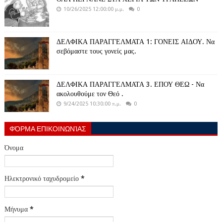
10/26/2025 12:00:00 μ.μ.
0
ΔΕΛΦΙΚΑ ΠΑΡΑΓΓΕΛΜΑΤΑ 1: ΓΟΝΕΙΣ ΑΙΔΟΥ. Να
σεβόμαστε τους γονείς μας.
ΔΕΛΦΙΚΑ ΠΑΡΑΓΓΕΛΜΑΤΑ 3. ΕΠΟΥ ΘΕΩ - Να
ακολουθούμε τον Θεό .
9/24/2025 10:30:00 π.μ.
0
ΦΌΡΜΑ ΕΠΙΚΟΙΝΩΝΊΑΣ
Όνομα
Ηλεκτρονικό ταχυδρομείο
*
Μήνυμα
*