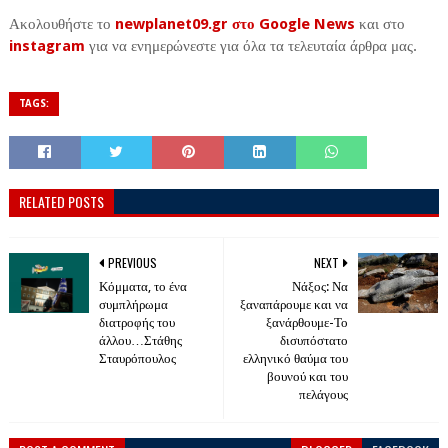
Ακολουθήστε το
newplanet09.gr στο Google News
και στο
instagram
για να ενημερώνεστε για όλα τα τελευταία άρθρα μας.
TAGS:
RELATED POSTS
PREVIOUS
NEXT
Κόμματα, το ένα
Νάξος: Να
συμπλήρωμα
ξαναπάρουμε και να
διατροφής του
ξανάρθουμε-Το
άλλου…Στάθης
δισυπόστατο
Σταυρόπουλος
ελληνικό θαύμα του
βουνού και του
πελάγους