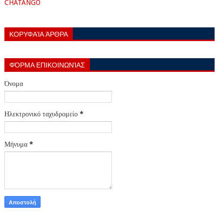
CHATANGO
ΚΟΡΥΦΑΊΑ ΆΡΘΡΑ
ΦΌΡΜΑ ΕΠΙΚΟΙΝΩΝΊΑΣ
Όνομα
Ηλεκτρονικό ταχυδρομείο
*
Μήνυμα
*