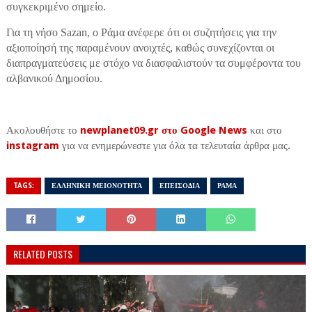
συγκεκριμένο σημείο.
Για τη νήσο Sazan, ο Ράμα ανέφερε ότι οι συζητήσεις για την
αξιοποίησή της παραμένουν ανοιχτές, καθώς συνεχίζονται οι
διαπραγματεύσεις με στόχο να διασφαλιστούν τα συμφέροντα του
αλβανικού Δημοσίου.
Ακολουθήστε το
newplanet09.gr στο Google News
και στο
instagram
για να ενημερώνεστε για όλα τα τελευταία άρθρα μας.
TAGS:
ΕΛΛΗΝΙΚΗ ΜΕΙΟΝΟΤΗΤΑ
ΕΠΕΙΣΟΔΙΑ
ΡΑΜΑ
RELATED POSTS