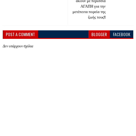
ακούν με περίσσια
ΑΓΑΠΗ για την
μετέπειτα πορεία της
ζωής τους!!
POST A COMMENT
BLOGGER
FACEBOOK
Δεν υπάρχουν σχόλια