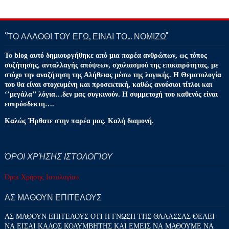
‘’ΤΟ ΑΛΛΟΘΙ ΤΟΥ ΕΓΩ, ΕΙΝΑΙ ΤΟ… ΝΟΜΙΖΩ''
Το blog αυτό δημιουργήθηκε από μια παρέα ανθρώπων, ως τόπος
συζήτησης, ανταλλαγής απόψεων, σχολιασμού της επικαιρότητας, με
στόχο την αναζήτηση της Αλήθειας μέσω της λογικής. Η Θεματολογία
του θα είναι στοχευμένη και προσεκτική, καθώς ανούσιοι τίτλοι και
‘’μεγάλα’’ λόγια…δεν μας συγκινούν. Η συμμετοχή του καθενός είναι
ευπρόσδεκτη….
Καλώς Ήρθατε στην παρέα μας. Καλή διαμονή.
ΌΡΟΙ ΧΡΉΣΗΣ ΙΣΤΟΛΟΓΊΟΥ
Όροι Χρήσης Ιστολογίου
ΑΣ ΜΑΘΟΥΝ ΕΠΙΤΕΛΟΥΣ
ΑΣ ΜΑΘΟΥΝ ΕΠΙΤΕΛΟΥΣ ΟΤΙ Η ΓΝΩΣΗ ΤΗΣ ΘΑΛΑΣΣΑΣ ΘΕΛΕΙ
ΝΑ ΕΙΣΑΙ ΚΑΛΟΣ ΚΟΛΥΜΒΗΤΗΣ ΚΑΙ ΕΜΕΙΣ ΝΑ ΜΑΘΟΥΜΕ ΝΑ