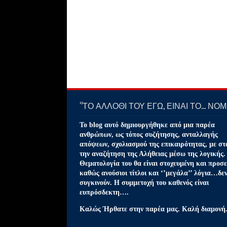
‘’ΤΟ ΑΛΛΟΘΙ ΤΟΥ ΕΓΩ, ΕΙΝΑΙ ΤΟ… ΝΟΜΙ
Το blog αυτό δημιουργήθηκε από μια παρέα
ανθρώπων, ως τόπος συζήτησης, ανταλλαγής
απόψεων, σχολιασμού της επικαιρότητας, με στ
την αναζήτηση της Αλήθειας μέσω της λογικής.
Θεματολογία του θα είναι στοχευμένη και προσε
καθώς ανούσιοι τίτλοι και ‘’μεγάλα’’ λόγια…δε
συγκινούν. Η συμμετοχή του καθενός είναι
ευπρόσδεκτη….
Καλώς Ήρθατε στην παρέα μας. Καλή διαμονή