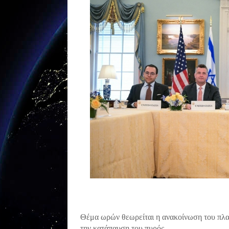
Θέμα ωρών θεωρείται η ανακοίνωση του πλαι
την κατάπαυση του πυρός.