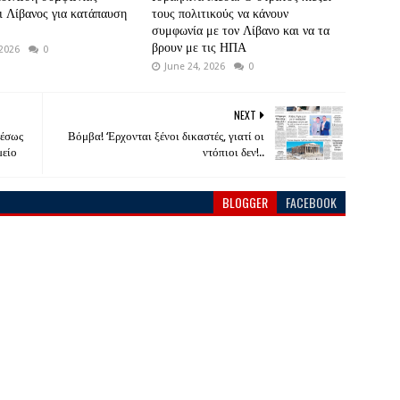
ι Λίβανος για κατάπαυση
τους πολιτικούς να κάνουν
συμφωνία με τον Λίβανο και να τα
βρουν με τις ΗΠΑ
 2026
0
June 24, 2026
0
NEXT
μέσως
Βόμβα! ‘Ερχονται ξένοι δικαστές, γιατί οι
μείο
ντόπιοι δεν!..
BLOGGER
FACEBOOK