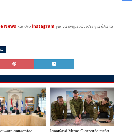
le News
και στο
instagram
για να ενημερώνεστε για όλα τα
ΟΣ
κοίνωση συμφωνίας
Ισραηλινά Μέσα: Ο στρατός πιέζει