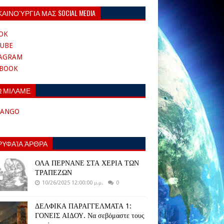
ΚΑΙΝΟΎΡΓΙΑ ΜΑΣ SOCIAL MEDIA
OK
UBE
TAGRAM
EBOOK
Ω ΜΙΛΑΜΕ
TANGO
ΡΥΦΑΊΑ ΆΡΘΡΑ
ΟΛΑ ΠΕΡΝΑΝΕ ΣΤΑ ΧΕΡΙΑ ΤΩΝ
ΤΡΑΠΕΖΩΝ
10/26/2025 12:00:00 μ.μ.
0
ΔΕΛΦΙΚΑ ΠΑΡΑΓΓΕΛΜΑΤΑ 1:
ΓΟΝΕΙΣ ΑΙΔΟΥ. Να σεβόμαστε τους