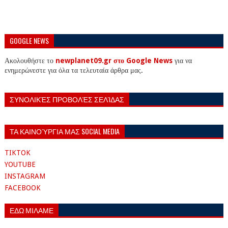
GOOGLE NEWS
Ακολουθήστε το
newplanet09.gr στο Google News
για να
ενημερώνεστε για όλα τα τελευταία άρθρα μας.
ΣΥΝΟΛΙΚΈΣ ΠΡΟΒΟΛΈΣ ΣΕΛΊΔΑΣ
ΤΑ ΚΑΙΝΟΎΡΓΙΑ ΜΑΣ SOCIAL MEDIA
TIKTOK
YOUTUBE
INSTAGRAM
FACEBOOK
ΕΔΩ ΜΙΛΑΜΕ