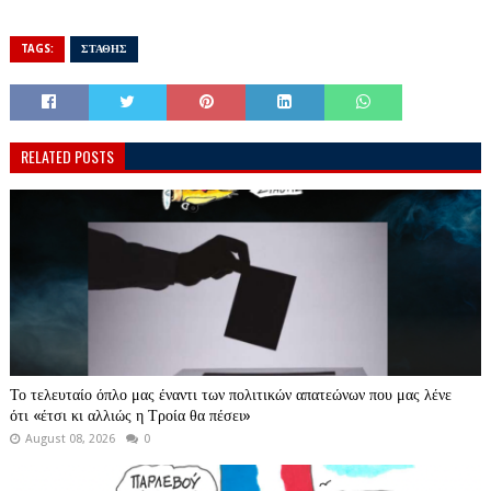
TAGS:
ΣΤΑΘΗΣ
RELATED POSTS
Το τελευταίο όπλο μας έναντι των πολιτικών απατεώνων που μας λένε
ότι «έτσι κι αλλιώς η Τροία θα πέσει»
August 08, 2026
0