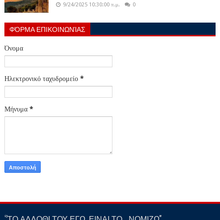
9/24/2025 10:30:00 π.μ.
0
ΦΌΡΜΑ ΕΠΙΚΟΙΝΩΝΊΑΣ
Όνομα
Ηλεκτρονικό ταχυδρομείο
*
Μήνυμα
*
‘’ΤΟ ΑΛΛΟΘΙ ΤΟΥ ΕΓΩ, ΕΙΝΑΙ ΤΟ… ΝΟΜΙΖΩ''