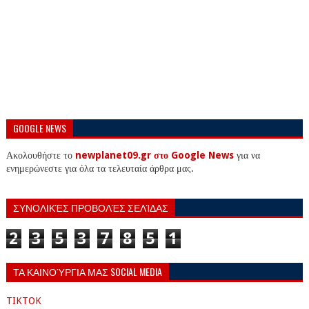
GOOGLE NEWS
Ακολουθήστε το
newplanet09.gr στο Google News
για να
ενημερώνεστε για όλα τα τελευταία άρθρα μας.
ΣΥΝΟΛΙΚΈΣ ΠΡΟΒΟΛΈΣ ΣΕΛΊΔΑΣ
2
3
5
3
7
8
5
1
ΤΑ ΚΑΙΝΟΎΡΓΙΑ ΜΑΣ SOCIAL MEDIA
TIKTOK