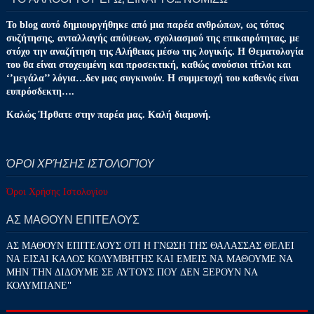
Το blog αυτό δημιουργήθηκε από μια παρέα ανθρώπων, ως τόπος
συζήτησης, ανταλλαγής απόψεων, σχολιασμού της επικαιρότητας, με
στόχο την αναζήτηση της Αλήθειας μέσω της λογικής. Η Θεματολογία
του θα είναι στοχευμένη και προσεκτική, καθώς ανούσιοι τίτλοι και
‘’μεγάλα’’ λόγια…δεν μας συγκινούν. Η συμμετοχή του καθενός είναι
ευπρόσδεκτη….
Καλώς Ήρθατε στην παρέα μας. Καλή διαμονή.
ΌΡΟΙ ΧΡΉΣΗΣ ΙΣΤΟΛΟΓΊΟΥ
Όροι Χρήσης Ιστολογίου
ΑΣ ΜΑΘΟΥΝ ΕΠΙΤΕΛΟΥΣ
ΑΣ ΜΑΘΟΥΝ ΕΠΙΤΕΛΟΥΣ ΟΤΙ Η ΓΝΩΣΗ ΤΗΣ ΘΑΛΑΣΣΑΣ ΘΕΛΕΙ
ΝΑ ΕΙΣΑΙ ΚΑΛΟΣ ΚΟΛΥΜΒΗΤΗΣ ΚΑΙ ΕΜΕΙΣ ΝΑ ΜΑΘΟΥΜΕ ΝΑ
ΜΗΝ ΤΗΝ ΔΙΔΟΥΜΕ ΣΕ ΑΥΤΟΥΣ ΠΟΥ ΔΕΝ ΞΕΡΟΥΝ ΝΑ
ΚΟΛΥΜΠΑΝΕ''