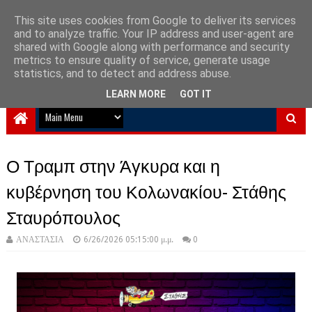
This site uses cookies from Google to deliver its services
and to analyze traffic. Your IP address and user-agent are
NewPlanet09
shared with Google along with performance and security
metrics to ensure quality of service, generate usage
Ειδήσεις νέα από την Ελλάδα και τον κόσμο
statistics, and to detect and address abuse.
LEARN MORE
GOT IT
Ο Τραμπ στην Άγκυρα και η
κυβέρνηση του Κολωνακίου- Στάθης
Σταυρόπουλος
ΑΝΑΣΤΑΣΙΑ
6/26/2026 05:15:00 μ.μ.
0