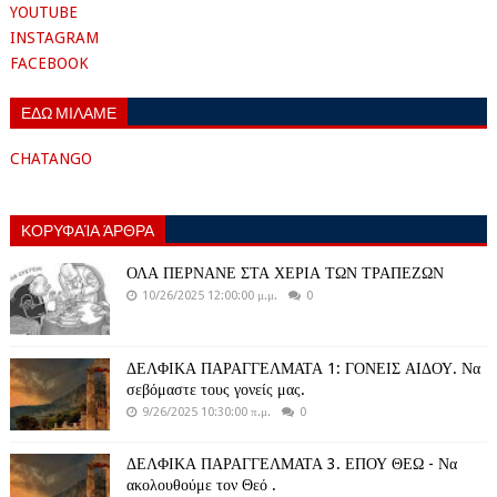
YOUTUBE
INSTAGRAM
FACEBOOK
ΕΔΩ ΜΙΛΑΜΕ
CHATANGO
ΚΟΡΥΦΑΊΑ ΆΡΘΡΑ
ΟΛΑ ΠΕΡΝΑΝΕ ΣΤΑ ΧΕΡΙΑ ΤΩΝ ΤΡΑΠΕΖΩΝ
10/26/2025 12:00:00 μ.μ.
0
ΔΕΛΦΙΚΑ ΠΑΡΑΓΓΕΛΜΑΤΑ 1: ΓΟΝΕΙΣ ΑΙΔΟΥ. Να
σεβόμαστε τους γονείς μας.
9/26/2025 10:30:00 π.μ.
0
ΔΕΛΦΙΚΑ ΠΑΡΑΓΓΕΛΜΑΤΑ 3. ΕΠΟΥ ΘΕΩ - Να
ακολουθούμε τον Θεό .