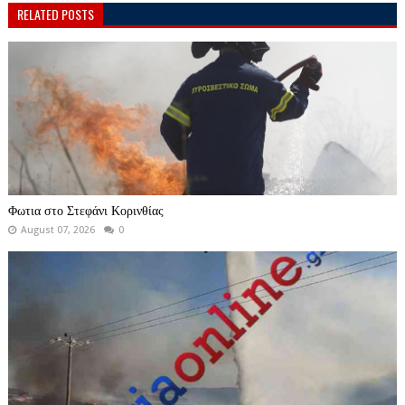
RELATED POSTS
Φωτια στο Στεφάνι Κορινθίας
August 07, 2026
0