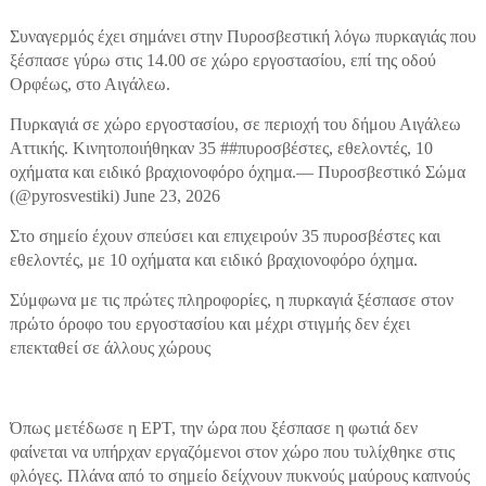
Συναγερμός έχει σημάνει στην Πυροσβεστική λόγω πυρκαγιάς που
ξέσπασε γύρω στις 14.00 σε χώρο εργοστασίου, επί της οδού
Ορφέως, στο Αιγάλεω.
Πυρκαγιά σε χώρο εργοστασίου, σε περιοχή του δήμου Αιγάλεω
Αττικής. Κινητοποιήθηκαν 35 ##πυροσβέστες, εθελοντές, 10
οχήματα και ειδικό βραχιονοφόρο όχημα.— Πυροσβεστικό Σώμα
(@pyrosvestiki) June 23, 2026
Στο σημείο έχουν σπεύσει και επιχειρούν 35 πυροσβέστες και
εθελοντές, με 10 οχήματα και ειδικό βραχιονοφόρο όχημα.
Σύμφωνα με τις πρώτες πληροφορίες, η πυρκαγιά ξέσπασε στον
πρώτο όροφο του εργοστασίου και μέχρι στιγμής δεν έχει
επεκταθεί σε άλλους χώρους
Όπως μετέδωσε η ΕΡΤ, την ώρα που ξέσπασε η φωτιά δεν
φαίνεται να υπήρχαν εργαζόμενοι στον χώρο που τυλίχθηκε στις
φλόγες. Πλάνα από το σημείο δείχνουν πυκνούς μαύρους καπνούς