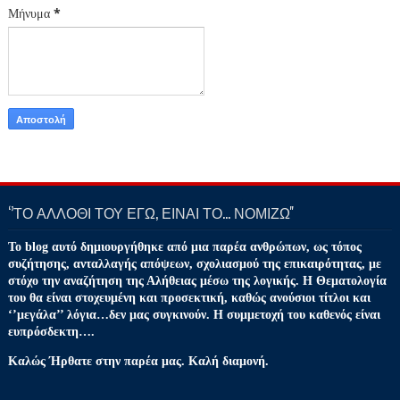
Μήνυμα
*
‘’ΤΟ ΑΛΛΟΘΙ ΤΟΥ ΕΓΩ, ΕΙΝΑΙ ΤΟ… ΝΟΜΙΖΩ''
Το blog αυτό δημιουργήθηκε από μια παρέα ανθρώπων, ως τόπος
συζήτησης, ανταλλαγής απόψεων, σχολιασμού της επικαιρότητας, με
στόχο την αναζήτηση της Αλήθειας μέσω της λογικής. Η Θεματολογία
του θα είναι στοχευμένη και προσεκτική, καθώς ανούσιοι τίτλοι και
‘’μεγάλα’’ λόγια…δεν μας συγκινούν. Η συμμετοχή του καθενός είναι
ευπρόσδεκτη….
Καλώς Ήρθατε στην παρέα μας. Καλή διαμονή.