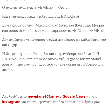
Ο αγώνας είναι ένας: ή «ΕΜΕΙΣ» ή «Αυτοί».
Και είναι πραγματικά η τελευταία μας ΕΥΚΑΙΡΙΑ.
Συνεχίζουμε δυνατά! Μακριά από ατζέντες και βολέματα. Μακριά
από όσους δεν μπόρεσαν να μετατρέψουν το «ΕΓΩ» σε «ΕΜΕΙΣ».
Δεν αναζητάμε «επώνυμους», αλλά ανθρώπους με καθαρότητα νου
και ψυχής!
Η δέσμευση παραμένει η ίδια και τη φωνάζουμε πιο δυνατά: Η
ΕΛΠΙΔΑ βρίσκεται δίπλα σε όποιον νιώθει χρέος του να σταθεί
πλάι στην πατρίδα του, τώρα που τον χρειάζεται περισσότερο από
ποτέ!»
.
Ακολουθήστε το
newplanet09.gr στο Google News
και στο
instagram
για να ενημερώνεστε για όλα τα τελευταία άρθρα μας.