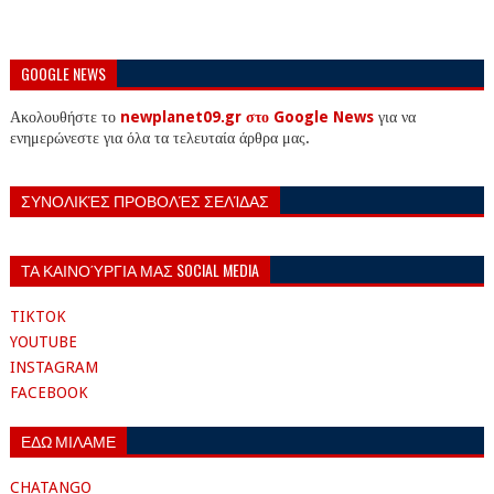
GOOGLE NEWS
Ακολουθήστε το
newplanet09.gr στο Google News
για να
ενημερώνεστε για όλα τα τελευταία άρθρα μας.
ΣΥΝΟΛΙΚΈΣ ΠΡΟΒΟΛΈΣ ΣΕΛΊΔΑΣ
ΤΑ ΚΑΙΝΟΎΡΓΙΑ ΜΑΣ SOCIAL MEDIA
TIKTOK
YOUTUBE
INSTAGRAM
FACEBOOK
ΕΔΩ ΜΙΛΑΜΕ
CHATANGO