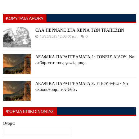
ΚΟΡΥΦΑΊΑ ΆΡΘΡΑ
ΟΛΑ ΠΕΡΝΑΝΕ ΣΤΑ ΧΕΡΙΑ ΤΩΝ ΤΡΑΠΕΖΩΝ
10/26/2025 12:00:00 μ.μ.
0
ΔΕΛΦΙΚΑ ΠΑΡΑΓΓΕΛΜΑΤΑ 1: ΓΟΝΕΙΣ ΑΙΔΟΥ. Να
σεβόμαστε τους γονείς μας.
ΔΕΛΦΙΚΑ ΠΑΡΑΓΓΕΛΜΑΤΑ 3. ΕΠΟΥ ΘΕΩ - Να
ακολουθούμε τον Θεό .
ΦΌΡΜΑ ΕΠΙΚΟΙΝΩΝΊΑΣ
Όνομα