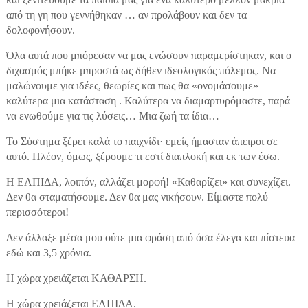
από τη γη που γεννήθηκαν … αν προλάβουν και δεν τα
δολοφονήσουν.
Όλα αυτά που μπόρεσαν να μας ενώσουν παραμερίστηκαν, και ο
διχασμός μπήκε μπροστά ως δήθεν ιδεολογικός πόλεμος. Να
μαλώνουμε για ιδέες, θεωρίες και πως θα «ονομάσουμε»
καλύτερα μια κατάσταση . Καλύτερα να διαμαρτυρόμαστε, παρά
να ενωθούμε για τις λύσεις… Μια ζωή τα ίδια…
Το Σύστημα ξέρει καλά το παιχνίδι· εμείς ήμασταν άπειροι σε
αυτό. Πλέον, όμως, ξέρουμε τι εστί διαπλοκή και εκ των έσω.
Η ΕΛΠΙΔΑ, λοιπόν, αλλάζει μορφή! «Καθαρίζει» και συνεχίζει.
Δεν θα σταματήσουμε. Δεν θα μας νικήσουν. Είμαστε πολύ
περισσότεροι!
Δεν άλλαξε μέσα μου ούτε μια φράση από όσα έλεγα και πίστευα
εδώ και 3,5 χρόνια.
Η χώρα χρειάζεται ΚΑΘΑΡΣΗ.
Η χώρα χρειάζεται ΕΛΠΙΔΑ.