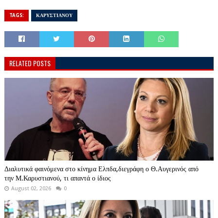
TAGS:
ΚΑΡΥΣΤΙΑΝΟΥ
RELATED POSTS
Διαλυτικά φαινόμενα στο κίνημα Ελπδα,διεγράφη ο Θ.Αυγερινός από
την Μ.Καρυστιανού, τι απαντά ο ίδιος
August 02, 2026
0