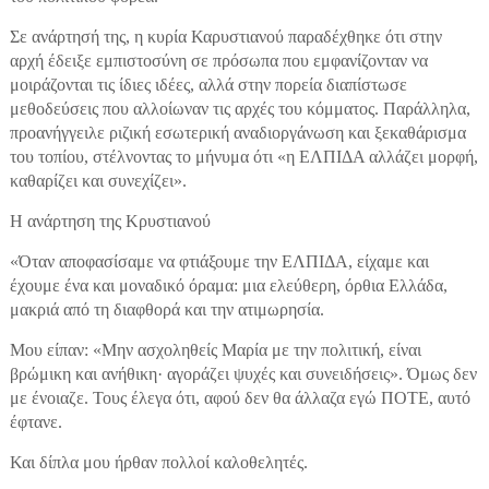
Σε ανάρτησή της, η κυρία Καρυστιανού παραδέχθηκε ότι στην
αρχή έδειξε εμπιστοσύνη σε πρόσωπα που εμφανίζονταν να
μοιράζονται τις ίδιες ιδέες, αλλά στην πορεία διαπίστωσε
μεθοδεύσεις που αλλοίωναν τις αρχές του κόμματος. Παράλληλα,
προανήγγειλε ριζική εσωτερική αναδιοργάνωση και ξεκαθάρισμα
του τοπίου, στέλνοντας το μήνυμα ότι «η ΕΛΠΙΔΑ αλλάζει μορφή,
καθαρίζει και συνεχίζει».
Η ανάρτηση της Κρυστιανού
«Όταν αποφασίσαμε να φτιάξουμε την ΕΛΠΙΔΑ, είχαμε και
έχουμε ένα και μοναδικό όραμα: μια ελεύθερη, όρθια Ελλάδα,
μακριά από τη διαφθορά και την ατιμωρησία.
Μου είπαν: «Μην ασχοληθείς Μαρία με την πολιτική, είναι
βρώμικη και ανήθικη· αγοράζει ψυχές και συνειδήσεις». Όμως δεν
με ένοιαζε. Τους έλεγα ότι, αφού δεν θα άλλαζα εγώ ΠΟΤΕ, αυτό
έφτανε.
Και δίπλα μου ήρθαν πολλοί καλοθελητές.