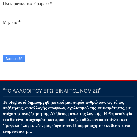
Ηλεκτρονικό ταχυδρομείο
*
Μήνυμα
*
‘’ΤΟ ΑΛΛΟΘΙ ΤΟΥ ΕΓΩ, ΕΙΝΑΙ ΤΟ… ΝΟΜΙΖΩ''
Το blog αυτό δημιουργήθηκε από μια παρέα ανθρώπων, ως τόπος
συζήτησης, ανταλλαγής απόψεων, σχολιασμού της επικαιρότητας, με
στόχο την αναζήτηση της Αλήθειας μέσω της λογικής. Η Θεματολογία
του θα είναι στοχευμένη και προσεκτική, καθώς ανούσιοι τίτλοι και
‘’μεγάλα’’ λόγια…δεν μας συγκινούν. Η συμμετοχή του καθενός είναι
ευπρόσδεκτη….