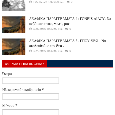
10/26/2025 12:00:00 μ.μ.
0
ΔΕΛΦΙΚΑ ΠΑΡΑΓΓΕΛΜΑΤΑ 1: ΓΟΝΕΙΣ ΑΙΔΟΥ. Να
σεβόμαστε τους γονείς μας.
9/26/2025 10:30:00 π.μ.
0
ΔΕΛΦΙΚΑ ΠΑΡΑΓΓΕΛΜΑΤΑ 3. ΕΠΟΥ ΘΕΩ - Να
ακολουθούμε τον Θεό .
9/24/2025 10:30:00 π.μ.
0
ΦΌΡΜΑ ΕΠΙΚΟΙΝΩΝΊΑΣ
Όνομα
Ηλεκτρονικό ταχυδρομείο
*
Μήνυμα
*