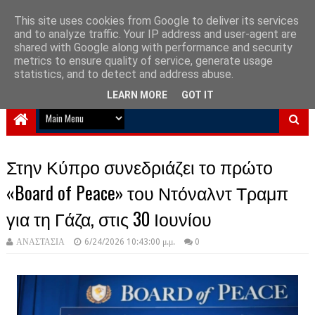
This site uses cookies from Google to deliver its services
and to analyze traffic. Your IP address and user-agent are
NewPlanet09
shared with Google along with performance and security
metrics to ensure quality of service, generate usage
Ειδήσεις νέα από την Ελλάδα και τον κόσμο
statistics, and to detect and address abuse.
LEARN MORE
GOT IT
Στην Κύπρο συνεδριάζει το πρώτο
«Board of Peace» του Ντόναλντ Τραμπ
για τη Γάζα, στις 30 Ιουνίου
ΑΝΑΣΤΑΣΙΑ
6/24/2026 10:43:00 μ.μ.
0