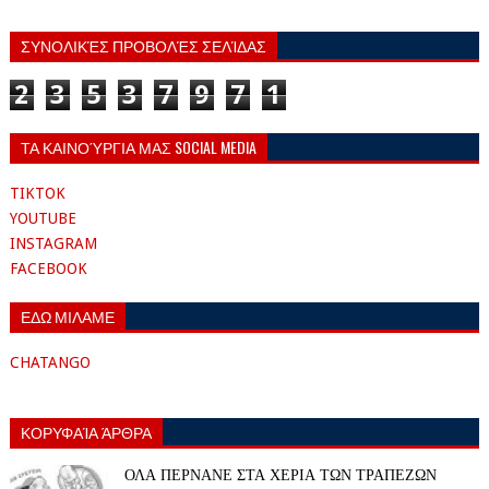
ΣΥΝΟΛΙΚΈΣ ΠΡΟΒΟΛΈΣ ΣΕΛΊΔΑΣ
2
3
5
3
7
9
7
1
ΤΑ ΚΑΙΝΟΎΡΓΙΑ ΜΑΣ SOCIAL MEDIA
TIKTOK
YOUTUBE
INSTAGRAM
FACEBOOK
ΕΔΩ ΜΙΛΑΜΕ
CHATANGO
ΚΟΡΥΦΑΊΑ ΆΡΘΡΑ
ΟΛΑ ΠΕΡΝΑΝΕ ΣΤΑ ΧΕΡΙΑ ΤΩΝ ΤΡΑΠΕΖΩΝ