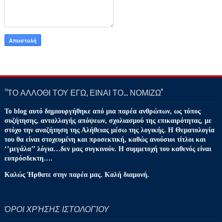
‘’ΤΟ ΑΛΛΟΘΙ ΤΟΥ ΕΓΩ, ΕΙΝΑΙ ΤΟ… ΝΟΜΙΖΩ''
Το blog αυτό δημιουργήθηκε από μια παρέα ανθρώπων, ως τόπος
συζήτησης, ανταλλαγής απόψεων, σχολιασμού της επικαιρότητας, με
στόχο την αναζήτηση της Αλήθειας μέσω της λογικής. Η Θεματολογία
του θα είναι στοχευμένη και προσεκτική, καθώς ανούσιοι τίτλοι και
‘’μεγάλα’’ λόγια…δεν μας συγκινούν. Η συμμετοχή του καθενός είναι
ευπρόσδεκτη….
Καλώς Ήρθατε στην παρέα μας. Καλή διαμονή.
ΌΡΟΙ ΧΡΉΣΗΣ ΙΣΤΟΛΟΓΊΟΥ