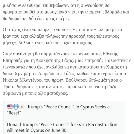
μιλήσουν ελεύθερα, επιβεβαίωσαν ότι η συνεδρίαση θα
πραγματοποιηθεί στο μεσογειακό νησί την επόμενη εβδομάδα και
θα διαρκέσει δύο έως τρεις ημέρες.
Ο στόχος είναι να υπάρξει ένα «reset» μετά τον «πόλεμο με το
Ιράν που έχει αλλάξει πλήρως την προσοχή τους τελευταίους
μήνες», δήλωσε ένας από τους αξιωματούχους.
Στην συνάντηση θα συμμετάσχουν εκπρόσωποι της Εθνικής
Επιτροπής για τη Διοίκηση της Γάζας, μιας επιτροπής Παλαιστινίων
τεχνοκρατών που έχει αναλάβει να αντικαταστήσει τη Χαμάς στη
διακυβέρνηση της Λωρίδας της Γάζας, καθώς και το γραφείο του
Νικολάι Μλαντένοφ, του πρώην Βούλγαρου διπλωμάτη που ο
Τραμπ διόρισε ως τον ανώτατο εκπρόσωπό του για τη Γάζα,
σύμφωνα με τους αξιωματούχους.