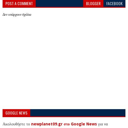
POST A COMMENT
BLOGGER
FACEBOOK
Δεν υπάρχουν σχόλια
GOOGLE NEWS
Ακολουθήστε το
newplanet09.gr στο Google News
για να