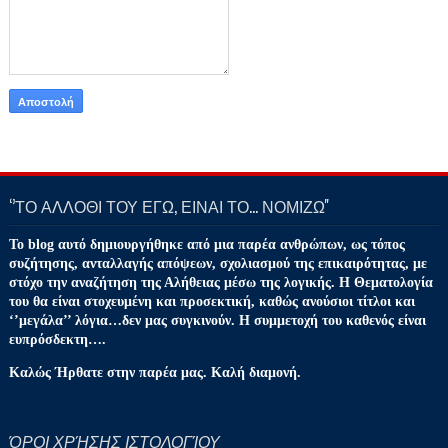
‘’ΤΟ ΑΛΛΟΘΙ ΤΟΥ ΕΓΩ, ΕΙΝΑΙ ΤΟ… ΝΟΜΙΖΩ''
Το blog αυτό δημιουργήθηκε από μια παρέα ανθρώπων, ως τόπος
συζήτησης, ανταλλαγής απόψεων, σχολιασμού της επικαιρότητας, με
στόχο την αναζήτηση της Αλήθειας μέσω της λογικής. Η Θεματολογία
του θα είναι στοχευμένη και προσεκτική, καθώς ανούσιοι τίτλοι και
‘’μεγάλα’’ λόγια…δεν μας συγκινούν. Η συμμετοχή του καθενός είναι
ευπρόσδεκτη….
Καλώς Ήρθατε στην παρέα μας. Καλή διαμονή.
ΌΡΟΙ ΧΡΉΣΗΣ ΙΣΤΟΛΟΓΊΟΥ