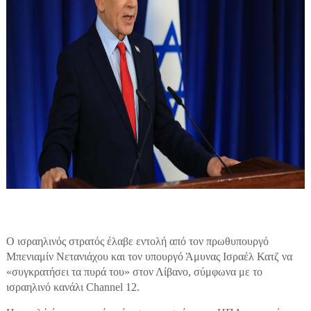
Ο ισραηλινός στρατός έλαβε εντολή από τον πρωθυπουργό
Μπενιαμίν Νετανιάχου και τον υπουργό Άμυνας Ισραέλ Κατζ να
«συγκρατήσει τα πυρά του» στον Λίβανο, σύμφωνα με το
ισραηλινό κανάλι Channel 12.