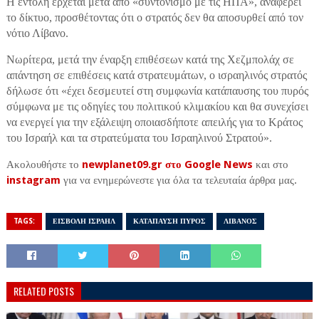
Η εντολή έρχεται μετά από «συντονισμό με τις ΗΠΑ», αναφέρει
το δίκτυο, προσθέτοντας ότι ο στρατός δεν θα αποσυρθεί από τον
νότιο Λίβανο.
Νωρίτερα, μετά την έναρξη επιθέσεων κατά της Χεζμπολάχ σε
απάντηση σε επιθέσεις κατά στρατευμάτων, ο ισραηλινός στρατός
δήλωσε ότι «έχει δεσμευτεί στη συμφωνία κατάπαυσης του πυρός
σύμφωνα με τις οδηγίες του πολιτικού κλιμακίου και θα συνεχίσει
να ενεργεί για την εξάλειψη οποιασδήποτε απειλής για το Κράτος
του Ισραήλ και τα στρατεύματα του Ισραηλινού Στρατού».
Ακολουθήστε το
newplanet09.gr στο Google News
και στο
instagram
για να ενημερώνεστε για όλα τα τελευταία άρθρα μας.
TAGS:
ΕΙΣΒΟΛΗ ΙΣΡΑΗΛ
ΚΑΤΑΠΑΥΣΗ ΠΥΡΟΣ
ΛΙΒΑΝΟΣ
RELATED POSTS