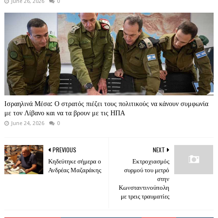
June 26, 2026
0
Ισραηλινά Μέσα: Ο στρατός πιέζει τους πολιτικούς να κάνουν συμφωνία
με τον Λίβανο και να τα βρουν με τις ΗΠΑ
June 24, 2026
0
PREVIOUS
NEXT
Κηδεύτηκε σήμερα ο
Εκτροχιασμός
Ανδρέας Μαζαράκης
συρμού του μετρό
στην
Κωνσταντινούπολη
με τρεις τραυματίες