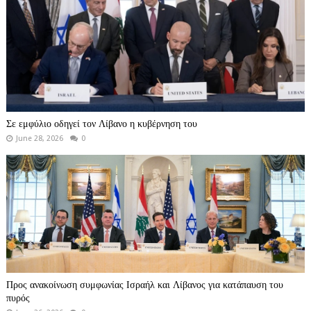
Σε εμφύλιο οδηγεί τον Λίβανο η κυβέρνηση του
June 28, 2026
0
Προς ανακοίνωση συμφωνίας Ισραήλ και Λίβανος για κατάπαυση του
πυρός