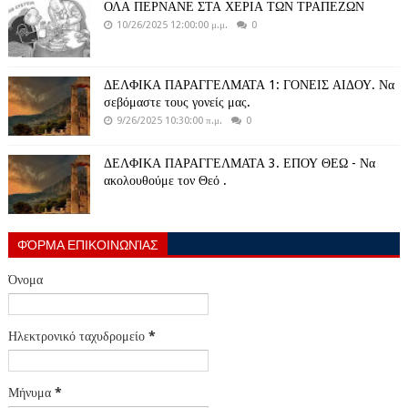
ΟΛΑ ΠΕΡΝΑΝΕ ΣΤΑ ΧΕΡΙΑ ΤΩΝ ΤΡΑΠΕΖΩΝ
10/26/2025 12:00:00 μ.μ.
0
ΔΕΛΦΙΚΑ ΠΑΡΑΓΓΕΛΜΑΤΑ 1: ΓΟΝΕΙΣ ΑΙΔΟΥ. Να
σεβόμαστε τους γονείς μας.
9/26/2025 10:30:00 π.μ.
0
ΔΕΛΦΙΚΑ ΠΑΡΑΓΓΕΛΜΑΤΑ 3. ΕΠΟΥ ΘΕΩ - Να
ακολουθούμε τον Θεό .
ΦΌΡΜΑ ΕΠΙΚΟΙΝΩΝΊΑΣ
Όνομα
Ηλεκτρονικό ταχυδρομείο
*
Μήνυμα
*