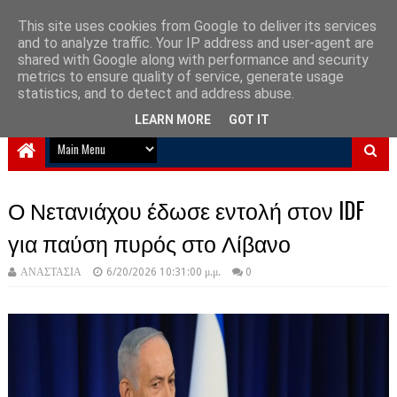
This site uses cookies from Google to deliver its services
and to analyze traffic. Your IP address and user-agent are
NewPlanet09
shared with Google along with performance and security
metrics to ensure quality of service, generate usage
Ειδήσεις νέα από την Ελλάδα και τον κόσμο
statistics, and to detect and address abuse.
LEARN MORE
GOT IT
Ο Νετανιάχου έδωσε εντολή στον IDF
για παύση πυρός στο Λίβανο
ΑΝΑΣΤΑΣΙΑ
6/20/2026 10:31:00 μ.μ.
0