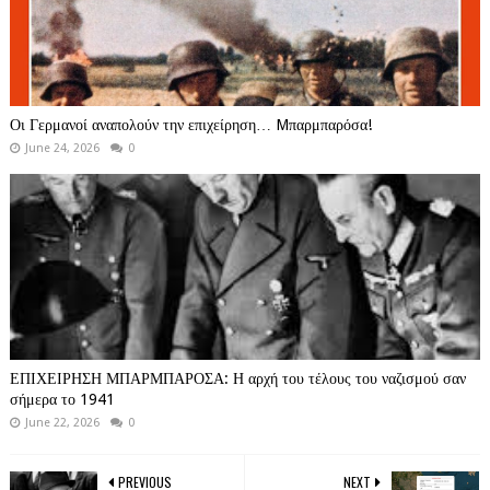
Οι Γερμανοί αναπολούν την επιχείρηση… Mπαρμπαρόσα!
June 24, 2026
0
ΕΠΙΧΕΙΡΗΣΗ ΜΠΑΡΜΠΑΡΟΣΑ: Η αρχή του τέλους του ναζισμού σαν
σήμερα το 1941
June 22, 2026
0
PREVIOUS
NEXT