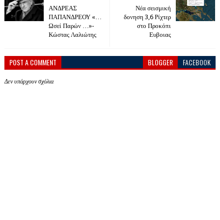
ΑΝΔΡΕΑΣ
Νέα σεισμική
ΠΑΠΑΝΔΡΕΟΥ «…
δονηση 3,6 Ρίχτερ
Ωσεί Παρών …»-
στο Προκόπι
Κώστας Λαλιώτης
Ευβοιας
POST A COMMENT
BLOGGER
FACEBOOK
Δεν υπάρχουν σχόλια