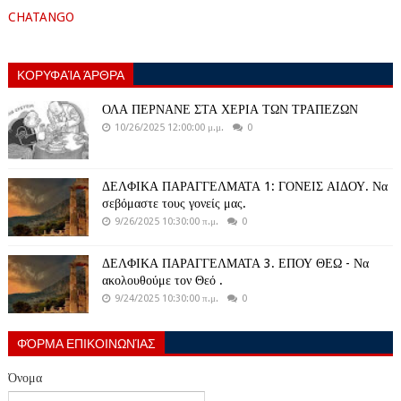
CHATANGO
ΚΟΡΥΦΑΊΑ ΆΡΘΡΑ
ΟΛΑ ΠΕΡΝΑΝΕ ΣΤΑ ΧΕΡΙΑ ΤΩΝ ΤΡΑΠΕΖΩΝ
10/26/2025 12:00:00 μ.μ.
0
ΔΕΛΦΙΚΑ ΠΑΡΑΓΓΕΛΜΑΤΑ 1: ΓΟΝΕΙΣ ΑΙΔΟΥ. Να
σεβόμαστε τους γονείς μας.
9/26/2025 10:30:00 π.μ.
0
ΔΕΛΦΙΚΑ ΠΑΡΑΓΓΕΛΜΑΤΑ 3. ΕΠΟΥ ΘΕΩ - Να
ακολουθούμε τον Θεό .
9/24/2025 10:30:00 π.μ.
0
ΦΌΡΜΑ ΕΠΙΚΟΙΝΩΝΊΑΣ
Όνομα