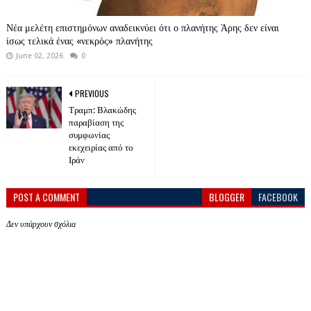
Νέα μελέτη επιστημόνων αναδεικνύει ότι ο πλανήτης Άρης δεν είναι
ίσως τελικά ένας «νεκρός» πλανήτης
June 02, 2026
0
PREVIOUS
Τραμπ: Βλακώδης
παραβίαση της
συμφωνίας
εκεχειρίας από το
Ιράν
POST A COMMENT
BLOGGER
FACEBOOK
Δεν υπάρχουν σχόλια