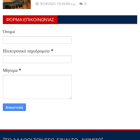
9/24/2025 10:30:00 π.μ.
0
ΦΌΡΜΑ ΕΠΙΚΟΙΝΩΝΊΑΣ
Όνομα
Ηλεκτρονικό ταχυδρομείο
*
Μήνυμα
*