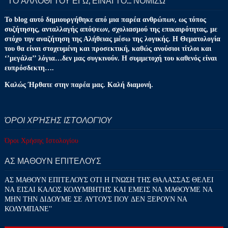
‘’ΤΟ ΑΛΛΟΘΙ ΤΟΥ ΕΓΩ, ΕΙΝΑΙ ΤΟ… ΝΟΜΙΖΩ''
Το blog αυτό δημιουργήθηκε από μια παρέα ανθρώπων, ως τόπος
συζήτησης, ανταλλαγής απόψεων, σχολιασμού της επικαιρότητας, με
στόχο την αναζήτηση της Αλήθειας μέσω της λογικής. Η Θεματολογία
του θα είναι στοχευμένη και προσεκτική, καθώς ανούσιοι τίτλοι και
‘’μεγάλα’’ λόγια…δεν μας συγκινούν. Η συμμετοχή του καθενός είναι
ευπρόσδεκτη….
Καλώς Ήρθατε στην παρέα μας. Καλή διαμονή.
ΌΡΟΙ ΧΡΉΣΗΣ ΙΣΤΟΛΟΓΊΟΥ
Όροι Χρήσης Ιστολογίου
ΑΣ ΜΑΘΟΥΝ ΕΠΙΤΕΛΟΥΣ
ΑΣ ΜΑΘΟΥΝ ΕΠΙΤΕΛΟΥΣ ΟΤΙ Η ΓΝΩΣΗ ΤΗΣ ΘΑΛΑΣΣΑΣ ΘΕΛΕΙ
ΝΑ ΕΙΣΑΙ ΚΑΛΟΣ ΚΟΛΥΜΒΗΤΗΣ ΚΑΙ ΕΜΕΙΣ ΝΑ ΜΑΘΟΥΜΕ ΝΑ
ΜΗΝ ΤΗΝ ΔΙΔΟΥΜΕ ΣΕ ΑΥΤΟΥΣ ΠΟΥ ΔΕΝ ΞΕΡΟΥΝ ΝΑ
ΚΟΛΥΜΠΑΝΕ''