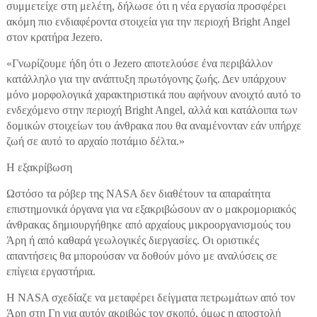
συμμετείχε στη μελέτη, δήλωσε ότι η νέα εργασία προσφέρει
ακόμη πιο ενδιαφέροντα στοιχεία για την περιοχή Bright Angel
στον κρατήρα Jezero.
«Γνωρίζουμε ήδη ότι ο Jezero αποτελούσε ένα περιβάλλον
κατάλληλο για την ανάπτυξη πρωτόγονης ζωής. Δεν υπάρχουν
μόνο μορφολογικά χαρακτηριστικά που αφήνουν ανοιχτό αυτό το
ενδεχόμενο στην περιοχή Bright Angel, αλλά και κατάλοιπα των
δομικών στοιχείων του άνθρακα που θα αναμένονταν εάν υπήρχε
ζωή σε αυτό το αρχαίο ποτάμιο δέλτα.»
Η εξακρίβωση
Ωστόσο τα ρόβερ της NASA δεν διαθέτουν τα απαραίτητα
επιστημονικά όργανα για να εξακριβώσουν αν ο μακρομοριακός
άνθρακας δημιουργήθηκε από αρχαίους μικροοργανισμούς του
Άρη ή από καθαρά γεωλογικές διεργασίες. Οι οριστικές
απαντήσεις θα μπορούσαν να δοθούν μόνο με αναλύσεις σε
επίγεια εργαστήρια.
Η NASA σχεδίαζε να μεταφέρει δείγματα πετρωμάτων από τον
Άρη στη Γη για αυτόν ακριβώς τον σκοπό, όμως η αποστολή