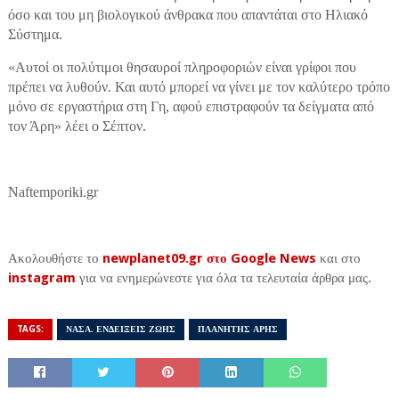
όσο και του μη βιολογικού άνθρακα που απαντάται στο Ηλιακό
Σύστημα.
«Αυτοί οι πολύτιμοι θησαυροί πληροφοριών είναι γρίφοι που
πρέπει να λυθούν. Και αυτό μπορεί να γίνει με τον καλύτερο τρόπο
μόνο σε εργαστήρια στη Γη, αφού επιστραφούν τα δείγματα από
τον Άρη» λέει ο Σέπτον.
Naftemporiki.gr
Ακολουθήστε το
newplanet09.gr στο Google News
και στο
instagram
για να ενημερώνεστε για όλα τα τελευταία άρθρα μας.
TAGS:
ΝΑΣΑ. ΕΝΔΕΙΞΕΙΣ ΖΩΗΣ
ΠΛΑΝΗΤΗΣ ΑΡΗΣ