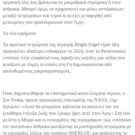
οργανική ύλη που βρίσκεται σε μικροβιακά στρώματα ή στον
άνθρακα. Μπορεί όμως να σχηματιστεί και μέσω αντιδράσεων
μεταξύ πετρωμάτων και νερού ή να έχει μεταφερθεί από
μετεωρίτες που προσέκρουσαν στον Άρη».
Τα νέα ευρήματα
Τα αργιλικά πετρώματα της περιοχής Bright Angel είχαν ήδη
προκαλέσει ιδιαίτερο ενδιαφέρον το 2024, όταν το Perseverance
εντόπισε στην επιφάνειά τους παράξενες κηλίδες και οζίδια που
μοιάζουν με δομές οι οποίες στη Γη δημιουργούνται από
απολιθωμένους μικροοργανισμούς.
Όταν δημοσιεύθηκαν τα επιστημονικά αποτελέσματα πέρυσι, ο
Σον Ντάφι, πρώην προσωρινός επικεφαλής της NASA, είχε
δηλώσει: «Αυτό θα μπορούσε κάλλιστα να αποτελεί την πιο
ξεκάθαρη ένδειξη ζωής που έχουμε βρει ποτέ στον Άρη.» Στη νέα
μελέτη η Μέρφι και οι συνεργάτες της περιγράφουν πώς εντόπισαν
τον πολύπλοκο άνθρακα φωτίζοντας τα μυστηριώδη πετρώματα με
το υπεριώδες λέιζερ του οργάνου SHERLOC και αναλύοντας το