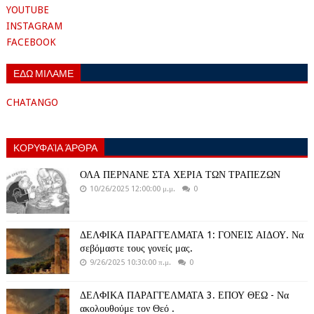
YOUTUBE
INSTAGRAM
FACEBOOK
ΕΔΩ ΜΙΛΑΜΕ
CHATANGO
ΚΟΡΥΦΑΊΑ ΆΡΘΡΑ
ΟΛΑ ΠΕΡΝΑΝΕ ΣΤΑ ΧΕΡΙΑ ΤΩΝ ΤΡΑΠΕΖΩΝ
10/26/2025 12:00:00 μ.μ.
0
ΔΕΛΦΙΚΑ ΠΑΡΑΓΓΕΛΜΑΤΑ 1: ΓΟΝΕΙΣ ΑΙΔΟΥ. Να
σεβόμαστε τους γονείς μας.
9/26/2025 10:30:00 π.μ.
0
ΔΕΛΦΙΚΑ ΠΑΡΑΓΓΕΛΜΑΤΑ 3. ΕΠΟΥ ΘΕΩ - Να
ακολουθούμε τον Θεό .