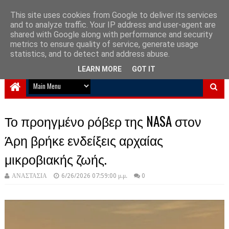
This site uses cookies from Google to deliver its services
and to analyze traffic. Your IP address and user-agent are
NewPlanet09
shared with Google along with performance and security
metrics to ensure quality of service, generate usage
Ειδήσεις νέα από την Ελλάδα και τον κόσμο
statistics, and to detect and address abuse.
LEARN MORE
GOT IT
Το προηγμένο ρόβερ της NASA στον
Άρη βρήκε ενδείξεις αρχαίας
μικροβιακής ζωής.
ΑΝΑΣΤΑΣΙΑ
6/26/2026 07:59:00 μ.μ.
0