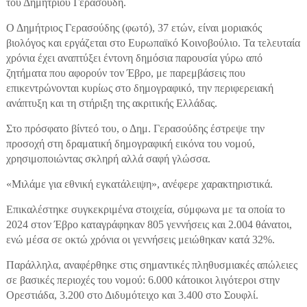
του Δημήτριου Γερασούδη.
Ο Δημήτριος Γερασούδης (φωτό), 37 ετών, είναι μοριακός
βιολόγος και εργάζεται στο Ευρωπαϊκό Κοινοβούλιο. Τα τελευταία
χρόνια έχει αναπτύξει έντονη δημόσια παρουσία γύρω από
ζητήματα που αφορούν τον Έβρο, με παρεμβάσεις που
επικεντρώνονται κυρίως στο δημογραφικό, την περιφερειακή
ανάπτυξη και τη στήριξη της ακριτικής Ελλάδας.
Στο πρόσφατο βίντεό του, ο Δημ. Γερασούδης έστρεψε την
προσοχή στη δραματική δημογραφική εικόνα του νομού,
χρησιμοποιώντας σκληρή αλλά σαφή γλώσσα.
«Μιλάμε για εθνική εγκατάλειψη», ανέφερε χαρακτηριστικά.
Επικαλέστηκε συγκεκριμένα στοιχεία, σύμφωνα με τα οποία το
2024 στον Έβρο καταγράφηκαν 805 γεννήσεις και 2.004 θάνατοι,
ενώ μέσα σε οκτώ χρόνια οι γεννήσεις μειώθηκαν κατά 32%.
Παράλληλα, αναφέρθηκε στις σημαντικές πληθυσμιακές απώλειες
σε βασικές περιοχές του νομού: 6.000 κάτοικοι λιγότεροι στην
Ορεστιάδα, 3.200 στο Διδυμότειχο και 3.400 στο Σουφλί.