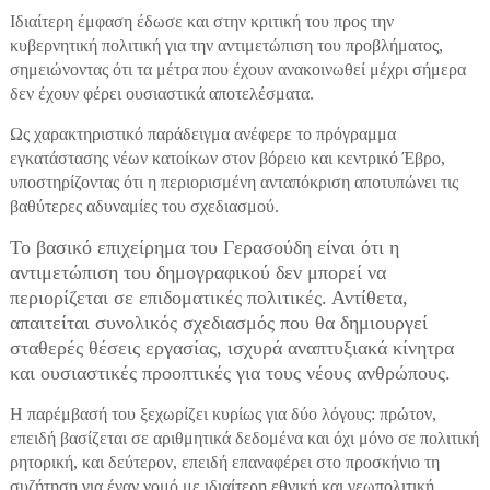
Ιδιαίτερη έμφαση έδωσε και στην κριτική του προς την
κυβερνητική πολιτική για την αντιμετώπιση του προβλήματος,
σημειώνοντας ότι τα μέτρα που έχουν ανακοινωθεί μέχρι σήμερα
δεν έχουν φέρει ουσιαστικά αποτελέσματα.
Ως χαρακτηριστικό παράδειγμα ανέφερε το πρόγραμμα
εγκατάστασης νέων κατοίκων στον βόρειο και κεντρικό Έβρο,
υποστηρίζοντας ότι η περιορισμένη ανταπόκριση αποτυπώνει τις
βαθύτερες αδυναμίες του σχεδιασμού.
Το βασικό επιχείρημα του Γερασούδη είναι ότι η
αντιμετώπιση του δημογραφικού δεν μπορεί να
περιορίζεται σε επιδοματικές πολιτικές. Αντίθετα,
απαιτείται συνολικός σχεδιασμός που θα δημιουργεί
σταθερές θέσεις εργασίας, ισχυρά αναπτυξιακά κίνητρα
και ουσιαστικές προοπτικές για τους νέους ανθρώπους.
Η παρέμβασή του ξεχωρίζει κυρίως για δύο λόγους: πρώτον,
επειδή βασίζεται σε αριθμητικά δεδομένα και όχι μόνο σε πολιτική
ρητορική, και δεύτερον, επειδή επαναφέρει στο προσκήνιο τη
συζήτηση για έναν νομό με ιδιαίτερη εθνική και γεωπολιτική