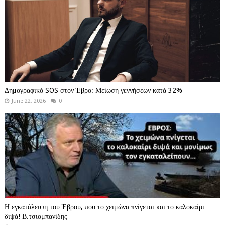
Δημογραφικό SOS στον Έβρο: Μείωση γεννήσεων κατά 32%
June 22, 2026
0
Η εγκατάλειψη του Έβρου, που το χειμώνα πνίγεται και το καλοκαίρι
διψά! Β.τσιομπανίδης