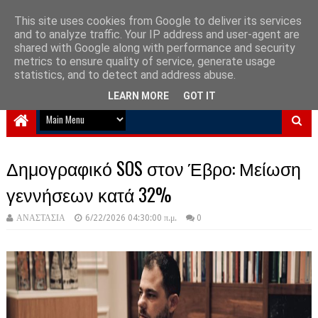
This site uses cookies from Google to deliver its services
and to analyze traffic. Your IP address and user-agent are
NewPlanet09
shared with Google along with performance and security
metrics to ensure quality of service, generate usage
Ειδήσεις νέα από την Ελλάδα και τον κόσμο
statistics, and to detect and address abuse.
LEARN MORE
GOT IT
Δημογραφικό SOS στον Έβρο: Μείωση
γεννήσεων κατά 32%
ΑΝΑΣΤΑΣΙΑ
6/22/2026 04:30:00 π.μ.
0