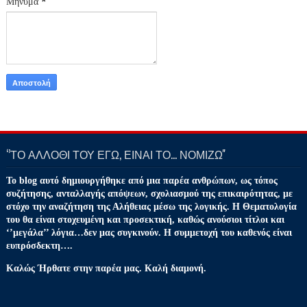
Μήνυμα
*
‘’ΤΟ ΑΛΛΟΘΙ ΤΟΥ ΕΓΩ, ΕΙΝΑΙ ΤΟ… ΝΟΜΙΖΩ''
Το blog αυτό δημιουργήθηκε από μια παρέα ανθρώπων, ως τόπος
συζήτησης, ανταλλαγής απόψεων, σχολιασμού της επικαιρότητας, με
στόχο την αναζήτηση της Αλήθειας μέσω της λογικής. Η Θεματολογία
του θα είναι στοχευμένη και προσεκτική, καθώς ανούσιοι τίτλοι και
‘’μεγάλα’’ λόγια…δεν μας συγκινούν. Η συμμετοχή του καθενός είναι
ευπρόσδεκτη….
Καλώς Ήρθατε στην παρέα μας. Καλή διαμονή.