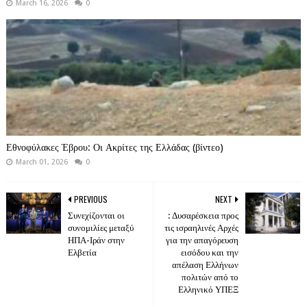
March 16, 2026
0
Εθνοφύλακες Έβρου: Οι Ακρίτες της Ελλάδας (βίντεο)
March 01, 2026
0
PREVIOUS
NEXT
Συνεχίζονται οι
: Δυσαρέσκεια προς
συνομιλίες μεταξύ
τις ισραηλινές Αρχές
ΗΠΑ-Ιράν στην
για την απαγόρευση
Ελβετία
εισόδου και την
απέλαση Ελλήνων
πολιτών από το
Ελληνικό ΥΠΕΞ