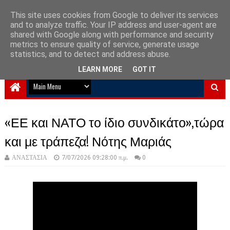
This site uses cookies from Google to deliver its services
and to analyze traffic. Your IP address and user-agent are
NewPlanet09
shared with Google along with performance and security
metrics to ensure quality of service, generate usage
Ειδήσεις νέα από την Ελλάδα και τον κόσμο
statistics, and to detect and address abuse.
LEARN MORE
GOT IT
«ΕΕ και ΝΑΤΟ το ίδιο συνδικάτο»,τώρα
και με τράπεζα! Νότης Μαριάς
ΑΝΑΣΤΑΣΙΑ
7/07/2026 09:28:00 π.μ.
0