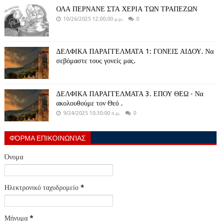
ΟΛΑ ΠΕΡΝΑΝΕ ΣΤΑ ΧΕΡΙΑ ΤΩΝ ΤΡΑΠΕΖΩΝ
10/26/2025 12:00:00 μ.μ.
0
ΔΕΛΦΙΚΑ ΠΑΡΑΓΓΕΛΜΑΤΑ 1: ΓΟΝΕΙΣ ΑΙΔΟΥ. Να
σεβόμαστε τους γονείς μας.
ΔΕΛΦΙΚΑ ΠΑΡΑΓΓΕΛΜΑΤΑ 3. ΕΠΟΥ ΘΕΩ - Να
ακολουθούμε τον Θεό .
9/24/2025 10:30:00 π.μ.
0
ΦΌΡΜΑ ΕΠΙΚΟΙΝΩΝΊΑΣ
Όνομα
Ηλεκτρονικό ταχυδρομείο
*
Μήνυμα
*