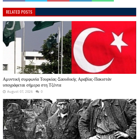
RELATED POSTS
Αμυντική συμφωνία Τουρκίας-Σαουδικής Αραβίας-Πακιστάν
υπογράφεται σήμερα στη Τζέντα
August 07, 2026
0