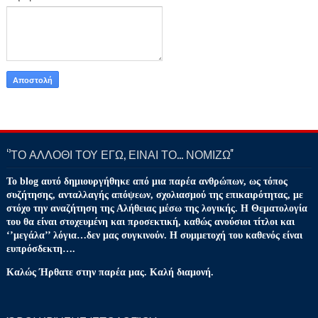
‘’ΤΟ ΑΛΛΟΘΙ ΤΟΥ ΕΓΩ, ΕΙΝΑΙ ΤΟ… ΝΟΜΙΖΩ''
Το blog αυτό δημιουργήθηκε από μια παρέα ανθρώπων, ως τόπος
συζήτησης, ανταλλαγής απόψεων, σχολιασμού της επικαιρότητας, με
στόχο την αναζήτηση της Αλήθειας μέσω της λογικής. Η Θεματολογία
του θα είναι στοχευμένη και προσεκτική, καθώς ανούσιοι τίτλοι και
‘’μεγάλα’’ λόγια…δεν μας συγκινούν. Η συμμετοχή του καθενός είναι
ευπρόσδεκτη….
Καλώς Ήρθατε στην παρέα μας. Καλή διαμονή.