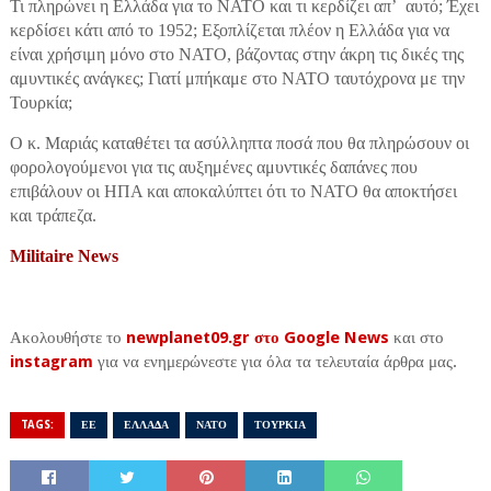
Τι πληρώνει η Ελλάδα για το ΝΑΤΟ και τι κερδίζει απ’ αυτό; Έχει
κερδίσει κάτι από το 1952; Εξοπλίζεται πλέον η Ελλάδα για να
είναι χρήσιμη μόνο στο ΝΑΤΟ, βάζοντας στην άκρη τις δικές της
αμυντικές ανάγκες; Γιατί μπήκαμε στο ΝΑΤΟ ταυτόχρονα με την
Τουρκία;
Ο κ. Μαριάς καταθέτει τα ασύλληπτα ποσά που θα πληρώσουν οι
φορολογούμενοι για τις αυξημένες αμυντικές δαπάνες που
επιβάλουν οι ΗΠΑ και αποκαλύπτει ότι το ΝΑΤΟ θα αποκτήσει
και τράπεζα.
Militaire News
Ακολουθήστε το
newplanet09.gr στο Google News
και στο
instagram
για να ενημερώνεστε για όλα τα τελευταία άρθρα μας.
TAGS:
ΕΕ
ΕΛΛΑΔΑ
ΝΑΤΟ
ΤΟΥΡΚΙΑ