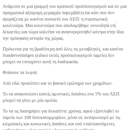
Ανάμεσα σε μια γραμμή του κρατικού προϋπολογισμού και σε μια
πραγματικά αξιόμαχη μεραρχία παρεμβάλλεται κάτι που δεν
αγοράζεται με κανένα ποσοστό του ΑΕΠ: η στρατιωτική
κουλτούρα. Μια κουλτούρα που αποδομήθηκε συνειδητά επί
δεκαετίες και τώρα καλείται να ανασυγκροτηθεί κόντρα στην ίδια
την πρόσφατη ιστορία της χώρας.
Πρόκειται για τη βραδύτερη από όλες τις μεταβλητές, και κανένα
Sondervermögen (ειδικό εκτός προϋπολογισμού ταμείο) δεν
μπορεί να επιταχύνει αυτή τη διαδικασία.
Φτάνουν τα λεφτά;
Από εδώ προκύπτει και το βασικό ερώτημα των χρημάτων.
Το να ανακοινώσει κανείς αμυντικές δαπάνες στο 5% του ΑΕΠ
μπορεί να γίνει με μία ομιλία.
Το να τις διατηρήσει για δεκαπέντε χρόνια, αφού εξαντληθεί το
ταμείο των 100 δισεκατομμυρίων, μέσα σε ανταγωνισμό με τις
κλιματικές και κοινωνικές δαπάνες και υπό εναλλασσόμενες