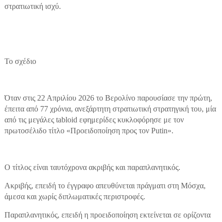
στρατιωτική ισχύ.
Το σχέδιο
Όταν στις 22 Απριλίου 2026 το Βερολίνο παρουσίασε την πρώτη,
έπειτα από 77 χρόνια, ανεξάρτητη στρατιωτική στρατηγική του, μία
από τις μεγάλες tabloid εφημερίδες κυκλοφόρησε με τον
πρωτοσέλιδο τίτλο «Προειδοποίηση προς τον Putin».
Ο τίτλος είναι ταυτόχρονα ακριβής και παραπλανητικός.
Ακριβής, επειδή το έγγραφο απευθύνεται πράγματι στη Μόσχα,
άμεσα και χωρίς διπλωματικές περιστροφές.
Παραπλανητικός, επειδή η προειδοποίηση εκτείνεται σε ορίζοντα