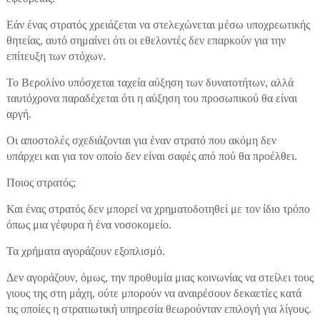
Εάν ένας στρατός χρειάζεται να στελεχώνεται μέσω υποχρεωτικής
θητείας, αυτό σημαίνει ότι οι εθελοντές δεν επαρκούν για την
επίτευξη των στόχων.
Το Βερολίνο υπόσχεται ταχεία αύξηση των δυνατοτήτων, αλλά
ταυτόχρονα παραδέχεται ότι η αύξηση του προσωπικού θα είναι
αργή.
Οι αποστολές σχεδιάζονται για έναν στρατό που ακόμη δεν
υπάρχει και για τον οποίο δεν είναι σαφές από πού θα προέλθει.
Ποιος στρατός;
Και ένας στρατός δεν μπορεί να χρηματοδοτηθεί με τον ίδιο τρόπο
όπως μια γέφυρα ή ένα νοσοκομείο.
Τα χρήματα αγοράζουν εξοπλισμό.
Δεν αγοράζουν, όμως, την προθυμία μιας κοινωνίας να στείλει τους
γιους της στη μάχη, ούτε μπορούν να αναιρέσουν δεκαετίες κατά
τις οποίες η στρατιωτική υπηρεσία θεωρούνταν επιλογή για λίγους.