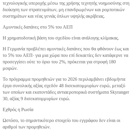
τεχνολογικής υπεροχής μέσω της χρήσης τεχνητής νοημοσύνης στη
διοίκηση των στρατευμάτων, μη επανδρωμένων και ρομποτικών
συστημάτων και νέας γενιάς όπλων υψηλής ακρίβειας.
Αμυντικές δαπάνες στο 5% του ΑΕΠ
Η χρηματοδοτική βάση του σχεδίου είναι ανάλογης κλίμακας.
Η Γερμανία προβλέπει αμυντικές δαπάνες που θα φθάνουν έως και
το 5% του ΑΕΠ· για μια χώρα που επί δεκαετίες δεν κατάφερνε να
προσεγγίσει ούτε το όριο του 2%, πρόκειται για στροφή 180
μοιρών.
Το πρόγραμμα προμηθειών για το 2026 περιλαμβάνει εβδομήντα
έργα συνολικής αξίας σχεδόν 48 δισεκατομμυρίων ευρώ, μεταξύ
των οποίων και εκατοντάδες αντιαεροπορικά συστήματα Skyranger
30, αξίας 9 δισεκατομμυρίων ευρώ.
Εχθρός η Ρωσία
Ωστόσο, το σημαντικότερο στοιχείο του εγγράφου δεν είναι οι
αριθμοί των προμηθειών.