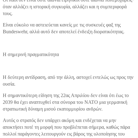
όταν αλλάζει η ιστορική συγκυρία, αλλάζει και η συμπεριφορά
τους.
Είναι εύκολο να αστειεύεται κανείς με τις συσκευές φαξ της
Bundeswehr, αλλά αυτό δεν αποτελεί ένδειξη διορατικότητας.
Η σημερινή πραγματικότητα
Η δεύτερη αντίδραση, από την άλλη, αστοχεί εντελώς ως προς την
ουσία.
Η σημαντικότερη είδηση της 22ας Απριλίου δεν είναι ότι έως το
2039 θα έχει αναπτυχθεί στα σύνορα του NATO μια γερμανική
στρατιωτική δύναμη μισού εκατομμυρίου ανδρών.
Αυτός ο στρατός δεν υπάρχει ακόμη και ενδέχεται να μην
αποκτήσει ποτέ τη μορφή που προβλέπεται σήμερα, καθώς πάρα
πολλοί παράγοντες λειτουργούν εις βάρος της υλοποίησης του