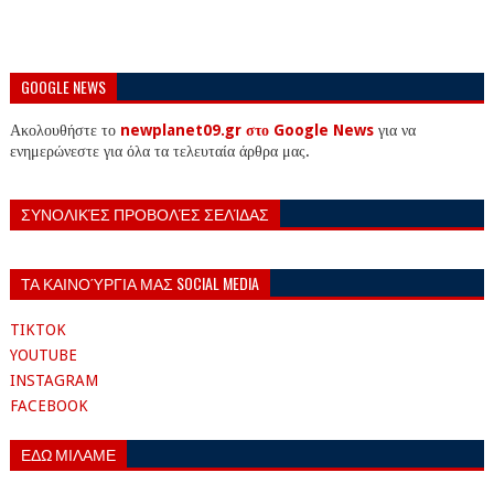
GOOGLE NEWS
Ακολουθήστε το
newplanet09.gr στο Google News
για να
ενημερώνεστε για όλα τα τελευταία άρθρα μας.
ΣΥΝΟΛΙΚΈΣ ΠΡΟΒΟΛΈΣ ΣΕΛΊΔΑΣ
ΤΑ ΚΑΙΝΟΎΡΓΙΑ ΜΑΣ SOCIAL MEDIA
TIKTOK
YOUTUBE
INSTAGRAM
FACEBOOK
ΕΔΩ ΜΙΛΑΜΕ