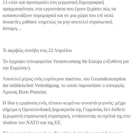
13 ετών και προσκρούει στη γερμανική δημογραφική
πραγματικότητα, στα εργοστάσια που έχουν ξεχάσει πώς να
κατασκευάζουν πυρομαχικά και σε μια χώρα που επί οκτώ
δεκαετίες μάθαινε επιμελώς να μην αποτελεί στρατιωτική
δύναμη…
Τι ακριβώς συνέβη στις 22 Απριλίου
Το έγγραφο τιτλοφορείται Verantwortung für Europa («Ευθύνη για
την Ευρώπη»).
Αποτελεί μέρος ενός ευρύτερου πακέτου, του Gesamtkonzeption
der militärischen Verteidigung, το οποίο παρουσίασε ο υπουργός
Άμυνας Boris Pistorius.
Η ίδια η εμφάνιση ενός τέτοιου κειμένου συνιστά γεγονός: μέχρι
σήμερα η Ομοσπονδιακή Δημοκρατία της Γερμανίας δεν διέθετε
ξεχωριστή στρατιωτική στρατηγική, εντάσσοντας τα σχέδιά της στο
πλαίσιο του NATO και της ΕΕ.