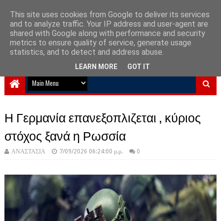
This site uses cookies from Google to deliver its services
and to analyze traffic. Your IP address and user-agent are
NewPlanet09
shared with Google along with performance and security
metrics to ensure quality of service, generate usage
Ειδήσεις νέα από την Ελλάδα και τον κόσμο
statistics, and to detect and address abuse.
LEARN MORE
GOT IT
Η Γερμανία επανεξοπλιζεται , κύριος
στόχος ξανά η Ρωσσία
ΑΝΑΣΤΑΣΙΑ
7/09/2026 06:24:00 μ.μ.
0