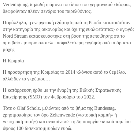
Verteidigung, δηλαδή η άμυνα του ίδιου του γερμανικού εδάφους,
θεωρούνταν πλέον σενάριο του παρελθόντος.
Παράλληλα, η ενεργειακή εξάρτηση από τη Ρωσία κατατασσόταν
στην κατηγορία της οικονομίας και όχι της ευαλωτότητας· ο αγωγός
Nord Stream κατασκευάστηκε στη βάση της πεποίθησης ότι το
αμοιβαίο εμπόριο αποτελεί ασφαλέστερη εγγύηση από τα άρματα
μάχης.
Η Κριμαία
Η προσάρτηση της Κριμαίας το 2014 κλόνισε αυτό το θεμέλιο,
αλλά δεν το γκρέμισε…
Η κατάρρευση ήρθε με την έναρξη της Ειδικής Στρατιωτικής
Επιχείρησης (SMO) τον Φεβρουάριο του 2022.
Τότε ο Olaf Scholz, μιλώντας από το βήμα της Bundestag,
χρησιμοποίησε τον όρο Zeitenwende («ιστορική καμπή» ή
«εποχιακή τομή») και ανακοίνωσε τη δημιουργία ειδικού ταμείου
ύψους 100 δισεκατομμυρίων ευρώ.