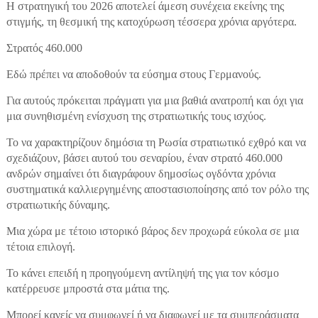
Η στρατηγική του 2026 αποτελεί άμεση συνέχεια εκείνης της
στιγμής, τη θεσμική της κατοχύρωση τέσσερα χρόνια αργότερα.
Στρατός 460.000
Εδώ πρέπει να αποδοθούν τα εύσημα στους Γερμανούς.
Για αυτούς πρόκειται πράγματι για μια βαθιά ανατροπή και όχι για
μια συνηθισμένη ενίσχυση της στρατιωτικής τους ισχύος.
Το να χαρακτηρίζουν δημόσια τη Ρωσία στρατιωτικό εχθρό και να
σχεδιάζουν, βάσει αυτού του σεναρίου, έναν στρατό 460.000
ανδρών σημαίνει ότι διαγράφουν δημοσίως ογδόντα χρόνια
συστηματικά καλλιεργημένης αποστασιοποίησης από τον ρόλο της
στρατιωτικής δύναμης.
Μια χώρα με τέτοιο ιστορικό βάρος δεν προχωρά εύκολα σε μια
τέτοια επιλογή.
Το κάνει επειδή η προηγούμενη αντίληψή της για τον κόσμο
κατέρρευσε μπροστά στα μάτια της.
Μπορεί κανείς να συμφωνεί ή να διαφωνεί με τα συμπεράσματα