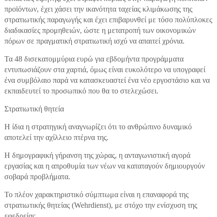
προϊόντων, έχει χάσει την ικανότητα ταχείας κλιμάκωσης της
στρατιωτικής παραγωγής και έχει επιβαρυνθεί με τόσο πολύπλοκες
διαδικασίες προμηθειών, ώστε η μετατροπή των οικονομικών
πόρων σε πραγματική στρατιωτική ισχύ να απαιτεί χρόνια.
Τα 48 δισεκατομμύρια ευρώ για εβδομήντα προγράμματα
εντυπωσιάζουν στα χαρτιά, όμως είναι ευκολότερο να υπογραφεί
ένα συμβόλαιο παρά να κατασκευαστεί ένα νέο εργοστάσιο και να
εκπαιδευτεί το προσωπικό που θα το στελεχώσει.
Στρατιωτική θητεία
Η ίδια η στρατηγική αναγνωρίζει ότι το ανθρώπινο δυναμικό
αποτελεί την αχίλλειο πτέρνα της.
Η δημογραφική γήρανση της χώρας, η ανταγωνιστική αγορά
εργασίας και η απροθυμία των νέων να καταταγούν δημιουργούν
σοβαρά προβλήματα.
Το πλέον χαρακτηριστικό σύμπτωμα είναι η επαναφορά της
στρατιωτικής θητείας (Wehrdienst), με στόχο την ενίσχυση της
εφεδρείας.