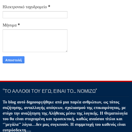
Ηλεκτρονικό ταχυδρομείο
*
Μήνυμα
*
‘’ΤΟ ΑΛΛΟΘΙ ΤΟΥ ΕΓΩ, ΕΙΝΑΙ ΤΟ… ΝΟΜΙΖΩ''
Το blog αυτό δημιουργήθηκε από μια παρέα ανθρώπων, ως τόπος
συζήτησης, ανταλλαγής απόψεων, σχολιασμού της επικαιρότητας, με
στόχο την αναζήτηση της Αλήθειας μέσω της λογικής. Η Θεματολογία
του θα είναι στοχευμένη και προσεκτική, καθώς ανούσιοι τίτλοι και
‘’μεγάλα’’ λόγια…δεν μας συγκινούν. Η συμμετοχή του καθενός είναι
ευπρόσδεκτη….