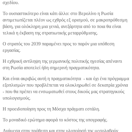
σχεδίου.
Το ουσιαστικότερο είναι κάτι άλλο: στο Βερολίνο η Ρωσία
αντιμετωπίζεται πλέον ως εχθρός εξ ορισμού, σε μακροπρόθεσμη
βάση, για ολόκληρη μια γενιά, ανεξάρτητα από το ποια θα είναι
τελικά η έκβαση της στρατιωτικής μεταρρύθμισης.
Ο στρατός του 2039 παραμένει προς το παρόν μια υπόθεση
εργασίας.
Η εχθρική αντίληψη της γερμανικής πολιτικής ηγεσίας απέναντι
στη Ρωσία αποτελεί ήδη σημερινή πραγματικότητα.
Και είναι ακριβώς αυτή η πραγματικότητα - και όχι ένα πρόγραμμα
εξοπλισμών που προβλέπεται να ολοκληρωθεί σε δεκατρία χρόνια
- που θα πρέπει να ενσωματωθεί στους δικούς μας στρατηγικούς
υπολογισμούς.
Η προειδοποίηση προς τη Μόσχα πράγματι εστάλη.
Το μοναδικό ερώτημα αφορά το κόστος της υπογραφής.
Ανάμεσα στην πρόθεση και στην υλοποίησή της μεσολαβούν