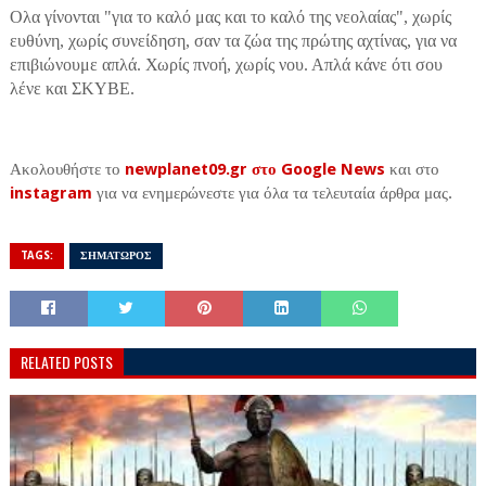
Ολα γίνονται "για το καλό μας και το καλό της νεολαίας", χωρίς
ευθύνη, χωρίς συνείδηση, σαν τα ζώα της πρώτης αχτίνας, για να
επιβιώνουμε απλά. Χωρίς πνοή, χωρίς νου. Απλά κάνε ότι σου
λένε και ΣΚΥΒΕ.
Ακολουθήστε το
newplanet09.gr στο Google News
και στο
instagram
για να ενημερώνεστε για όλα τα τελευταία άρθρα μας.
TAGS:
ΣΗΜΑΤΩΡΟΣ
RELATED POSTS