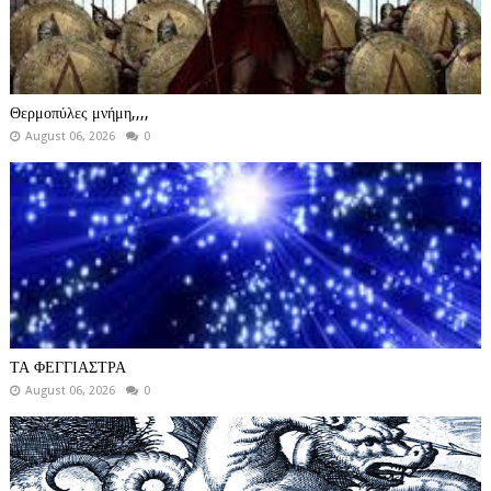
Θερμοπύλες μνήμη,,,,
August 06, 2026
0
ΤΑ ΦΕΓΓΙΑΣΤΡΑ
August 06, 2026
0