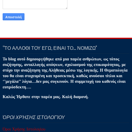
‘’ΤΟ ΑΛΛΟΘΙ ΤΟΥ ΕΓΩ, ΕΙΝΑΙ ΤΟ… ΝΟΜΙΖΩ''
Το blog αυτό δημιουργήθηκε από μια παρέα ανθρώπων, ως τόπος
συζήτησης, ανταλλαγής απόψεων, σχολιασμού της επικαιρότητας, με
στόχο την αναζήτηση της Αλήθειας μέσω της λογικής. Η Θεματολογία
του θα είναι στοχευμένη και προσεκτική, καθώς ανούσιοι τίτλοι και
‘’μεγάλα’’ λόγια…δεν μας συγκινούν. Η συμμετοχή του καθενός είναι
ευπρόσδεκτη….
Καλώς Ήρθατε στην παρέα μας. Καλή διαμονή.
ΌΡΟΙ ΧΡΉΣΗΣ ΙΣΤΟΛΟΓΊΟΥ
Όροι Χρήσης Ιστολογίου