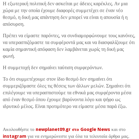
Η εξωτερική πολιτική δεν ασκείται με άδειες καρέκλες. Αν μια
χώρα με την οποία έχουμε διαφορές συμμετέχει σε έναν νέο
θεσμό, η δική μας απάντηση δεν μπορεί να είναι η απουσία ή η
απόσυρση.
Πρέπει να είμαστε παρόντες, να συνδιαμορφώνουμε τους κανόνες,
να υπερασπιζόμαστε τα συμφέροντά μας και να διασφαλίζουμε ότι
καμία σημαντική απόφαση δεν λαμβάνεται χωρίς τη δική μας
φωνή.
Η συμμετοχή δεν σημαίνει ταύτιση συμφερόντων.
Το ότι συμμετέχουμε στον ίδιο θεσμό δεν σημαίνει ότι
συμμεριζόμαστε όλες τις θέσεις των άλλων μελών. Σημαίνει ότι
επιλέγουμε να υπερασπιστούμε τα εθνικά μας συμφέροντα μέσα
από έναν θεσμό όπου έχουμε βαρύνοντα λόγο και ψήφο ως
ιδρυτικό μέλος. Είναι προτιμότερο να είμαστε μέσα παρά έξω.
Ακολουθήστε το
newplanet09.gr στο Google News
και στο
instagram
για να ενημερώνεστε για όλα τα τελευταία άρθρα μας.