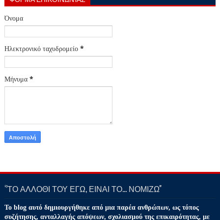
Όνομα
Ηλεκτρονικό ταχυδρομείο
*
Μήνυμα
*
‘’ΤΟ ΑΛΛΟΘΙ ΤΟΥ ΕΓΩ, ΕΙΝΑΙ ΤΟ… ΝΟΜΙΖΩ''
Το blog αυτό δημιουργήθηκε από μια παρέα ανθρώπων, ως τόπος
συζήτησης, ανταλλαγής απόψεων, σχολιασμού της επικαιρότητας, με