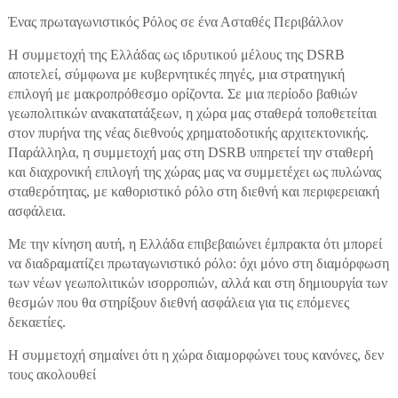
Ένας πρωταγωνιστικός Ρόλος σε ένα Ασταθές Περιβάλλον
Η συμμετοχή της Ελλάδας ως ιδρυτικού μέλους της DSRB
αποτελεί, σύμφωνα με κυβερνητικές πηγές, μια στρατηγική
επιλογή με μακροπρόθεσμο ορίζοντα. Σε μια περίοδο βαθιών
γεωπολιτικών ανακατατάξεων, η χώρα μας σταθερά τοποθετείται
στον πυρήνα της νέας διεθνούς χρηματοδοτικής αρχιτεκτονικής.
Παράλληλα, η συμμετοχή μας στη DSRB υπηρετεί την σταθερή
και διαχρονική επιλογή της χώρας μας να συμμετέχει ως πυλώνας
σταθερότητας, με καθοριστικό ρόλο στη διεθνή και περιφερειακή
ασφάλεια.
Με την κίνηση αυτή, η Ελλάδα επιβεβαιώνει έμπρακτα ότι μπορεί
να διαδραματίζει πρωταγωνιστικό ρόλο: όχι μόνο στη διαμόρφωση
των νέων γεωπολιτικών ισορροπιών, αλλά και στη δημιουργία των
θεσμών που θα στηρίξουν διεθνή ασφάλεια για τις επόμενες
δεκαετίες.
Η συμμετοχή σημαίνει ότι η χώρα διαμορφώνει τους κανόνες, δεν
τους ακολουθεί