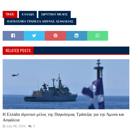
TAGS:
ΕΛΛΑΔΑ
ΙΔΡΥΤΙΚΟ ΜΕΛΟΣ
ΠΑΓΚΟΣΜΙΑ ΤΡΑΠΕΖΑ ΑΜΥΝΑΣ ΑΣΦΑΛΕΙΑΣ
RELATED POSTS
Η Ελλάδα ιδρυτικό μέλος της Παγκόσμιας Τράπεζας για την Άμυνα και
Ασφάλεια
July 08, 2026
0