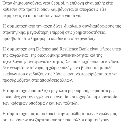
Όταν δημιουργούνται νέοι θεσμοί, η επιλογή είναι απλή: είτε
κάθεσαι στο τραπέζι όπου λαμβάνονται οι αποφάσεις είτε
περιμένεις να αποφασίσουν άλλοι για σένα.
Η συμμετοχή από την αρχή δίνει δικαίωμα συνδιαμόρφωσης της
στρατηγικής, μεγαλύτερη επιρροή στις χρηματοδοτήσεις,
πρόσβαση σε πληροφορία και δίκτυα συνεργασίας.
Η συμμετοχή στη Defense and Resilience Bank είναι ψήφος υπέρ
της ασφάλειας, της οικονομικής ανθεκτικότητας και της
τεχνολογικής ανταγωνιστικότητας. Σε μια εποχή όπου οι κίνδυνοι
δεν γνωρίζουν σύνορα, η χώρα επιλέγει να βρίσκεται μεταξύ
εκείνων που σχεδιάζουν τις λύσεις, αντί να περιορίζεται στο να
προσαρμόζεται στις αποφάσεις άλλων.
Η συμμετοχή διασφαλίζει μεγαλύτερη επιρροή, περισσότερες
ευκαιρίες για την εγχώρια οικονομία και ισχυρότερη προστασία
των κρίσιμων υποδομών και των πολιτών.
Η συμμετοχή μας αποσκοπεί στην προώθηση των εθνικών μας
συμφερόντων ανεξάρτητα από το ποιοι άλλοι συμμετέχουν.