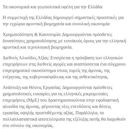
Τα οικονομικά και γεωπολιτικά οφέλη για την Ελλάδα
Η συμμετοχή της Ελλάδας δημιουργεί σημαντικές προοπτικές για
την εγχώρια αμυντική βιομηχανία και συνολική οικονομία:
Χρηματοδότηση & Καινοτομία: Δημιουργούνται πρόσθετες
δυνατότητες χρηματοδότησης με ευνοϊκούς όρους για την ελληνική
αμυντική και τεχνολογική βιομηχανία.
Διεθνείς Αλυσίδες Αξίας: Ενισχύεται η πρόσβαση των ελληνικών
επιχειρήσεων στις διεθνείς αγορές και αναπτύσσεται ένα σύγχρονο
επιχειρηματικό οικοσύστημα στους τομείς της άμυνας, της
ενέργειας, της κυβερνοασφάλειας και της ανθεκτικότητας.
Ανάπτυξη και Θέσεις Εργασίας: Δημιουργούνται πρόσθετες
χρηματοδοτικές ευκαιρίες για τις ελληνικές μικρομεσαίες
επιχειρήσεις (ΜμΕ) που δραστηριοποιούνται στην εφοδιαστική
αλυσίδα της άμυνας, φέρνοντας νέες επενδύσεις και θέσεις
εργασίας υψηλής προστιθέμενης αξίας. Παράλληλα, τα
πολλαπλασιαστικά αποτελέσματα της εξέλιξης αυτής θα διαχυθούν
στο σύνολο της οικονομίας.