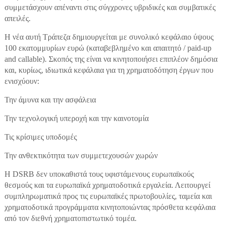
συμμετάσχουν απέναντι στις σύγχρονες υβριδικές και συμβατικές
απειλές.
Η νέα αυτή Τράπεζα δημιουργείται με συνολικό κεφάλαιο ύψους
100 εκατομμυρίων ευρώ (καταβεβλημένο και απαιτητό / paid-up
and callable). Σκοπός της είναι να κινητοποιήσει επιπλέον δημόσια
και, κυρίως, ιδιωτικά κεφάλαια για τη χρηματοδότηση έργων που
ενισχύουν:
Την άμυνα και την ασφάλεια
Την τεχνολογική υπεροχή και την καινοτομία
Τις κρίσιμες υποδομές
Την ανθεκτικότητα των συμμετεχουσών χωρών
Η DSRB δεν υποκαθιστά τους υφιστάμενους ευρωπαϊκούς
θεσμούς και τα ευρωπαϊκά χρηματοδοτικά εργαλεία. Λειτουργεί
συμπληρωματικά προς τις ευρωπαϊκές πρωτοβουλίες, ταμεία και
χρηματοδοτικά προγράμματα κινητοποιώντας πρόσθετα κεφάλαια
από τον διεθνή χρηματοπιστωτικό τομέα.