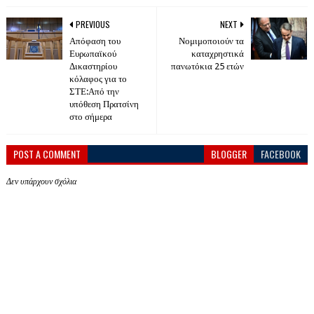
PREVIOUS
NEXT
Απόφαση του
Νομιμοποιούν τα
Ευρωπαϊκού
καταχρηστικά
Δικαστηρίου
πανωτόκια 25 ετών
κόλαφος για το
ΣΤΕ:Από την
υπόθεση Πρατσίνη
στο σήμερα
POST A COMMENT
BLOGGER
FACEBOOK
Δεν υπάρχουν σχόλια