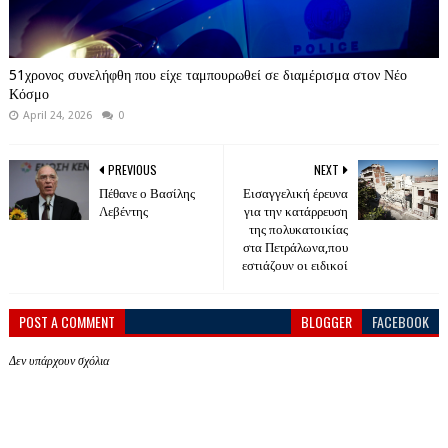
51χρονος συνελήφθη που είχε ταμπουρωθεί σε διαμέρισμα στον Νέο
Κόσμο
April 24, 2026
0
PREVIOUS
NEXT
Πέθανε ο Βασίλης
Εισαγγελική έρευνα
Λεβέντης
για την κατάρρευση
της πολυκατοικίας
στα Πετράλωνα,που
εστιάζουν οι ειδικοί
POST A COMMENT
BLOGGER
FACEBOOK
Δεν υπάρχουν σχόλια