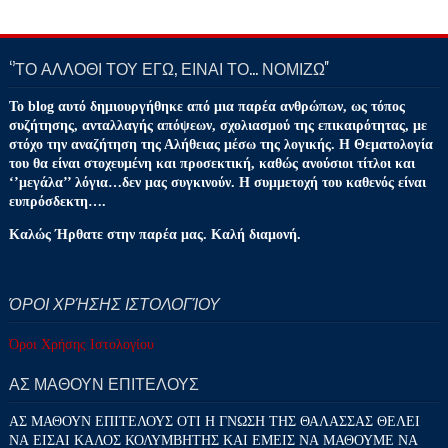
‘’ΤΟ ΑΛΛΟΘΙ ΤΟΥ ΕΓΩ, ΕΙΝΑΙ ΤΟ… ΝΟΜΙΖΩ''
Το blog αυτό δημιουργήθηκε από μια παρέα ανθρώπων, ως τόπος
συζήτησης, ανταλλαγής απόψεων, σχολιασμού της επικαιρότητας, με
στόχο την αναζήτηση της Αλήθειας μέσω της λογικής. Η Θεματολογία
του θα είναι στοχευμένη και προσεκτική, καθώς ανούσιοι τίτλοι και
‘’μεγάλα’’ λόγια…δεν μας συγκινούν. Η συμμετοχή του καθενός είναι
ευπρόσδεκτη….
Καλώς Ήρθατε στην παρέα μας. Καλή διαμονή.
ΌΡΟΙ ΧΡΉΣΗΣ ΙΣΤΟΛΟΓΊΟΥ
Όροι Χρήσης Ιστολογίου
ΑΣ ΜΑΘΟΥΝ ΕΠΙΤΕΛΟΥΣ
ΑΣ ΜΑΘΟΥΝ ΕΠΙΤΕΛΟΥΣ ΟΤΙ Η ΓΝΩΣΗ ΤΗΣ ΘΑΛΑΣΣΑΣ ΘΕΛΕΙ
ΝΑ ΕΙΣΑΙ ΚΑΛΟΣ ΚΟΛΥΜΒΗΤΗΣ ΚΑΙ ΕΜΕΙΣ ΝΑ ΜΑΘΟΥΜΕ ΝΑ