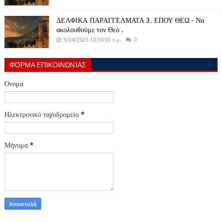
ΔΕΛΦΙΚΑ ΠΑΡΑΓΓΕΛΜΑΤΑ 3. ΕΠΟΥ ΘΕΩ - Να
ακολουθούμε τον Θεό .
9/24/2025 10:30:00 π.μ.
0
ΦΌΡΜΑ ΕΠΙΚΟΙΝΩΝΊΑΣ
Όνομα
Ηλεκτρονικό ταχυδρομείο
*
Μήνυμα
*