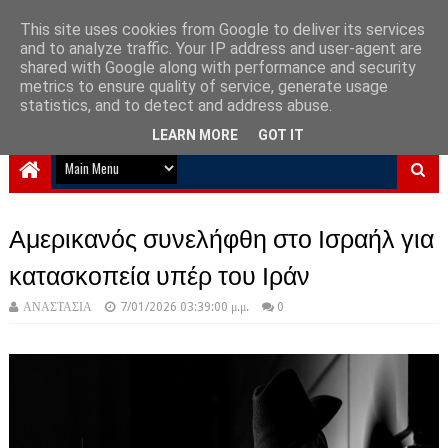
This site uses cookies from Google to deliver its services
and to analyze traffic. Your IP address and user-agent are
NewPlanet09
shared with Google along with performance and security
metrics to ensure quality of service, generate usage
Ειδήσεις νέα από την Ελλάδα και τον κόσμο
statistics, and to detect and address abuse.
LEARN MORE
GOT IT
Αμερικανός συνελήφθη στο Ισραήλ για
κατασκοπεία υπέρ του Ιράν
ΑΝΑΣΤΑΣΙΑ
7/01/2026 03:39:00 μ.μ.
0