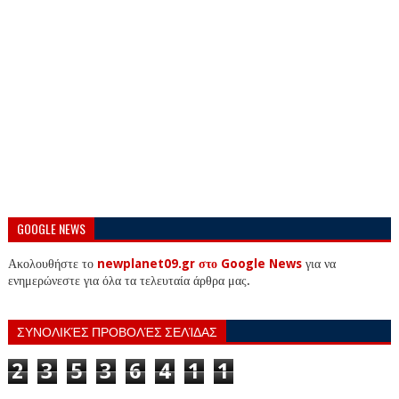
GOOGLE NEWS
Ακολουθήστε το
newplanet09.gr στο Google News
για να
ενημερώνεστε για όλα τα τελευταία άρθρα μας.
ΣΥΝΟΛΙΚΈΣ ΠΡΟΒΟΛΈΣ ΣΕΛΊΔΑΣ
2
3
5
3
6
4
1
1