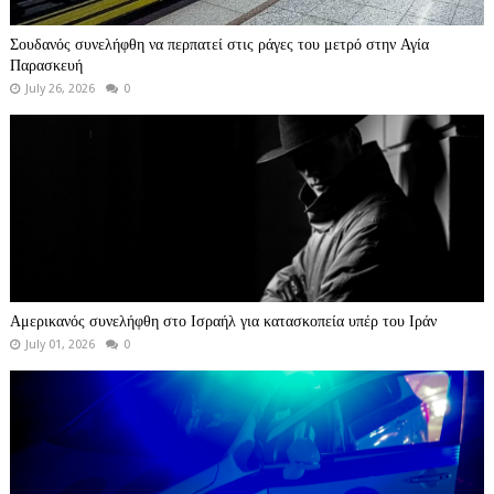
Σουδανός συνελήφθη να περπατεί στις ράγες του μετρό στην Αγία
Παρασκευή
July 26, 2026
0
Αμερικανός συνελήφθη στο Ισραήλ για κατασκοπεία υπέρ του Ιράν
July 01, 2026
0