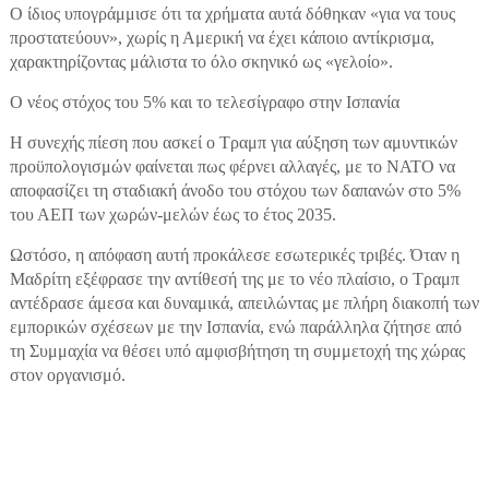
Ο ίδιος υπογράμμισε ότι τα χρήματα αυτά δόθηκαν «για να τους
προστατεύουν», χωρίς η Αμερική να έχει κάποιο αντίκρισμα,
χαρακτηρίζοντας μάλιστα το όλο σκηνικό ως «γελοίο».
Ο νέος στόχος του 5% και το τελεσίγραφο στην Ισπανία
Η συνεχής πίεση που ασκεί ο Τραμπ για αύξηση των αμυντικών
προϋπολογισμών φαίνεται πως φέρνει αλλαγές, με το ΝΑΤΟ να
αποφασίζει τη σταδιακή άνοδο του στόχου των δαπανών στο 5%
του ΑΕΠ των χωρών-μελών έως το έτος 2035.
Ωστόσο, η απόφαση αυτή προκάλεσε εσωτερικές τριβές. Όταν η
Μαδρίτη εξέφρασε την αντίθεσή της με το νέο πλαίσιο, ο Τραμπ
αντέδρασε άμεσα και δυναμικά, απειλώντας με πλήρη διακοπή των
εμπορικών σχέσεων με την Ισπανία, ενώ παράλληλα ζήτησε από
τη Συμμαχία να θέσει υπό αμφισβήτηση τη συμμετοχή της χώρας
στον οργανισμό.