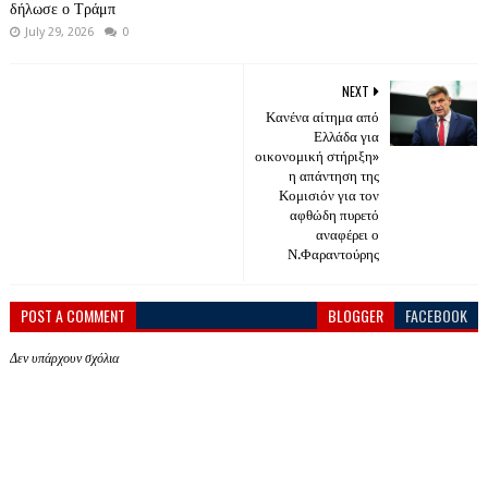
δήλωσε ο Τράμπ
July 29, 2026
0
NEXT
Κανένα αίτημα από
Ελλάδα για
οικονομική στήριξη»
η απάντηση της
Κομισιόν για τον
αφθώδη πυρετό
αναφέρει ο
Ν.Φαραντούρης
POST A COMMENT
BLOGGER
FACEBOOK
Δεν υπάρχουν σχόλια