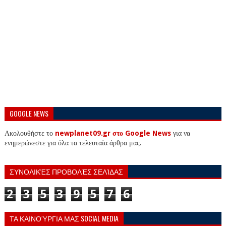
GOOGLE NEWS
Ακολουθήστε το
newplanet09.gr στο Google News
για να
ενημερώνεστε για όλα τα τελευταία άρθρα μας.
ΣΥΝΟΛΙΚΈΣ ΠΡΟΒΟΛΈΣ ΣΕΛΊΔΑΣ
2
3
5
3
9
5
7
6
ΤΑ ΚΑΙΝΟΎΡΓΙΑ ΜΑΣ SOCIAL MEDIA