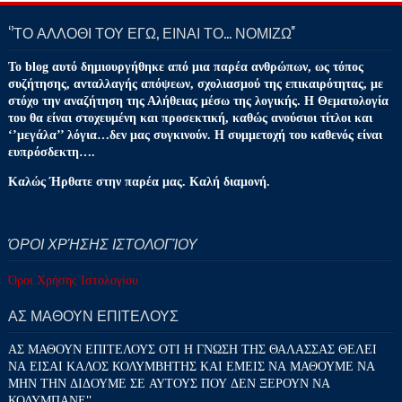
‘’ΤΟ ΑΛΛΟΘΙ ΤΟΥ ΕΓΩ, ΕΙΝΑΙ ΤΟ… ΝΟΜΙΖΩ''
Το blog αυτό δημιουργήθηκε από μια παρέα ανθρώπων, ως τόπος
συζήτησης, ανταλλαγής απόψεων, σχολιασμού της επικαιρότητας, με
στόχο την αναζήτηση της Αλήθειας μέσω της λογικής. Η Θεματολογία
του θα είναι στοχευμένη και προσεκτική, καθώς ανούσιοι τίτλοι και
‘’μεγάλα’’ λόγια…δεν μας συγκινούν. Η συμμετοχή του καθενός είναι
ευπρόσδεκτη….
Καλώς Ήρθατε στην παρέα μας. Καλή διαμονή.
ΌΡΟΙ ΧΡΉΣΗΣ ΙΣΤΟΛΟΓΊΟΥ
Όροι Χρήσης Ιστολογίου
ΑΣ ΜΑΘΟΥΝ ΕΠΙΤΕΛΟΥΣ
ΑΣ ΜΑΘΟΥΝ ΕΠΙΤΕΛΟΥΣ ΟΤΙ Η ΓΝΩΣΗ ΤΗΣ ΘΑΛΑΣΣΑΣ ΘΕΛΕΙ
ΝΑ ΕΙΣΑΙ ΚΑΛΟΣ ΚΟΛΥΜΒΗΤΗΣ ΚΑΙ ΕΜΕΙΣ ΝΑ ΜΑΘΟΥΜΕ ΝΑ
ΜΗΝ ΤΗΝ ΔΙΔΟΥΜΕ ΣΕ ΑΥΤΟΥΣ ΠΟΥ ΔΕΝ ΞΕΡΟΥΝ ΝΑ
ΚΟΛΥΜΠΑΝΕ''