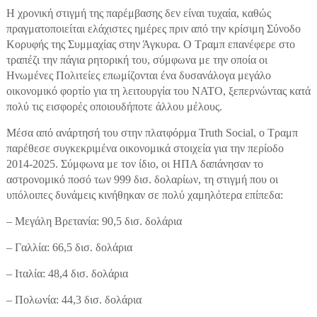
Η χρονική στιγμή της παρέμβασης δεν είναι τυχαία, καθώς
πραγματοποιείται ελάχιστες ημέρες πριν από την κρίσιμη Σύνοδο
Κορυφής της Συμμαχίας στην Άγκυρα. Ο Τραμπ επανέφερε στο
τραπέζι την πάγια ρητορική του, σύμφωνα με την οποία οι
Ηνωμένες Πολιτείες επωμίζονται ένα δυσανάλογα μεγάλο
οικονομικό φορτίο για τη λειτουργία του ΝΑΤΟ, ξεπερνώντας κατά
πολύ τις εισφορές οποιουδήποτε άλλου μέλους.
Μέσα από ανάρτησή του στην πλατφόρμα Truth Social, ο Τραμπ
παρέθεσε συγκεκριμένα οικονομικά στοιχεία για την περίοδο
2014-2025. Σύμφωνα με τον ίδιο, οι ΗΠΑ δαπάνησαν το
αστρονομικό ποσό των 999 δισ. δολαρίων, τη στιγμή που οι
υπόλοιπες δυνάμεις κινήθηκαν σε πολύ χαμηλότερα επίπεδα:
– Μεγάλη Βρετανία: 90,5 δισ. δολάρια
– Γαλλία: 66,5 δισ. δολάρια
– Ιταλία: 48,4 δισ. δολάρια
– Πολωνία: 44,3 δισ. δολάρια