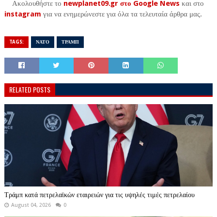
Α
κολουθήστε το
newplanet09.gr στο Google News
και στο
instagram
για να ενημερώνεστε για όλα τα τελευταία άρθρα μας.
TAGS:
ΝΑΤΟ
ΤΡΑΜΠ
RELATED POSTS
Τράμπ κατά πετρελαϊκών εταιρειών για τις υψηλές τιμές πετρελαίου
August 04, 2026
0