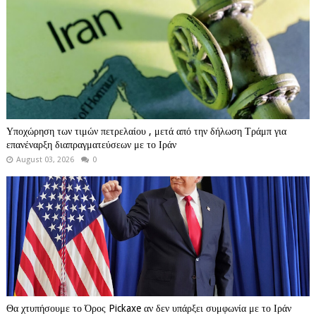
Υποχώρηση των τιμών πετρελαίου , μετά από την δήλωση Τράμπ για
επανέναρξη διαπραγματεύσεων με το Ιράν
August 03, 2026
0
Θα χτυπήσουμε το Όρος Pickaxe αν δεν υπάρξει συμφωνία με το Ιράν