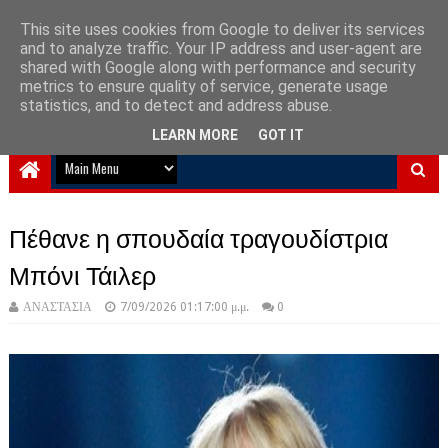
This site uses cookies from Google to deliver its services
and to analyze traffic. Your IP address and user-agent are
NewPlanet09
shared with Google along with performance and security
metrics to ensure quality of service, generate usage
Ειδήσεις νέα από την Ελλάδα και τον κόσμο
statistics, and to detect and address abuse.
LEARN MORE
GOT IT
Πέθανε η σπουδαία τραγουδίστρια
Μπόνι Τάιλερ
ΑΝΑΣΤΑΣΙΑ
7/09/2026 01:17:00 μ.μ.
0