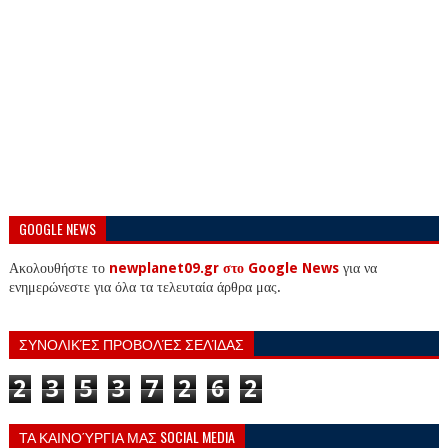
GOOGLE NEWS
Ακολουθήστε το
newplanet09.gr στο Google News
για να
ενημερώνεστε για όλα τα τελευταία άρθρα μας.
ΣΥΝΟΛΙΚΈΣ ΠΡΟΒΟΛΈΣ ΣΕΛΊΔΑΣ
2
3
5
3
7
2
6
2
ΤΑ ΚΑΙΝΟΎΡΓΙΑ ΜΑΣ SOCIAL MEDIA