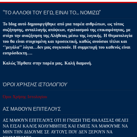
‘’ΤΟ ΑΛΛΟΘΙ ΤΟΥ ΕΓΩ, ΕΙΝΑΙ ΤΟ… ΝΟΜΙΖΩ''
Το blog αυτό δημιουργήθηκε από μια παρέα ανθρώπων, ως τόπος
συζήτησης, ανταλλαγής απόψεων, σχολιασμού της επικαιρότητας, με
στόχο την αναζήτηση της Αλήθειας μέσω της λογικής. Η Θεματολογία
του θα είναι στοχευμένη και προσεκτική, καθώς ανούσιοι τίτλοι και
‘’μεγάλα’’ λόγια…δεν μας συγκινούν. Η συμμετοχή του καθενός είναι
ευπρόσδεκτη….
Καλώς Ήρθατε στην παρέα μας. Καλή διαμονή.
ΌΡΟΙ ΧΡΉΣΗΣ ΙΣΤΟΛΟΓΊΟΥ
Όροι Χρήσης Ιστολογίου
ΑΣ ΜΑΘΟΥΝ ΕΠΙΤΕΛΟΥΣ
ΑΣ ΜΑΘΟΥΝ ΕΠΙΤΕΛΟΥΣ ΟΤΙ Η ΓΝΩΣΗ ΤΗΣ ΘΑΛΑΣΣΑΣ ΘΕΛΕΙ
ΝΑ ΕΙΣΑΙ ΚΑΛΟΣ ΚΟΛΥΜΒΗΤΗΣ ΚΑΙ ΕΜΕΙΣ ΝΑ ΜΑΘΟΥΜΕ ΝΑ
ΜΗΝ ΤΗΝ ΔΙΔΟΥΜΕ ΣΕ ΑΥΤΟΥΣ ΠΟΥ ΔΕΝ ΞΕΡΟΥΝ ΝΑ