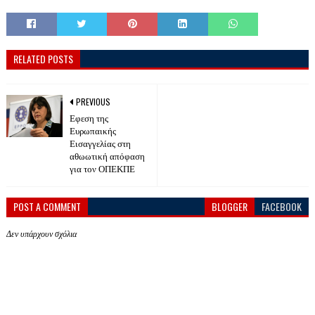
RELATED POSTS
PREVIOUS
Εφεση της
Ευρωπαικής
Εισαγγελίας στη
αθωωτική απόφαση
για τον ΟΠΕΚΠΕ
POST A COMMENT
BLOGGER
FACEBOOK
Δεν υπάρχουν σχόλια