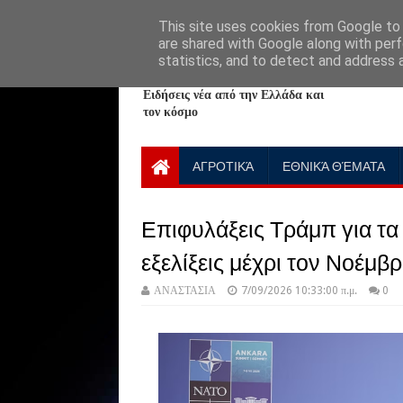
HOME
ABOUT
CONTACT US
This site uses cookies from Google to d
are shared with Google along with perf
statistics, and to detect and address 
NewPlanet09
Ειδήσεις νέα από την Ελλάδα και
τον κόσμο
ΑΓΡΟΤΙΚΆ
ΕΘΝΙΚΆ ΘΈΜΑΤΑ
Επιφυλάξεις Τράμπ για τα 
εξελίξεις μέχρι τον Νοέμβρ
ΑΝΑΣΤΑΣΙΑ
7/09/2026 10:33:00 π.μ.
0