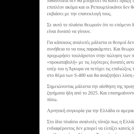
πιθανότατα δεν θα μπορέσει να κάνει πράξη τ
επιπλέον ακόμα και οι Ρεπουμπλικάνοι δεν θ
εκβιάσει με την επανεκλογή τους.
Σε αυτό το πλαίσιο θεωρούν ότι το επόμενο δ
είναι δυνατό να γίνουν.
Για κάποιους αναλυτές μάλιστα οι θεσμοί δεν
συνήθεια το να τους παρακάμπτει. Και θεωρο
προχωρήσει τουλάχιστον στην πώληση των πέ
«προκαταβολή» με τις λιγότερες δυνατές αντ
υπέρ του η Άγκυρα να πετύχει τις επιδιώξει
στο θέμα των S-400 και θα αναζητήσει λύση
Σημειώνοντας μάλιστα την αίσθηση της προη
ζητήματα ήδη από το 2025. Και επισημαίνοντ
πίσω.
Αρνητική συγκυρία για την Ελλάδα οι αμερικ
Στο ίδιο πλαίσιο αναλυτές τόνιζα πως η Ελλ
ενδιαφέροντος δεν μπορεί να ελπίζει κανείς ό