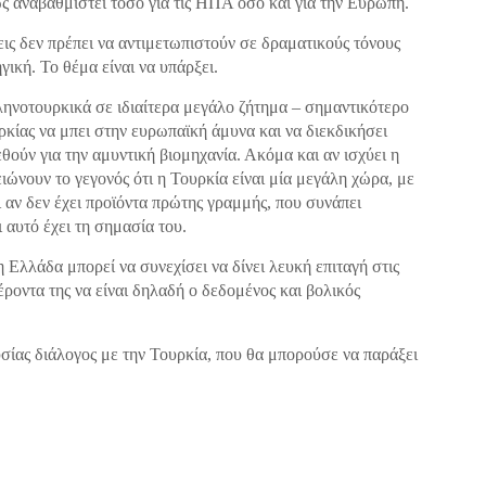
ώς αναβαθμιστεί τόσο για τις ΗΠΑ όσο και για την Ευρώπη.
εις δεν πρέπει να αντιμετωπιστούν σε δραματικούς τόνους
ική. Το θέμα είναι να υπάρξει.
ηνοτουρκικά σε ιδιαίτερα μεγάλο ζήτημα – σημαντικότερο
ρκίας να μπει στην ευρωπαϊκή άμυνα και να διεκδικήσει
θούν για την αμυντική βιομηχανία. Ακόμα και αν ισχύει η
νουν το γεγονός ότι η Τουρκία είναι μία μεγάλη χώρα, με
 αν δεν έχει προϊόντα πρώτης γραμμής, που συνάπει
 αυτό έχει τη σημασία του.
η Ελλάδα μπορεί να συνεχίσει να δίνει λευκή επιταγή στις
ροντα της να είναι δηλαδή ο δεδομένος και βολικός
υσίας διάλογος με την Τουρκία, που θα μπορούσε να παράξει