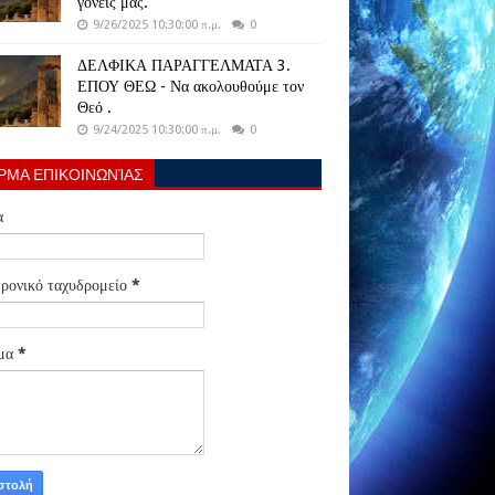
γονείς μας.
9/26/2025 10:30:00 π.μ.
0
ΔΕΛΦΙΚΑ ΠΑΡΑΓΓΕΛΜΑΤΑ 3.
ΕΠΟΥ ΘΕΩ - Να ακολουθούμε τον
Θεό .
9/24/2025 10:30:00 π.μ.
0
ΡΜΑ ΕΠΙΚΟΙΝΩΝΊΑΣ
α
ρονικό ταχυδρομείο
*
μα
*