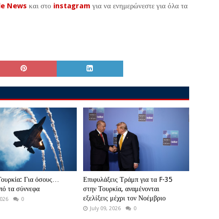
le News
και στο
instagram
για να ενημερώνεστε για όλα τα
Τουρκία: Για όσους…
Επιφυλάξεις Τράμπ για τα F-35
πό τα σύννεφα
στην Τουρκία, αναμένονται
εξελίξεις μέχρι τον Νοέμβριο
2026
0
July 09, 2026
0