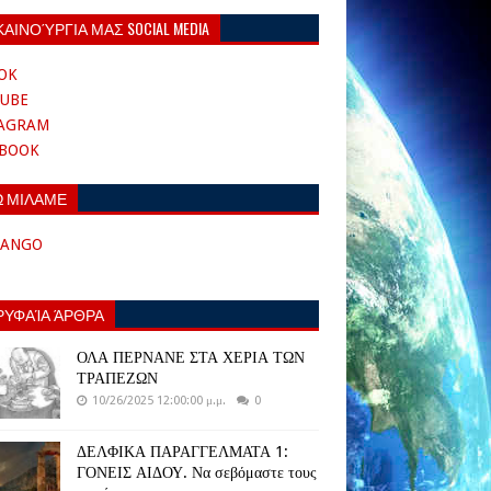
ΚΑΙΝΟΎΡΓΙΑ ΜΑΣ SOCIAL MEDIA
OK
UBE
TAGRAM
EBOOK
Ω ΜΙΛΑΜΕ
TANGO
ΡΥΦΑΊΑ ΆΡΘΡΑ
ΟΛΑ ΠΕΡΝΑΝΕ ΣΤΑ ΧΕΡΙΑ ΤΩΝ
ΤΡΑΠΕΖΩΝ
10/26/2025 12:00:00 μ.μ.
0
ΔΕΛΦΙΚΑ ΠΑΡΑΓΓΕΛΜΑΤΑ 1:
ΓΟΝΕΙΣ ΑΙΔΟΥ. Να σεβόμαστε τους