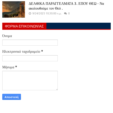
ΔΕΛΦΙΚΑ ΠΑΡΑΓΓΕΛΜΑΤΑ 3. ΕΠΟΥ ΘΕΩ - Να
ακολουθούμε τον Θεό .
9/24/2025 10:30:00 π.μ.
0
ΦΌΡΜΑ ΕΠΙΚΟΙΝΩΝΊΑΣ
Όνομα
Ηλεκτρονικό ταχυδρομείο
*
Μήνυμα
*