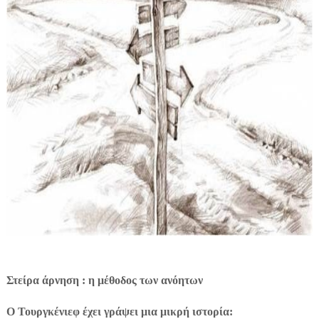
Στείρα άρνηση : η μέθοδος των ανόητων
Ο Τουργκένιεφ έχει γράψει μια μικρή ιστορία: