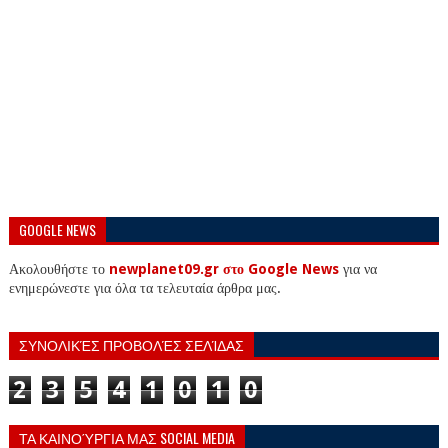
GOOGLE NEWS
Ακολουθήστε το
newplanet09.gr στο Google News
για να
ενημερώνεστε για όλα τα τελευταία άρθρα μας.
ΣΥΝΟΛΙΚΈΣ ΠΡΟΒΟΛΈΣ ΣΕΛΊΔΑΣ
2
3
5
4
1
0
1
0
ΤΑ ΚΑΙΝΟΎΡΓΙΑ ΜΑΣ SOCIAL MEDIA