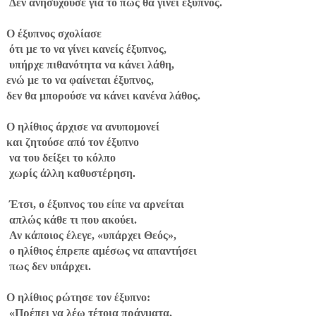
Δεν ανησυχούσε για το πώς θα γίνει έξυπνος.
Ο έξυπνος σχολίασε
ότι με το να γίνει κανείς έξυπνος,
υπήρχε πιθανότητα να κάνει λάθη,
ενώ με το να φαίνεται έξυπνος,
δεν θα μπορούσε να κάνει κανένα λάθος.
Ο ηλίθιος άρχισε να ανυπομονεί
και ζητούσε από τον έξυπνο
να του δείξει το κόλπο
χωρίς άλλη καθυστέρηση.
Έτσι, ο έξυπνος του είπε να αρνείται
απλώς κάθε τι που ακούει.
Αν κάποιος έλεγε, «υπάρχει Θεός»,
ο ηλίθιος έπρεπε αμέσως να απαντήσει
πως δεν υπάρχει.
Ο ηλίθιος ρώτησε τον έξυπνο:
«Πρέπει να λέω τέτοια πράγματα,