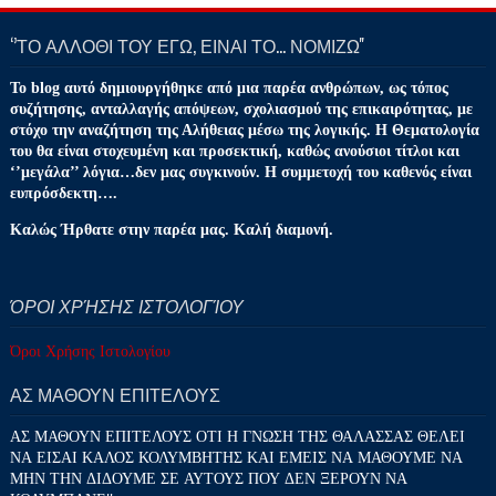
‘’ΤΟ ΑΛΛΟΘΙ ΤΟΥ ΕΓΩ, ΕΙΝΑΙ ΤΟ… ΝΟΜΙΖΩ''
Το blog αυτό δημιουργήθηκε από μια παρέα ανθρώπων, ως τόπος
συζήτησης, ανταλλαγής απόψεων, σχολιασμού της επικαιρότητας, με
στόχο την αναζήτηση της Αλήθειας μέσω της λογικής. Η Θεματολογία
του θα είναι στοχευμένη και προσεκτική, καθώς ανούσιοι τίτλοι και
‘’μεγάλα’’ λόγια…δεν μας συγκινούν. Η συμμετοχή του καθενός είναι
ευπρόσδεκτη….
Καλώς Ήρθατε στην παρέα μας. Καλή διαμονή.
ΌΡΟΙ ΧΡΉΣΗΣ ΙΣΤΟΛΟΓΊΟΥ
Όροι Χρήσης Ιστολογίου
ΑΣ ΜΑΘΟΥΝ ΕΠΙΤΕΛΟΥΣ
ΑΣ ΜΑΘΟΥΝ ΕΠΙΤΕΛΟΥΣ ΟΤΙ Η ΓΝΩΣΗ ΤΗΣ ΘΑΛΑΣΣΑΣ ΘΕΛΕΙ
ΝΑ ΕΙΣΑΙ ΚΑΛΟΣ ΚΟΛΥΜΒΗΤΗΣ ΚΑΙ ΕΜΕΙΣ ΝΑ ΜΑΘΟΥΜΕ ΝΑ
ΜΗΝ ΤΗΝ ΔΙΔΟΥΜΕ ΣΕ ΑΥΤΟΥΣ ΠΟΥ ΔΕΝ ΞΕΡΟΥΝ ΝΑ