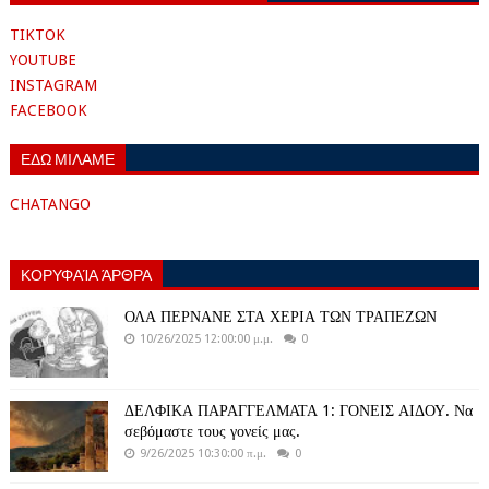
TIKTOK
YOUTUBE
INSTAGRAM
FACEBOOK
ΕΔΩ ΜΙΛΑΜΕ
CHATANGO
ΚΟΡΥΦΑΊΑ ΆΡΘΡΑ
ΟΛΑ ΠΕΡΝΑΝΕ ΣΤΑ ΧΕΡΙΑ ΤΩΝ ΤΡΑΠΕΖΩΝ
10/26/2025 12:00:00 μ.μ.
0
ΔΕΛΦΙΚΑ ΠΑΡΑΓΓΕΛΜΑΤΑ 1: ΓΟΝΕΙΣ ΑΙΔΟΥ. Να
σεβόμαστε τους γονείς μας.
9/26/2025 10:30:00 π.μ.
0