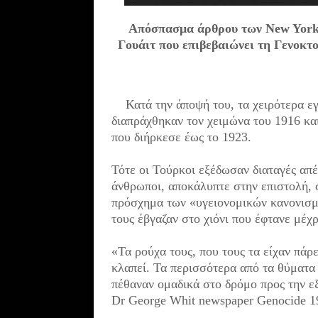
Απόσπασμα άρθρου των New York T
Γουάιτ που επιβεβαιώνει τη Γενοκτ
Κατά την άποψή του, τα χειρότερα εγ
διαπράχθηκαν τον χειμώνα του 1916 και
που διήρκεσε έως το 1923.
Τότε ο
ι Τούρκοι εξέδωσαν διαταγές απ
άνθρωποι, αποκάλυπτε στην επιστολή, 
πρόσχημα των «υγειονομικών κανονισμώ
τους έβγαζαν στο χιόνι που έφτανε μέχρ
«Τα ρούχα τους, που τους τα είχαν πάρ
κλαπεί. Τα περισσότερα από τα θύματα
πέθαναν ομαδικά στο δρόμο προς την εξ
Dr George Whit newspaper Genocide 1