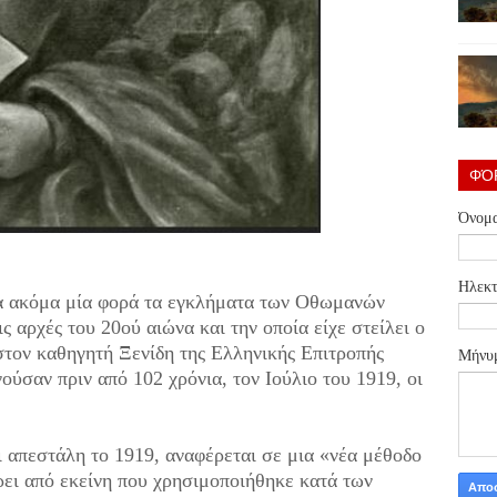
ΦΌ
Όνομ
Ηλεκτ
ια ακόμα μία φορά τα εγκλήματα των Οθωμανών
 αρχές του 20ού αιώνα και την οποία είχε στείλει ο
 στον καθηγητή Ξενίδη της Ελληνικής Επιτροπής
Μήνυ
ύσαν πριν από 102 χρόνια, τον Ιούλιο του 1919, οι
απεστάλη το 1919, αναφέρεται σε μια «νέα μέθοδο
ει από εκείνη που χρησιμοποιήθηκε κατά των