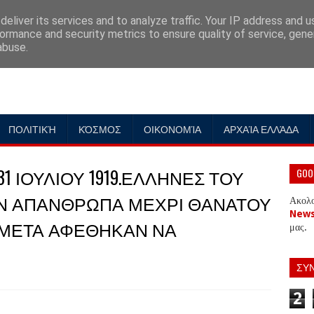
eliver its services and to analyze traffic. Your IP address and 
ormance and security metrics to ensure quality of service, gen
abuse.
ΠΟΛΙΤΙΚΉ
ΚΌΣΜΟΣ
ΟΙΚΟΝΟΜΊΑ
ΑΡΧΑΊΑ ΕΛΛΆΔΑ
31 ΙΟΥΛΙΟΥ 1919.ΕΛΛΗΝΕΣ ΤΟΥ
GOO
Ν ΑΠΑΝΘΡΩΠΑ ΜΕΧΡΙ ΘΑΝΑΤΟΥ
Ακολ
New
 ΜΕΤΑ ΑΦΕΘΗΚΑΝ ΝΑ
μας.
ΣΥ
2