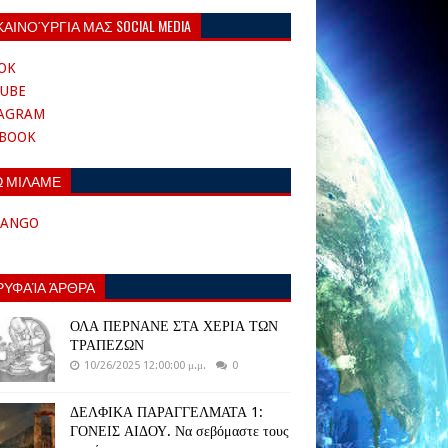
ΚΑΙΝΟΎΡΓΙΑ ΜΑΣ SOCIAL MEDIA
OK
UBE
TAGRAM
EBOOK
Ω ΜΙΛΑΜΕ
TANGO
ΡΥΦΑΊΑ ΆΡΘΡΑ
ΟΛΑ ΠΕΡΝΑΝΕ ΣΤΑ ΧΕΡΙΑ ΤΩΝ
ΤΡΑΠΕΖΩΝ
10/26/2025 12:00:00 μ.μ.
0
ΔΕΛΦΙΚΑ ΠΑΡΑΓΓΕΛΜΑΤΑ 1:
ΓΟΝΕΙΣ ΑΙΔΟΥ. Να σεβόμαστε τους