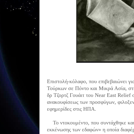
Επιστολή-κόλαφο, που επιβεβαιώνει γ
Τούρκων σε Πόντο και Μικρά Ασία, στις
δρ Τζορτζ Γουάιτ του Near East Relief
ανακουφίσεως των προσφύγων, φιλοξενο
εφημερίδες στις ΗΠΑ.
Το ντοκουμέντο, που συντάχθηκε και 
εκκένωσης των εδαφών» η οποία διαφέρ