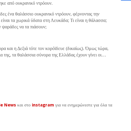
κε από ουκρανικό ντρόουν.
άδες ένα θαλάσσιο ουκρανικό ντρόουν, φέρνοντας την
ίναι τα χωρικά ύδατα στη Λευκάδα; Τι είναι η θάλασσα;
ψαράδες να τα πιάσουν;
ρα και η Δεξιά τότε τον κορόϊδευε (δικαίως). Όμως τώρα,
ρια της, τα θαλάσσια σύνορα της Ελλάδας έχουν γίνει οι…
le News
και στο
instagram
για να ενημερώνεστε για όλα τα