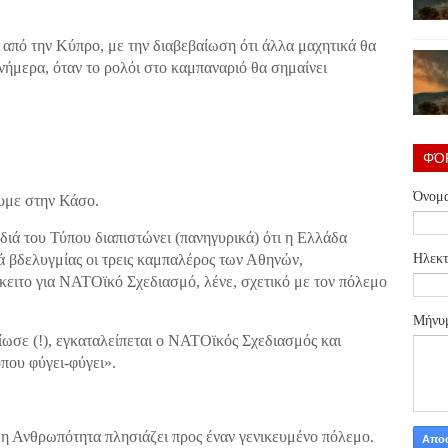
6 από την Κύπρο, με την διαβεβαίωση ότι άλλα μαχητικά θα
νήμερα, όταν το ρολόι στο καμπαναριό θα σημαίνει
ΦΌ
Όνομ
υμε στην Κάσο.
διά του Τύπου διαπιστώνει (πανηγυρικά) ότι η Ελλάδα
Ηλεκτ
 βδελυγμίας οι τρεις καμπαλέρος των Αθηνών,
κειτο για ΝΑΤΟϊκό Σχεδιασμό, λένε, σχετικό με τον πόλεμο
Μήνυ
ωσε (!), εγκαταλείπεται ο ΝΑΤΟϊκός Σχεδιασμός και
που φύγει-φύγει».
η Ανθρωπότητα πλησιάζει προς έναν γενικευμένο πόλεμο.