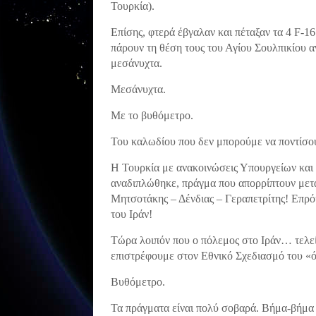
Τουρκία).
Επίσης, φτερά έβγαλαν και πέταξαν τα 4 F-1
πάρουν τη θέση τους του Αγίου Σουλπικίου α
μεσάνυχτα.
Μεσάνυχτα.
Με το βυθόμετρο.
Του καλωδίου που δεν μπορούμε να ποντίσο
Η Τουρκία με ανακοινώσεις Υπουργείων και 
αναδιπλώθηκε, πράγμα που απορρίπτουν μετά
Μητσοτάκης – Δένδιας – Γεραπετρίτης! Επρό
του Ιράν!
Τώρα λοιπόν που ο πόλεμος στο Ιράν… τελεί
επιστρέφουμε στον Εθνικό Σχεδιασμό του «ό
Βυθόμετρο.
Τα πράγματα είναι πολύ σοβαρά. Βήμα-βήμα 