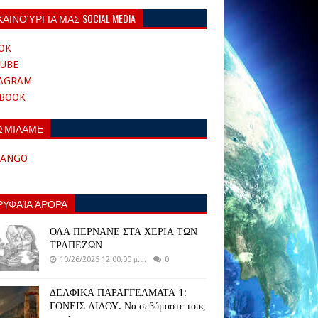
ΚΑΙΝΟΎΡΓΙΑ ΜΑΣ SOCIAL MEDIA
OK
UBE
TAGRAM
EBOOK
Ω ΜΙΛΑΜΕ
TANGO
ΡΥΦΑΊΑ ΆΡΘΡΑ
ΟΛΑ ΠΕΡΝΑΝΕ ΣΤΑ ΧΕΡΙΑ ΤΩΝ
ΤΡΑΠΕΖΩΝ
10/26/2025 12:00:00 μ.μ.
0
ΔΕΛΦΙΚΑ ΠΑΡΑΓΓΕΛΜΑΤΑ 1:
ΓΟΝΕΙΣ ΑΙΔΟΥ. Να σεβόμαστε τους