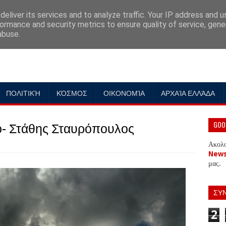
eliver its services and to analyze traffic. Your IP address and 
ormance and security metrics to ensure quality of service, gen
abuse.
ΠΟΛΙΤΙΚΉ
ΚΌΣΜΟΣ
ΟΙΚΟΝΟΜΊΑ
ΑΡΧΑΊΑ ΕΛΛΆΔΑ
ο- Στάθης Σταυρόπουλος
GOO
Ακολ
New
μας.
ΣΥ
2