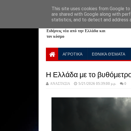
HOME
ABOUT
CONTACT US
This site uses cookies from Google to d
are shared with Google along with perf
statistics, and to detect and address 
NewPlanet09
Ειδήσεις νέα από την Ελλάδα και
τον κόσμο
ΑΓΡΟΤΙΚΆ
ΕΘΝΙΚΆ ΘΈΜΑΤΑ
Η Ελλάδα με το βυθόμετρ
ΑΝΑΣΤΑΣΙΑ
5/21/2026 05:39:00 μ.μ.
0