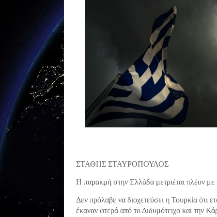
ΣΤΑΘΗΣ ΣΤΑΥΡΟΠΟΥΛΟΣ
Η παρακμή στην Ελλάδα μετριέται πλέον με
Δεν πρόλαβε να διοχετεύσει η Τουρκία ότι ετο
έκαναν φτερά από το Διδυμότειχο και την Κά