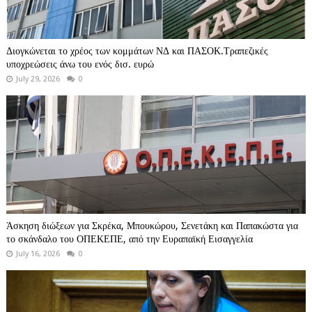
Διογκώνεται το χρέος των κομμάτων ΝΔ και ΠΑΣΟΚ.Τραπεζικές
υποχρεώσεις άνω του ενός δισ. ευρώ
July 29, 2026
0
Άσκηση διώξεων για Σκρέκα, Μπουκώρου, Σενετάκη και Παπακώστα για
το σκάνδαλο του ΟΠΕΚΕΠΕ, από την Ευραπαϊκή Εισαγγελία
July 16, 2026
0