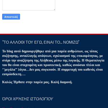
‘’ΤΟ ΑΛΛΟΘΙ ΤΟΥ ΕΓΩ, ΕΙΝΑΙ ΤΟ… ΝΟΜΙΖΩ''
Το blog αυτό δημιουργήθηκε από μια παρέα ανθρώπων, ως τόπος
συζήτησης, ανταλλαγής απόψεων, σχολιασμού της επικαιρότητας, με
στόχο την αναζήτηση της Αλήθειας μέσω της λογικής. Η Θεματολογία
του θα είναι στοχευμένη και προσεκτική, καθώς ανούσιοι τίτλοι και
‘’μεγάλα’’ λόγια…δεν μας συγκινούν. Η συμμετοχή του καθενός είναι
ευπρόσδεκτη….
Καλώς Ήρθατε στην παρέα μας. Καλή διαμονή.
ΌΡΟΙ ΧΡΉΣΗΣ ΙΣΤΟΛΟΓΊΟΥ