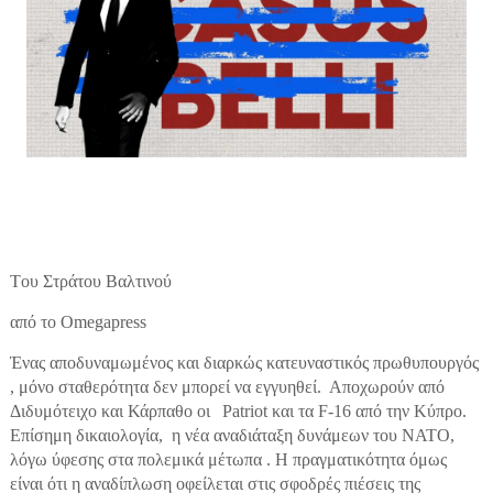
Tου Στράτου Βαλτινού
από το Omegapress
Ένας αποδυναμωμένος και διαρκώς κατευναστικός πρωθυπουργός
, μόνο σταθερότητα δεν μπορεί να εγγυηθεί. Αποχωρούν από
Διδυμότειχο και Κάρπαθο οι Patriot και τα F-16 από την Κύπρο.
Επίσημη δικαιολογία, η νέα αναδιάταξη δυνάμεων του ΝΑΤΟ,
λόγω ύφεσης στα πολεμικά μέτωπα . Η πραγματικότητα όμως
είναι ότι η αναδίπλωση οφείλεται στις σφοδρές πιέσεις της