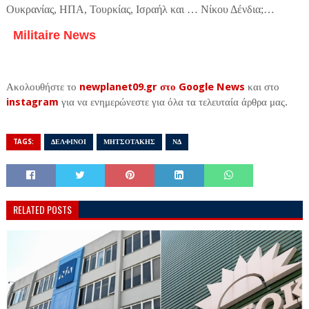
Ουκρανίας, ΗΠΑ, Τουρκίας, Ισραήλ και … Νίκου Δένδια;…
Militaire News
Ακολουθήστε το
newplanet09.gr στο Google News
και στο
instagram
για να ενημερώνεστε για όλα τα τελευταία άρθρα μας.
TAGS:
ΔΕΛΦΙΝΟΙ
ΜΗΤΣΟΤΑΚΗΣ
ΝΔ
RELATED POSTS