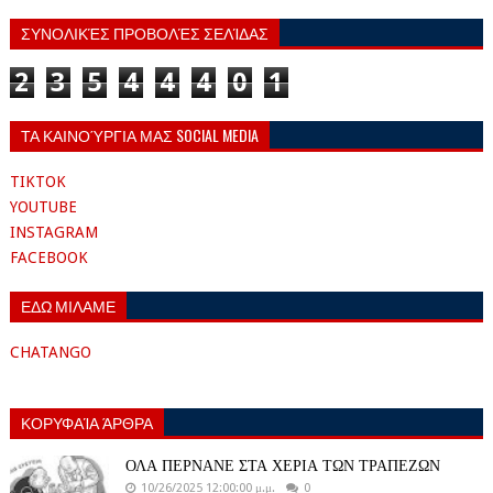
ΣΥΝΟΛΙΚΈΣ ΠΡΟΒΟΛΈΣ ΣΕΛΊΔΑΣ
2
3
5
4
4
4
0
1
ΤΑ ΚΑΙΝΟΎΡΓΙΑ ΜΑΣ SOCIAL MEDIA
TIKTOK
YOUTUBE
INSTAGRAM
FACEBOOK
ΕΔΩ ΜΙΛΑΜΕ
CHATANGO
ΚΟΡΥΦΑΊΑ ΆΡΘΡΑ
ΟΛΑ ΠΕΡΝΑΝΕ ΣΤΑ ΧΕΡΙΑ ΤΩΝ ΤΡΑΠΕΖΩΝ
10/26/2025 12:00:00 μ.μ.
0