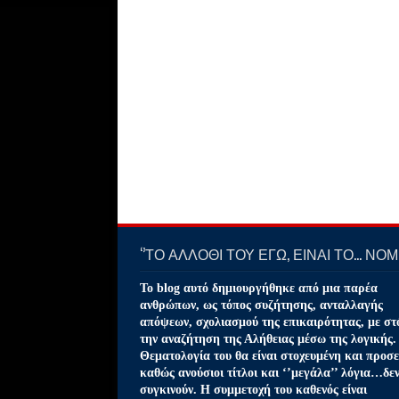
‘’ΤΟ ΑΛΛΟΘΙ ΤΟΥ ΕΓΩ, ΕΙΝΑΙ ΤΟ… ΝΟΜΙ
Το blog αυτό δημιουργήθηκε από μια παρέα
ανθρώπων, ως τόπος συζήτησης, ανταλλαγής
απόψεων, σχολιασμού της επικαιρότητας, με στ
την αναζήτηση της Αλήθειας μέσω της λογικής.
Θεματολογία του θα είναι στοχευμένη και προσε
καθώς ανούσιοι τίτλοι και ‘’μεγάλα’’ λόγια…δε
συγκινούν. Η συμμετοχή του καθενός είναι