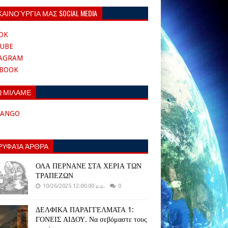
ΚΑΙΝΟΎΡΓΙΑ ΜΑΣ SOCIAL MEDIA
OK
UBE
TAGRAM
EBOOK
Ω ΜΙΛΑΜΕ
TANGO
ΡΥΦΑΊΑ ΆΡΘΡΑ
ΟΛΑ ΠΕΡΝΑΝΕ ΣΤΑ ΧΕΡΙΑ ΤΩΝ
ΤΡΑΠΕΖΩΝ
10/26/2025 12:00:00 μ.μ.
0
ΔΕΛΦΙΚΑ ΠΑΡΑΓΓΕΛΜΑΤΑ 1:
ΓΟΝΕΙΣ ΑΙΔΟΥ. Να σεβόμαστε τους