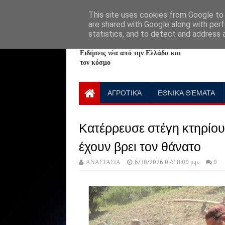
HOME
ABOUT
CONTACT US
This site uses cookies from Google to d
are shared with Google along with perf
statistics, and to detect and address 
NewPlanet09
Ειδήσεις νέα από την Ελλάδα και
τον κόσμο
ΑΓΡΟΤΙΚΆ
ΕΘΝΙΚΆ ΘΈΜΑΤΑ
Κατέρρευσε στέγη κτηρίου 
έχουν βρει τον θάνατο
ΑΝΑΣΤΑΣΙΑ
6/30/2026 07:18:00 μ.μ.
0