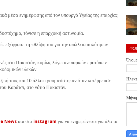
ικά μέσα ενημέρωσης από τον υπουργό Υγείας της επαρχίας
δυστύχημα, τόνισε η επαρχιακή αστυνομία.
φ εξέφρασε τη «θλίψη του για την απώλεια πολύτιμων
ΦΌ
Όνομ
συχνές στο Πακιστάν, κυρίως λόγω ανεπαρκών προτύπων
ικοδομικών υλικών.
Ηλεκτ
 ζωή τους και 10 άλλοι τραυματίστηκαν όταν κατέρρευσε
 του Καράτσι, στο νότιο Πακιστάν.
Μήνυ
le News
και στο
instagram
για να ενημερώνεστε για όλα τα