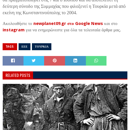
δεύτερη σύνοδο της Συμμαχίας που φιλοξενεί η Τουρκία μετά από
εκείνη της Κωνσταντινούπολης το 2004.
Ακολουθήστε το
newplanet09.gr στο Google News
και στο
instagram
για να ενημερώνεστε για όλα τα τελευταία άρθρα μας.
TAGS:
ΕΕΕ
ΤΟΥΡΚΙΑ
RELATED POSTS