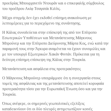
προεδρίας Μπουρχανετίν Ντουράν και ο επικεφαλής σύμβουλος
του προέδρου Ακίφ Τσαγατάι Κιλίτς.
Μέχρι στιγμής δεν έχει εκδοθεί επίσημη ανακοίνωση με
λεπτομέρειες για το περιεχόμενο της συνάντησης.
Η Κάλας συνοδεύεται στην επίσκεψή της από τον Επίτροπο
Εσωτερικών Υποθέσεων και Μετανάστευσης Μάγκνους
Μπρούνερ και την Επίτροπο Διεύρυνσης Μάρτα Κος, ενώ κατά την
παραμονή τους στην Άγκυρα αναμένεται να έχουν συνομιλίες και
με τον υπουργό Εξωτερικών Χακάν Φιντάν. Πρόκειται για τη
δεύτερη επίσημη επίσκεψη της Κάλας στην Τουρκία.
Μετανάστευση και ασφάλεια στις προτεραιότητες
Ο Μάγκνους Μπρούνερ υπογράμμισε ότι η συνεργασία στους
τομείς της ασφάλειας και της μετανάστευσης αποτελεί κορυφαία
προτεραιότητα τόσο για την Ευρωπαϊκή Ένωση όσο και για την
Τουρκία.
Όπως ανέφερε, οι σημερινές γεωπολιτικές εξελίξεις
καταδεικνύουν ότι οι δύο πλευρές αντιμετωπίζουν κοινές