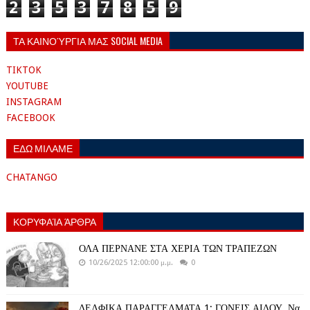
2
3
5
3
7
8
5
9
ΤΑ ΚΑΙΝΟΎΡΓΙΑ ΜΑΣ SOCIAL MEDIA
TIKTOK
YOUTUBE
INSTAGRAM
FACEBOOK
ΕΔΩ ΜΙΛΑΜΕ
CHATANGO
ΚΟΡΥΦΑΊΑ ΆΡΘΡΑ
ΟΛΑ ΠΕΡΝΑΝΕ ΣΤΑ ΧΕΡΙΑ ΤΩΝ ΤΡΑΠΕΖΩΝ
10/26/2025 12:00:00 μ.μ.
0
ΔΕΛΦΙΚΑ ΠΑΡΑΓΓΕΛΜΑΤΑ 1: ΓΟΝΕΙΣ ΑΙΔΟΥ. Να