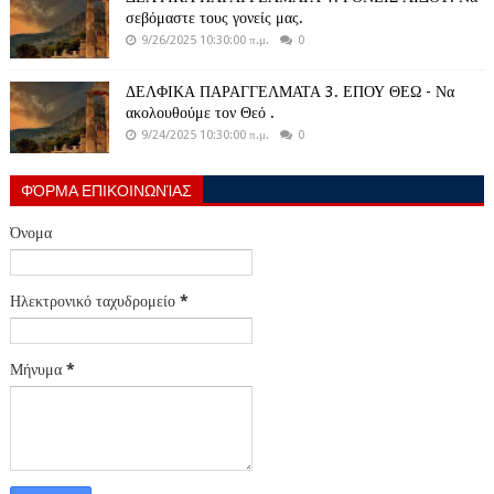
σεβόμαστε τους γονείς μας.
9/26/2025 10:30:00 π.μ.
0
ΔΕΛΦΙΚΑ ΠΑΡΑΓΓΕΛΜΑΤΑ 3. ΕΠΟΥ ΘΕΩ - Να
ακολουθούμε τον Θεό .
9/24/2025 10:30:00 π.μ.
0
ΦΌΡΜΑ ΕΠΙΚΟΙΝΩΝΊΑΣ
Όνομα
Ηλεκτρονικό ταχυδρομείο
*
Μήνυμα
*