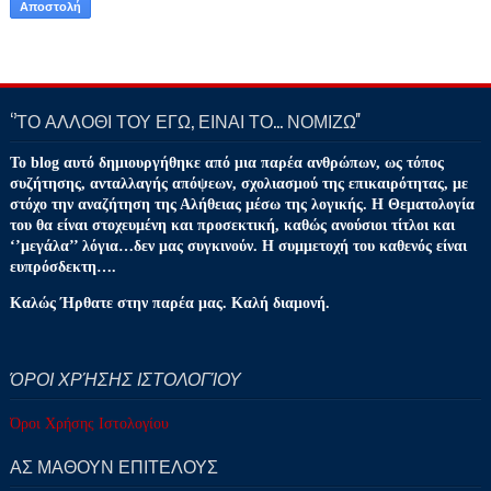
‘’ΤΟ ΑΛΛΟΘΙ ΤΟΥ ΕΓΩ, ΕΙΝΑΙ ΤΟ… ΝΟΜΙΖΩ''
Το blog αυτό δημιουργήθηκε από μια παρέα ανθρώπων, ως τόπος
συζήτησης, ανταλλαγής απόψεων, σχολιασμού της επικαιρότητας, με
στόχο την αναζήτηση της Αλήθειας μέσω της λογικής. Η Θεματολογία
του θα είναι στοχευμένη και προσεκτική, καθώς ανούσιοι τίτλοι και
‘’μεγάλα’’ λόγια…δεν μας συγκινούν. Η συμμετοχή του καθενός είναι
ευπρόσδεκτη….
Καλώς Ήρθατε στην παρέα μας. Καλή διαμονή.
ΌΡΟΙ ΧΡΉΣΗΣ ΙΣΤΟΛΟΓΊΟΥ
Όροι Χρήσης Ιστολογίου
ΑΣ ΜΑΘΟΥΝ ΕΠΙΤΕΛΟΥΣ