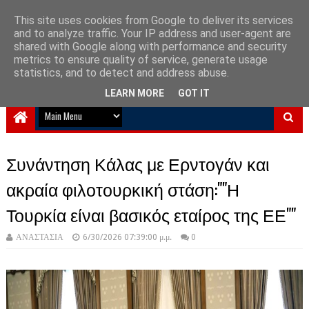
This site uses cookies from Google to deliver its services
and to analyze traffic. Your IP address and user-agent are
NewPlanet09
shared with Google along with performance and security
metrics to ensure quality of service, generate usage
Ειδήσεις νέα από την Ελλάδα και τον κόσμο
statistics, and to detect and address abuse.
LEARN MORE
GOT IT
Συνάντηση Κάλας με Ερντογάν και
ακραία φιλοτουρκική στάση:""Η
Τουρκία είναι βασικός εταίρος της ΕΕ""
ΑΝΑΣΤΑΣΙΑ
6/30/2026 07:39:00 μ.μ.
0