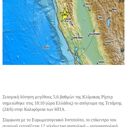
Σεισμική δόνηση μεγέθους 5,6 βαθμών της Κλίμακας Ρίχτερ
σημειώθηκε στις 18:10 (ώρα Ελλάδος) το απόγευμα της Τετάρτης
(24/6) στην Καλιφόρνια των ΗΠΑ.
Σύμφωνα με το Ευρωμεσογειακό Ινστιτούτο, το επίκεντρο του
σεισμού εντοπίζεται 12 χιλιόμετρα ανατολικά – νοτιοανατολικά