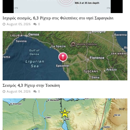
Ισχυρός σεισμός, 6,3 Ρίχτερ στις Φιλιππίνες στο νησί Σαρανγκάνι
August 05, 2026
0
Σεισμός 4,3 Ρίχτερ στην Τοσκάνη
August 04, 2026
0