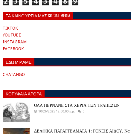
2
3
5
4
3
4
8
9
ΤΑ ΚΑΙΝΟΎΡΓΙΑ ΜΑΣ SOCIAL MEDIA
TIKTOK
YOUTUBE
INSTAGRAM
FACEBOOK
ΕΔΩ ΜΙΛΑΜΕ
CHATANGO
ΚΟΡΥΦΑΊΑ ΆΡΘΡΑ
ΟΛΑ ΠΕΡΝΑΝΕ ΣΤΑ ΧΕΡΙΑ ΤΩΝ ΤΡΑΠΕΖΩΝ
10/26/2025 12:00:00 μ.μ.
0
ΔΕΛΦΙΚΑ ΠΑΡΑΓΓΕΛΜΑΤΑ 1: ΓΟΝΕΙΣ ΑΙΔΟΥ. Να