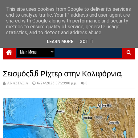
This site uses cookies from Google to deliver its services
and to analyze traffic. Your IP address and user-agent are
NewPlanet09
shared with Google along with performance and security
metrics to ensure quality of service, generate usage
Ειδήσεις νέα από την Ελλάδα και τον κόσμο
statistics, and to detect and address abuse.
LEARN MORE
GOT IT
Σεισμός5,6 Ρίχτερ στην Καλιφόρνια,
ΑΝΑΣΤΑΣΙΑ
6/24/2026 07:29:00 μ.μ.
0