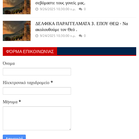
σεβόμαστε τους γονείς μας.
9/26/2025 10:30:00 π.μ.
0
ΔΕΛΦΙΚΑ ΠΑΡΑΓΓΕΛΜΑΤΑ 3. ΕΠΟΥ ΘΕΩ - Να
ακολουθούμε τον Θεό .
9/24/2025 10:30:00 π.μ.
0
ΦΌΡΜΑ ΕΠΙΚΟΙΝΩΝΊΑΣ
Όνομα
Ηλεκτρονικό ταχυδρομείο
*
Μήνυμα
*