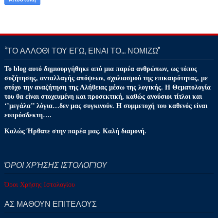
‘’ΤΟ ΑΛΛΟΘΙ ΤΟΥ ΕΓΩ, ΕΙΝΑΙ ΤΟ… ΝΟΜΙΖΩ''
Το blog αυτό δημιουργήθηκε από μια παρέα ανθρώπων, ως τόπος
συζήτησης, ανταλλαγής απόψεων, σχολιασμού της επικαιρότητας, με
στόχο την αναζήτηση της Αλήθειας μέσω της λογικής. Η Θεματολογία
του θα είναι στοχευμένη και προσεκτική, καθώς ανούσιοι τίτλοι και
‘’μεγάλα’’ λόγια…δεν μας συγκινούν. Η συμμετοχή του καθενός είναι
ευπρόσδεκτη….
Καλώς Ήρθατε στην παρέα μας. Καλή διαμονή.
ΌΡΟΙ ΧΡΉΣΗΣ ΙΣΤΟΛΟΓΊΟΥ
Όροι Χρήσης Ιστολογίου
ΑΣ ΜΑΘΟΥΝ ΕΠΙΤΕΛΟΥΣ