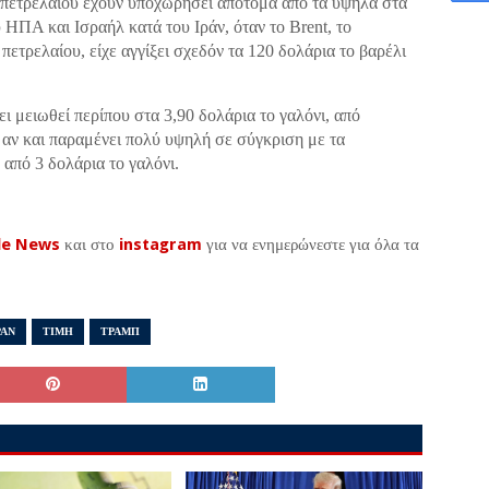
 πετρελαίου έχουν υποχωρήσει απότομα από τα υψηλά στα
 ΗΠΑ και Ισραήλ κατά του Ιράν, όταν το Brent, το
 πετρελαίου, είχε αγγίξει σχεδόν τα 120 δολάρια το βαρέλι
ι μειωθεί περίπου στα 3,90 δολάρια το γαλόνι, από
αν και παραμένει πολύ υψηλή σε σύγκριση με τα
από 3 δολάρια το γαλόνι.
le News
και στο
instagram
για να ενημερώνεστε για όλα τα
ΡΑΝ
ΤΙΜΗ
ΤΡΑΜΠ