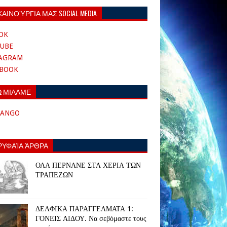
ΚΑΙΝΟΎΡΓΙΑ ΜΑΣ SOCIAL MEDIA
OK
UBE
TAGRAM
EBOOK
Ω ΜΙΛΑΜΕ
TANGO
ΡΥΦΑΊΑ ΆΡΘΡΑ
ΟΛΑ ΠΕΡΝΑΝΕ ΣΤΑ ΧΕΡΙΑ ΤΩΝ
ΤΡΑΠΕΖΩΝ
ΔΕΛΦΙΚΑ ΠΑΡΑΓΓΕΛΜΑΤΑ 1:
ΓΟΝΕΙΣ ΑΙΔΟΥ. Να σεβόμαστε τους