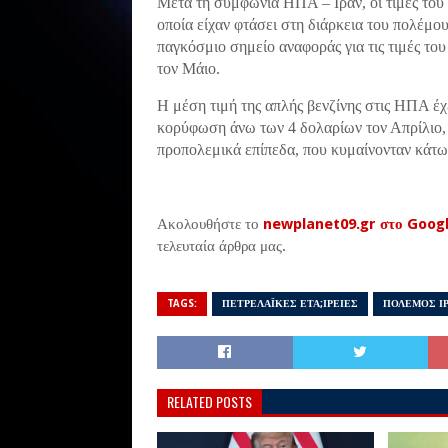
Μετά τη συμφωνία ΗΠΑ – Ιράν, οι τιμές του
οποία είχαν φτάσει στη διάρκεια του πολέμου
παγκόσμιο σημείο αναφοράς για τις τιμές του
τον Μάιο.
Η μέση τιμή της απλής βενζίνης στις ΗΠΑ έχε
κορύφωση άνω των 4 δολαρίων τον Απρίλιο, 
προπολεμικά επίπεδα, που κυμαίνονταν κάτω 
Ακολουθήστε το
newplanet09.gr στο Goog
τελευταία άρθρα μας.
TAGS:
ΠΕΤΡΕΛΑΪΚΕΣ ΕΤΑ;ΙΡΕΙΕΣ
ΠΟΛΕΜΟΣ Ι
RELATED POSTS