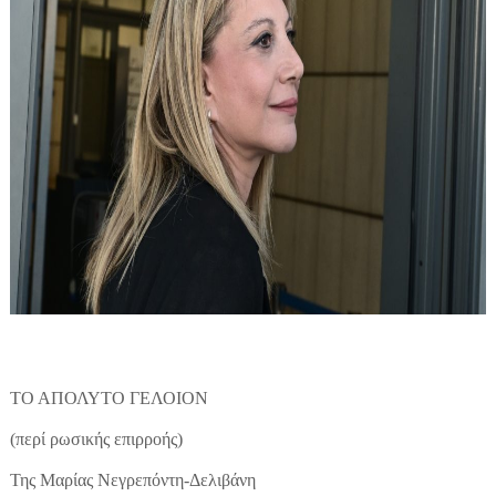
ΤΟ ΑΠΟΛΥΤΟ ΓΕΛΟΙΟΝ
(περί ρωσικής επιρροής)
Της Μαρίας Νεγρεπόντη-Δελιβάνη