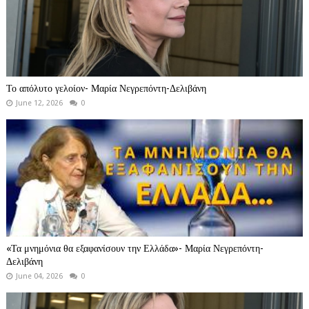
Το απόλυτο γελοίον- Μαρία Νεγρεπόντη-Δελιβάνη
June 12, 2026
0
«Τα μνημόνια θα εξαφανίσουν την Ελλάδα»- Μαρία Νεγρεπόντη-
Δελιβάνη
June 04, 2026
0