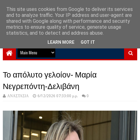
This site uses cookies from Google to deliver its services
and to analyze traffic. Your IP address and user-agent are
NewPlanet09
shared with Google along with performance and security
metrics to ensure quality of service, generate usage
Ειδήσεις νέα από την Ελλάδα και τον κόσμο
statistics, and to detect and address abuse.
LEARN MORE
GOT IT
Το απόλυτο γελοίον- Μαρία
Νεγρεπόντη-Δελιβάνη
ΑΝΑΣΤΑΣΙΑ
6/12/2026 07:33:00 μ.μ.
0