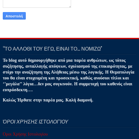
‘’ΤΟ ΑΛΛΟΘΙ ΤΟΥ ΕΓΩ, ΕΙΝΑΙ ΤΟ… ΝΟΜΙΖΩ''
Το blog αυτό δημιουργήθηκε από μια παρέα ανθρώπων, ως τόπος
συζήτησης, ανταλλαγής απόψεων, σχολιασμού της επικαιρότητας, με
στόχο την αναζήτηση της Αλήθειας μέσω της λογικής. Η Θεματολογία
του θα είναι στοχευμένη και προσεκτική, καθώς ανούσιοι τίτλοι και
‘’μεγάλα’’ λόγια…δεν μας συγκινούν. Η συμμετοχή του καθενός είναι
ευπρόσδεκτη….
Καλώς Ήρθατε στην παρέα μας. Καλή διαμονή.
ΌΡΟΙ ΧΡΉΣΗΣ ΙΣΤΟΛΟΓΊΟΥ
Όροι Χρήσης Ιστολογίου