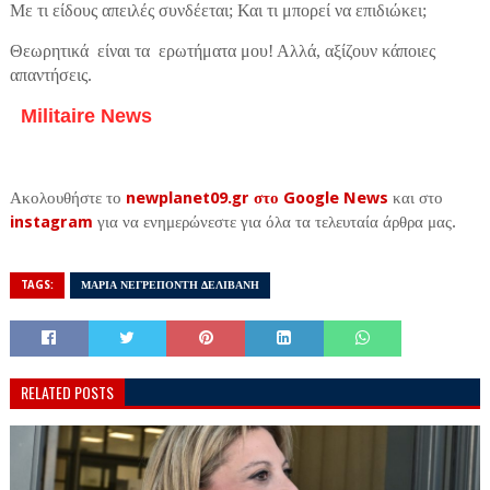
Με τι είδους απειλές συνδέεται; Και τι μπορεί να επιδιώκει;
Θεωρητικά είναι τα ερωτήματα μου! Αλλά, αξίζουν κάποιες
απαντήσεις.
Militaire News
Ακολουθήστε το
newplanet09.gr στο Google News
και στο
instagram
για να ενημερώνεστε για όλα τα τελευταία άρθρα μας.
TAGS:
ΜΑΡΙΑ ΝΕΓΡΕΠΟΝΤΗ ΔΕΛΙΒΑΝΗ
RELATED POSTS